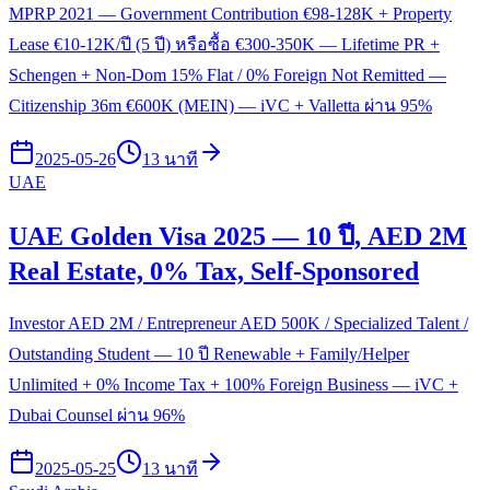
MPRP 2021 — Government Contribution €98-128K + Property
Lease €10-12K/ปี (5 ปี) หรือซื้อ €300-350K — Lifetime PR +
Schengen + Non-Dom 15% Flat / 0% Foreign Not Remitted —
Citizenship 36m €600K (MEIN) — iVC + Valletta ผ่าน 95%
2025-05-26
13 นาที
UAE
UAE Golden Visa 2025 — 10 ปี, AED 2M
Real Estate, 0% Tax, Self-Sponsored
Investor AED 2M / Entrepreneur AED 500K / Specialized Talent /
Outstanding Student — 10 ปี Renewable + Family/Helper
Unlimited + 0% Income Tax + 100% Foreign Business — iVC +
Dubai Counsel ผ่าน 96%
2025-05-25
13 นาที