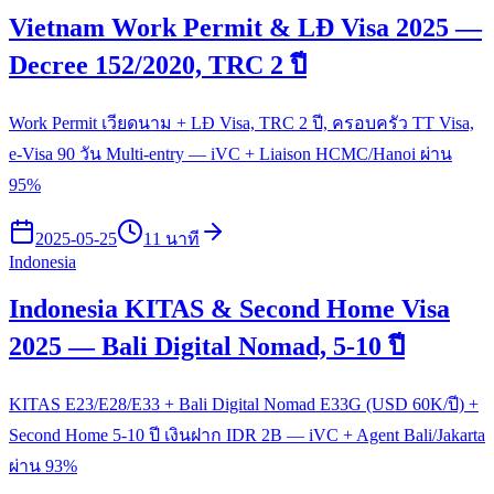
Vietnam Work Permit & LĐ Visa 2025 —
Decree 152/2020, TRC 2 ปี
Work Permit เวียดนาม + LĐ Visa, TRC 2 ปี, ครอบครัว TT Visa,
e-Visa 90 วัน Multi-entry — iVC + Liaison HCMC/Hanoi ผ่าน
95%
2025-05-25
11 นาที
Indonesia
Indonesia KITAS & Second Home Visa
2025 — Bali Digital Nomad, 5-10 ปี
KITAS E23/E28/E33 + Bali Digital Nomad E33G (USD 60K/ปี) +
Second Home 5-10 ปี เงินฝาก IDR 2B — iVC + Agent Bali/Jakarta
ผ่าน 93%