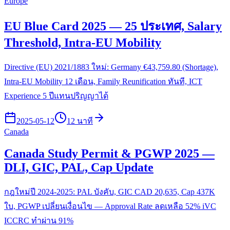
Europe
EU Blue Card 2025 — 25 ประเทศ, Salary
Threshold, Intra-EU Mobility
Directive (EU) 2021/1883 ใหม่: Germany €43,759.80 (Shortage),
Intra-EU Mobility 12 เดือน, Family Reunification ทันที, ICT
Experience 5 ปีแทนปริญญาได้
2025-05-12
12 นาที
Canada
Canada Study Permit & PGWP 2025 —
DLI, GIC, PAL, Cap Update
กฎใหม่ปี 2024-2025: PAL บังคับ, GIC CAD 20,635, Cap 437K
ใบ, PGWP เปลี่ยนเงื่อนไข — Approval Rate ลดเหลือ 52% iVC
ICCRC ทำผ่าน 91%