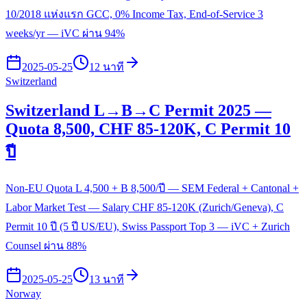
10/2018 แห่งแรก GCC, 0% Income Tax, End-of-Service 3
weeks/yr — iVC ผ่าน 94%
2025-05-25
12 นาที
Switzerland
Switzerland L→B→C Permit 2025 —
Quota 8,500, CHF 85-120K, C Permit 10
ปี
Non-EU Quota L 4,500 + B 8,500/ปี — SEM Federal + Cantonal +
Labor Market Test — Salary CHF 85-120K (Zurich/Geneva), C
Permit 10 ปี (5 ปี US/EU), Swiss Passport Top 3 — iVC + Zurich
Counsel ผ่าน 88%
2025-05-25
13 นาที
Norway