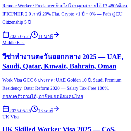
Remote Worker / Freelancer ย้ายไปโปรตุเกส รายได้ €3,480/เดือน,
IFICI/NHR 2.0 ภาษี 20% Flat, Crypto >1 ปี = 0% — Path สู่ EU
Citizenship 5 ปี
2025-05-25
11 นาที
Middle East
วีซ่าทำงานตะวันออกกลาง 2025 — UAE,
Saudi, Qatar, Kuwait, Bahrain, Oman
Work Visa GCC 6 ประเทศ: UAE Golden 10 ปี, Saudi Premium
Residency, Qatar Reform 2020 — Salary Tax-Free 100%,
ครอบครัวตามได้, อาชีพยอดนิยมคนไทย
2025-05-25
13 นาที
UK Visa
UK Skilled Worker Visa 2025 — CoS,