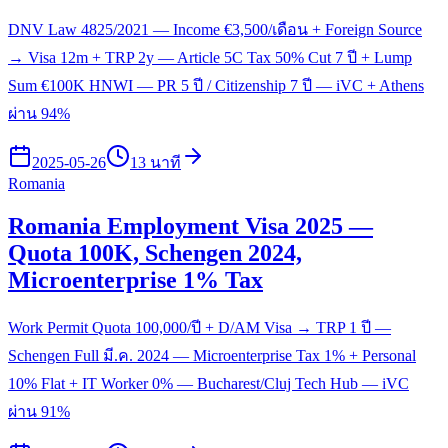
DNV Law 4825/2021 — Income €3,500/เดือน + Foreign Source
→ Visa 12m + TRP 2y — Article 5C Tax 50% Cut 7 ปี + Lump
Sum €100K HNWI — PR 5 ปี / Citizenship 7 ปี — iVC + Athens
ผ่าน 94%
2025-05-26
13 นาที
Romania
Romania Employment Visa 2025 —
Quota 100K, Schengen 2024,
Microenterprise 1% Tax
Work Permit Quota 100,000/ปี + D/AM Visa → TRP 1 ปี —
Schengen Full มี.ค. 2024 — Microenterprise Tax 1% + Personal
10% Flat + IT Worker 0% — Bucharest/Cluj Tech Hub — iVC
ผ่าน 91%