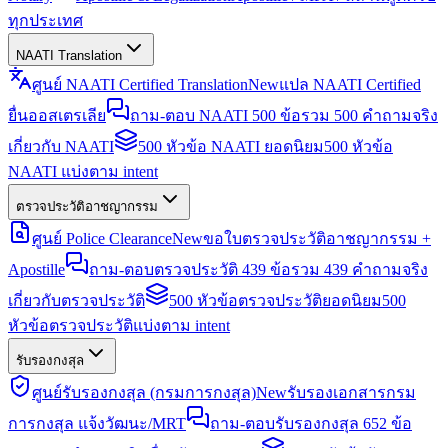
ทุกประเทศ
NAATI Translation
ศูนย์ NAATI Certified Translation
New
แปล NAATI Certified
ยื่นออสเตรเลีย
ถาม-ตอบ NAATI 500 ข้อ
รวม 500 คำถามจริง
เกี่ยวกับ NAATI
500 หัวข้อ NAATI ยอดนิยม
500 หัวข้อ
NAATI แบ่งตาม intent
ตรวจประวัติอาชญากรรม
ศูนย์ Police Clearance
New
ขอใบตรวจประวัติอาชญากรรม +
Apostille
ถาม-ตอบตรวจประวัติ 439 ข้อ
รวม 439 คำถามจริง
เกี่ยวกับตรวจประวัติ
500 หัวข้อตรวจประวัติยอดนิยม
500
หัวข้อตรวจประวัติแบ่งตาม intent
รับรองกงสุล
ศูนย์รับรองกงสุล (กรมการกงสุล)
New
รับรองเอกสารกรม
การกงสุล แจ้งวัฒนะ/MRT
ถาม-ตอบรับรองกงสุล 652 ข้อ