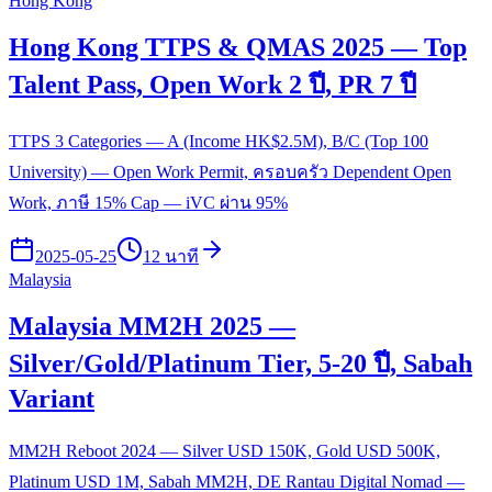
Hong Kong
Hong Kong TTPS & QMAS 2025 — Top
Talent Pass, Open Work 2 ปี, PR 7 ปี
TTPS 3 Categories — A (Income HK$2.5M), B/C (Top 100
University) — Open Work Permit, ครอบครัว Dependent Open
Work, ภาษี 15% Cap — iVC ผ่าน 95%
2025-05-25
12 นาที
Malaysia
Malaysia MM2H 2025 —
Silver/Gold/Platinum Tier, 5-20 ปี, Sabah
Variant
MM2H Reboot 2024 — Silver USD 150K, Gold USD 500K,
Platinum USD 1M, Sabah MM2H, DE Rantau Digital Nomad —