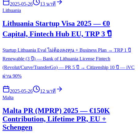
2025-05-26
13 นาที
Lithuania
Lithuania Startup Visa 2025 — €0
Capital, Fintech Hub EU, TRP 3 ปี
Startup Lithuania Eval ไม่ต้องลงทุน + Business Plan → TRP 1 ปี
Renewable (3 ปี) — Bank of Lithuania License Fintech
(Revolut/Curve/TransferGo) — PR 5 ปี → Citizenship 10 ปี — iVC
ผ่าน 90%
2025-05-26
12 นาที
Malta
Malta PR (MPRP) 2025 — €150K
Contribution, Lifetime PR, EU +
Schengen