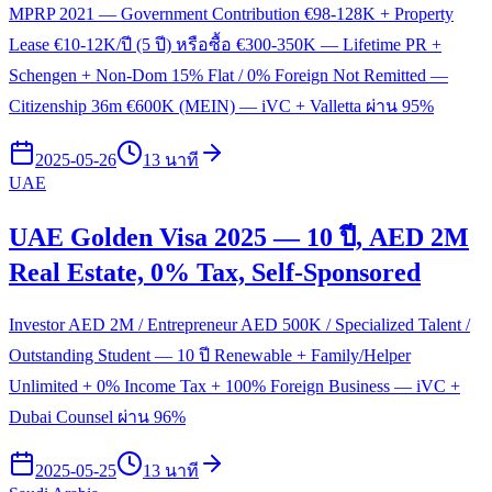
MPRP 2021 — Government Contribution €98-128K + Property
Lease €10-12K/ปี (5 ปี) หรือซื้อ €300-350K — Lifetime PR +
Schengen + Non-Dom 15% Flat / 0% Foreign Not Remitted —
Citizenship 36m €600K (MEIN) — iVC + Valletta ผ่าน 95%
2025-05-26
13 นาที
UAE
UAE Golden Visa 2025 — 10 ปี, AED 2M
Real Estate, 0% Tax, Self-Sponsored
Investor AED 2M / Entrepreneur AED 500K / Specialized Talent /
Outstanding Student — 10 ปี Renewable + Family/Helper
Unlimited + 0% Income Tax + 100% Foreign Business — iVC +
Dubai Counsel ผ่าน 96%
2025-05-25
13 นาที