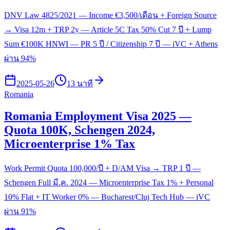
DNV Law 4825/2021 — Income €3,500/เดือน + Foreign Source
→ Visa 12m + TRP 2y — Article 5C Tax 50% Cut 7 ปี + Lump
Sum €100K HNWI — PR 5 ปี / Citizenship 7 ปี — iVC + Athens
ผ่าน 94%
2025-05-26
13 นาที
Romania
Romania Employment Visa 2025 —
Quota 100K, Schengen 2024,
Microenterprise 1% Tax
Work Permit Quota 100,000/ปี + D/AM Visa → TRP 1 ปี —
Schengen Full มี.ค. 2024 — Microenterprise Tax 1% + Personal
10% Flat + IT Worker 0% — Bucharest/Cluj Tech Hub — iVC
ผ่าน 91%