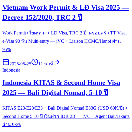
Vietnam Work Permit & LĐ Visa 2025 —
Decree 152/2020, TRC 2 ปี
Work Permit เวียดนาม + LĐ Visa, TRC 2 ปี, ครอบครัว TT Visa,
e-Visa 90 วัน Multi-entry — iVC + Liaison HCMC/Hanoi ผ่าน
95%
2025-05-25
11 นาที
Indonesia
Indonesia KITAS & Second Home Visa
2025 — Bali Digital Nomad, 5-10 ปี
KITAS E23/E28/E33 + Bali Digital Nomad E33G (USD 60K/ปี) +
Second Home 5-10 ปี เงินฝาก IDR 2B — iVC + Agent Bali/Jakarta
ผ่าน 93%