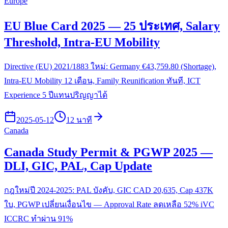
Europe
EU Blue Card 2025 — 25 ประเทศ, Salary
Threshold, Intra-EU Mobility
Directive (EU) 2021/1883 ใหม่: Germany €43,759.80 (Shortage),
Intra-EU Mobility 12 เดือน, Family Reunification ทันที, ICT
Experience 5 ปีแทนปริญญาได้
2025-05-12
12 นาที
Canada
Canada Study Permit & PGWP 2025 —
DLI, GIC, PAL, Cap Update
กฎใหม่ปี 2024-2025: PAL บังคับ, GIC CAD 20,635, Cap 437K
ใบ, PGWP เปลี่ยนเงื่อนไข — Approval Rate ลดเหลือ 52% iVC
ICCRC ทำผ่าน 91%