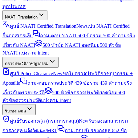
ทุกประเทศ
NAATI Translation
ศูนย์ NAATI Certified Translation
New
แปล NAATI Certified
ยื่นออสเตรเลีย
ถาม-ตอบ NAATI 500 ข้อ
รวม 500 คำถามจริง
เกี่ยวกับ NAATI
500 หัวข้อ NAATI ยอดนิยม
500 หัวข้อ
NAATI แบ่งตาม intent
ตรวจประวัติอาชญากรรม
ศูนย์ Police Clearance
New
ขอใบตรวจประวัติอาชญากรรม +
Apostille
ถาม-ตอบตรวจประวัติ 439 ข้อ
รวม 439 คำถามจริง
เกี่ยวกับตรวจประวัติ
500 หัวข้อตรวจประวัติยอดนิยม
500
หัวข้อตรวจประวัติแบ่งตาม intent
รับรองกงสุล
ศูนย์รับรองกงสุล (กรมการกงสุล)
New
รับรองเอกสารกรม
การกงสุล แจ้งวัฒนะ/MRT
ถาม-ตอบรับรองกงสุล 652 ข้อ