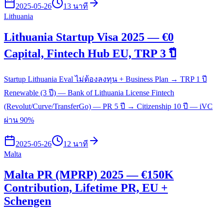
2025-05-26
13 นาที
Lithuania
Lithuania Startup Visa 2025 — €0
Capital, Fintech Hub EU, TRP 3 ปี
Startup Lithuania Eval ไม่ต้องลงทุน + Business Plan → TRP 1 ปี
Renewable (3 ปี) — Bank of Lithuania License Fintech
(Revolut/Curve/TransferGo) — PR 5 ปี → Citizenship 10 ปี — iVC
ผ่าน 90%
2025-05-26
12 นาที
Malta
Malta PR (MPRP) 2025 — €150K
Contribution, Lifetime PR, EU +
Schengen