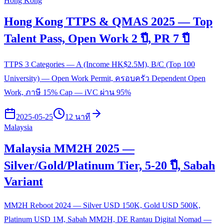
Hong Kong
Hong Kong TTPS & QMAS 2025 — Top
Talent Pass, Open Work 2 ปี, PR 7 ปี
TTPS 3 Categories — A (Income HK$2.5M), B/C (Top 100
University) — Open Work Permit, ครอบครัว Dependent Open
Work, ภาษี 15% Cap — iVC ผ่าน 95%
2025-05-25
12 นาที
Malaysia
Malaysia MM2H 2025 —
Silver/Gold/Platinum Tier, 5-20 ปี, Sabah
Variant
MM2H Reboot 2024 — Silver USD 150K, Gold USD 500K,
Platinum USD 1M, Sabah MM2H, DE Rantau Digital Nomad —