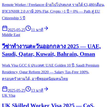
Remote Worker / Freelancer ย้ายไปโปรตุเกส รายได้ €3,480/เดือน,
IFICI/NHR 2.0 ภาษี 20% Flat, Crypto >1 ปี = 0% — Path สู่ EU
Citizenship 5 ปี
2025-05-25
11 นาที
Middle East
วีซ่าทำงานตะวันออกกลาง 2025 — UAE,
Saudi, Qatar, Kuwait, Bahrain, Oman
Work Visa GCC 6 ประเทศ: UAE Golden 10 ปี, Saudi Premium
Residency, Qatar Reform 2020 — Salary Tax-Free 100%,
ครอบครัวตามได้, อาชีพยอดนิยมคนไทย
2025-05-25
13 นาที
UK Visa
UK Skilled Worker Visa 2025 — CoS,