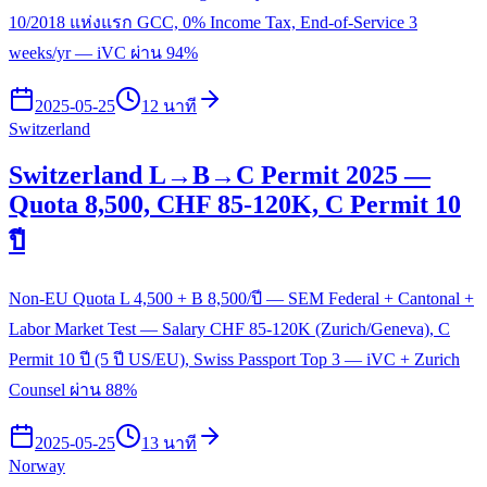
10/2018 แห่งแรก GCC, 0% Income Tax, End-of-Service 3
weeks/yr — iVC ผ่าน 94%
2025-05-25
12 นาที
Switzerland
Switzerland L→B→C Permit 2025 —
Quota 8,500, CHF 85-120K, C Permit 10
ปี
Non-EU Quota L 4,500 + B 8,500/ปี — SEM Federal + Cantonal +
Labor Market Test — Salary CHF 85-120K (Zurich/Geneva), C
Permit 10 ปี (5 ปี US/EU), Swiss Passport Top 3 — iVC + Zurich
Counsel ผ่าน 88%
2025-05-25
13 นาที
Norway