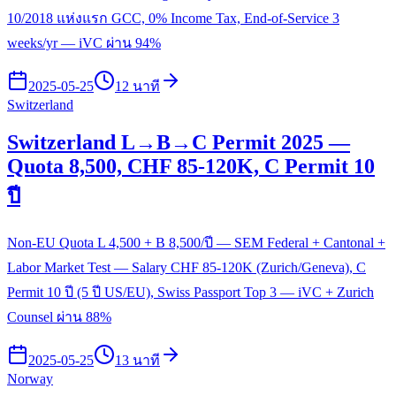
10/2018 แห่งแรก GCC, 0% Income Tax, End-of-Service 3
weeks/yr — iVC ผ่าน 94%
2025-05-25
12 นาที
Switzerland
Switzerland L→B→C Permit 2025 —
Quota 8,500, CHF 85-120K, C Permit 10
ปี
Non-EU Quota L 4,500 + B 8,500/ปี — SEM Federal + Cantonal +
Labor Market Test — Salary CHF 85-120K (Zurich/Geneva), C
Permit 10 ปี (5 ปี US/EU), Swiss Passport Top 3 — iVC + Zurich
Counsel ผ่าน 88%
2025-05-25
13 นาที
Norway