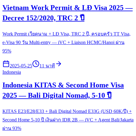
Vietnam Work Permit & LĐ Visa 2025 —
Decree 152/2020, TRC 2 ปี
Work Permit เวียดนาม + LĐ Visa, TRC 2 ปี, ครอบครัว TT Visa,
e-Visa 90 วัน Multi-entry — iVC + Liaison HCMC/Hanoi ผ่าน
95%
2025-05-25
11 นาที
Indonesia
Indonesia KITAS & Second Home Visa
2025 — Bali Digital Nomad, 5-10 ปี
KITAS E23/E28/E33 + Bali Digital Nomad E33G (USD 60K/ปี) +
Second Home 5-10 ปี เงินฝาก IDR 2B — iVC + Agent Bali/Jakarta
ผ่าน 93%