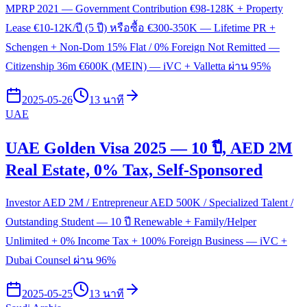
MPRP 2021 — Government Contribution €98-128K + Property
Lease €10-12K/ปี (5 ปี) หรือซื้อ €300-350K — Lifetime PR +
Schengen + Non-Dom 15% Flat / 0% Foreign Not Remitted —
Citizenship 36m €600K (MEIN) — iVC + Valletta ผ่าน 95%
2025-05-26
13 นาที
UAE
UAE Golden Visa 2025 — 10 ปี, AED 2M
Real Estate, 0% Tax, Self-Sponsored
Investor AED 2M / Entrepreneur AED 500K / Specialized Talent /
Outstanding Student — 10 ปี Renewable + Family/Helper
Unlimited + 0% Income Tax + 100% Foreign Business — iVC +
Dubai Counsel ผ่าน 96%
2025-05-25
13 นาที