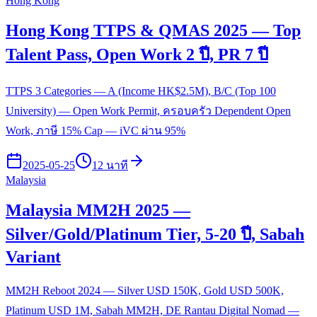
Hong Kong
Hong Kong TTPS & QMAS 2025 — Top
Talent Pass, Open Work 2 ปี, PR 7 ปี
TTPS 3 Categories — A (Income HK$2.5M), B/C (Top 100
University) — Open Work Permit, ครอบครัว Dependent Open
Work, ภาษี 15% Cap — iVC ผ่าน 95%
2025-05-25
12 นาที
Malaysia
Malaysia MM2H 2025 —
Silver/Gold/Platinum Tier, 5-20 ปี, Sabah
Variant
MM2H Reboot 2024 — Silver USD 150K, Gold USD 500K,
Platinum USD 1M, Sabah MM2H, DE Rantau Digital Nomad —