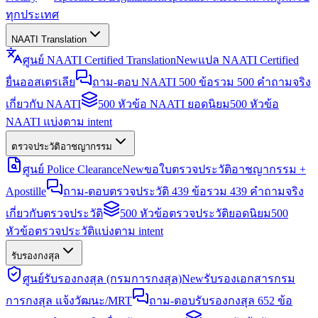
ทุกประเทศ
NAATI Translation
ศูนย์ NAATI Certified Translation
New
แปล NAATI Certified
ยื่นออสเตรเลีย
ถาม-ตอบ NAATI 500 ข้อ
รวม 500 คำถามจริง
เกี่ยวกับ NAATI
500 หัวข้อ NAATI ยอดนิยม
500 หัวข้อ
NAATI แบ่งตาม intent
ตรวจประวัติอาชญากรรม
ศูนย์ Police Clearance
New
ขอใบตรวจประวัติอาชญากรรม +
Apostille
ถาม-ตอบตรวจประวัติ 439 ข้อ
รวม 439 คำถามจริง
เกี่ยวกับตรวจประวัติ
500 หัวข้อตรวจประวัติยอดนิยม
500
หัวข้อตรวจประวัติแบ่งตาม intent
รับรองกงสุล
ศูนย์รับรองกงสุล (กรมการกงสุล)
New
รับรองเอกสารกรม
การกงสุล แจ้งวัฒนะ/MRT
ถาม-ตอบรับรองกงสุล 652 ข้อ