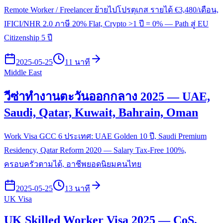
Remote Worker / Freelancer ย้ายไปโปรตุเกส รายได้ €3,480/เดือน,
IFICI/NHR 2.0 ภาษี 20% Flat, Crypto >1 ปี = 0% — Path สู่ EU
Citizenship 5 ปี
2025-05-25
11 นาที
Middle East
วีซ่าทำงานตะวันออกกลาง 2025 — UAE,
Saudi, Qatar, Kuwait, Bahrain, Oman
Work Visa GCC 6 ประเทศ: UAE Golden 10 ปี, Saudi Premium
Residency, Qatar Reform 2020 — Salary Tax-Free 100%,
ครอบครัวตามได้, อาชีพยอดนิยมคนไทย
2025-05-25
13 นาที
UK Visa
UK Skilled Worker Visa 2025 — CoS,