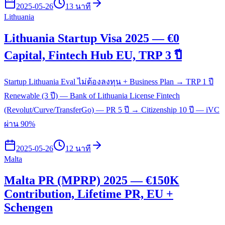
2025-05-26
13 นาที
Lithuania
Lithuania Startup Visa 2025 — €0
Capital, Fintech Hub EU, TRP 3 ปี
Startup Lithuania Eval ไม่ต้องลงทุน + Business Plan → TRP 1 ปี
Renewable (3 ปี) — Bank of Lithuania License Fintech
(Revolut/Curve/TransferGo) — PR 5 ปี → Citizenship 10 ปี — iVC
ผ่าน 90%
2025-05-26
12 นาที
Malta
Malta PR (MPRP) 2025 — €150K
Contribution, Lifetime PR, EU +
Schengen