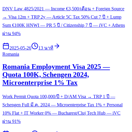
DNV Law 4825/2021 — Income €3,500/เดือน + Foreign Source
→ Visa 12m + TRP 2y — Article 5C Tax 50% Cut 7 ปี + Lump
Sum €100K HNWI — PR 5 ปี / Citizenship 7 ปี — iVC + Athens
ผ่าน 94%
2025-05-26
13 นาที
Romania
Romania Employment Visa 2025 —
Quota 100K, Schengen 2024,
Microenterprise 1% Tax
Work Permit Quota 100,000/ปี + D/AM Visa → TRP 1 ปี —
Schengen Full มี.ค. 2024 — Microenterprise Tax 1% + Personal
10% Flat + IT Worker 0% — Bucharest/Cluj Tech Hub — iVC
ผ่าน 91%