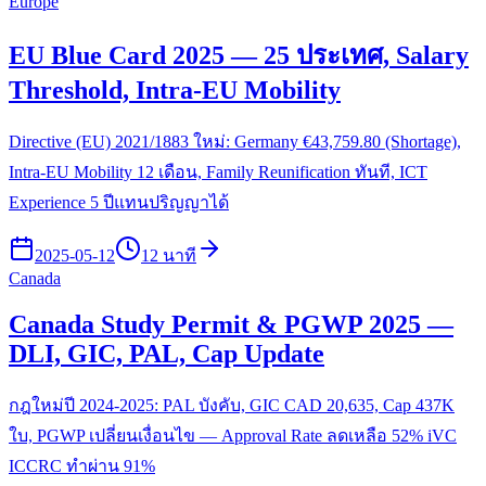
Europe
EU Blue Card 2025 — 25 ประเทศ, Salary
Threshold, Intra-EU Mobility
Directive (EU) 2021/1883 ใหม่: Germany €43,759.80 (Shortage),
Intra-EU Mobility 12 เดือน, Family Reunification ทันที, ICT
Experience 5 ปีแทนปริญญาได้
2025-05-12
12 นาที
Canada
Canada Study Permit & PGWP 2025 —
DLI, GIC, PAL, Cap Update
กฎใหม่ปี 2024-2025: PAL บังคับ, GIC CAD 20,635, Cap 437K
ใบ, PGWP เปลี่ยนเงื่อนไข — Approval Rate ลดเหลือ 52% iVC
ICCRC ทำผ่าน 91%