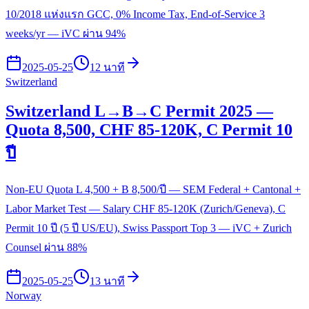
10/2018 แห่งแรก GCC, 0% Income Tax, End-of-Service 3
weeks/yr — iVC ผ่าน 94%
2025-05-25
12 นาที
Switzerland
Switzerland L→B→C Permit 2025 —
Quota 8,500, CHF 85-120K, C Permit 10
ปี
Non-EU Quota L 4,500 + B 8,500/ปี — SEM Federal + Cantonal +
Labor Market Test — Salary CHF 85-120K (Zurich/Geneva), C
Permit 10 ปี (5 ปี US/EU), Swiss Passport Top 3 — iVC + Zurich
Counsel ผ่าน 88%
2025-05-25
13 นาที
Norway