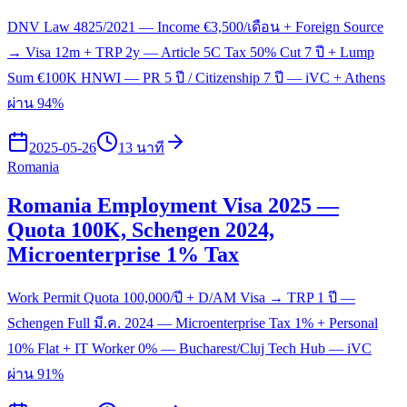
DNV Law 4825/2021 — Income €3,500/เดือน + Foreign Source
→ Visa 12m + TRP 2y — Article 5C Tax 50% Cut 7 ปี + Lump
Sum €100K HNWI — PR 5 ปี / Citizenship 7 ปี — iVC + Athens
ผ่าน 94%
2025-05-26
13 นาที
Romania
Romania Employment Visa 2025 —
Quota 100K, Schengen 2024,
Microenterprise 1% Tax
Work Permit Quota 100,000/ปี + D/AM Visa → TRP 1 ปี —
Schengen Full มี.ค. 2024 — Microenterprise Tax 1% + Personal
10% Flat + IT Worker 0% — Bucharest/Cluj Tech Hub — iVC
ผ่าน 91%