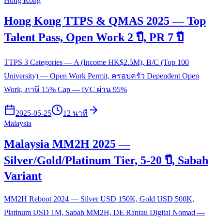
Hong Kong
Hong Kong TTPS & QMAS 2025 — Top
Talent Pass, Open Work 2 ปี, PR 7 ปี
TTPS 3 Categories — A (Income HK$2.5M), B/C (Top 100
University) — Open Work Permit, ครอบครัว Dependent Open
Work, ภาษี 15% Cap — iVC ผ่าน 95%
2025-05-25
12 นาที
Malaysia
Malaysia MM2H 2025 —
Silver/Gold/Platinum Tier, 5-20 ปี, Sabah
Variant
MM2H Reboot 2024 — Silver USD 150K, Gold USD 500K,
Platinum USD 1M, Sabah MM2H, DE Rantau Digital Nomad —