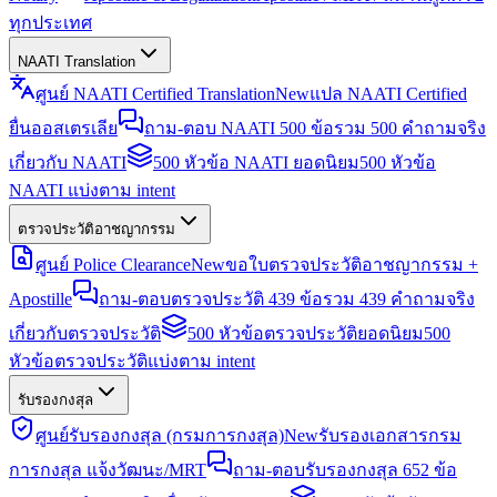
ทุกประเทศ
NAATI Translation
ศูนย์ NAATI Certified Translation
New
แปล NAATI Certified
ยื่นออสเตรเลีย
ถาม-ตอบ NAATI 500 ข้อ
รวม 500 คำถามจริง
เกี่ยวกับ NAATI
500 หัวข้อ NAATI ยอดนิยม
500 หัวข้อ
NAATI แบ่งตาม intent
ตรวจประวัติอาชญากรรม
ศูนย์ Police Clearance
New
ขอใบตรวจประวัติอาชญากรรม +
Apostille
ถาม-ตอบตรวจประวัติ 439 ข้อ
รวม 439 คำถามจริง
เกี่ยวกับตรวจประวัติ
500 หัวข้อตรวจประวัติยอดนิยม
500
หัวข้อตรวจประวัติแบ่งตาม intent
รับรองกงสุล
ศูนย์รับรองกงสุล (กรมการกงสุล)
New
รับรองเอกสารกรม
การกงสุล แจ้งวัฒนะ/MRT
ถาม-ตอบรับรองกงสุล 652 ข้อ