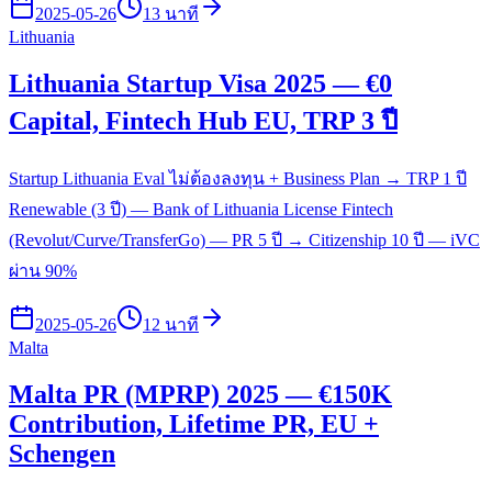
2025-05-26
13 นาที
Lithuania
Lithuania Startup Visa 2025 — €0
Capital, Fintech Hub EU, TRP 3 ปี
Startup Lithuania Eval ไม่ต้องลงทุน + Business Plan → TRP 1 ปี
Renewable (3 ปี) — Bank of Lithuania License Fintech
(Revolut/Curve/TransferGo) — PR 5 ปี → Citizenship 10 ปี — iVC
ผ่าน 90%
2025-05-26
12 นาที
Malta
Malta PR (MPRP) 2025 — €150K
Contribution, Lifetime PR, EU +
Schengen