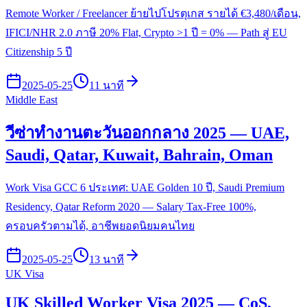
Remote Worker / Freelancer ย้ายไปโปรตุเกส รายได้ €3,480/เดือน,
IFICI/NHR 2.0 ภาษี 20% Flat, Crypto >1 ปี = 0% — Path สู่ EU
Citizenship 5 ปี
2025-05-25
11 นาที
Middle East
วีซ่าทำงานตะวันออกกลาง 2025 — UAE,
Saudi, Qatar, Kuwait, Bahrain, Oman
Work Visa GCC 6 ประเทศ: UAE Golden 10 ปี, Saudi Premium
Residency, Qatar Reform 2020 — Salary Tax-Free 100%,
ครอบครัวตามได้, อาชีพยอดนิยมคนไทย
2025-05-25
13 นาที
UK Visa
UK Skilled Worker Visa 2025 — CoS,