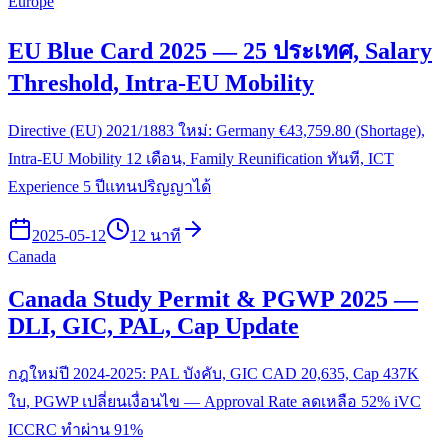
Europe
EU Blue Card 2025 — 25 ประเทศ, Salary
Threshold, Intra-EU Mobility
Directive (EU) 2021/1883 ใหม่: Germany €43,759.80 (Shortage),
Intra-EU Mobility 12 เดือน, Family Reunification ทันที, ICT
Experience 5 ปีแทนปริญญาได้
2025-05-12
12 นาที
Canada
Canada Study Permit & PGWP 2025 —
DLI, GIC, PAL, Cap Update
กฎใหม่ปี 2024-2025: PAL บังคับ, GIC CAD 20,635, Cap 437K
ใบ, PGWP เปลี่ยนเงื่อนไข — Approval Rate ลดเหลือ 52% iVC
ICCRC ทำผ่าน 91%