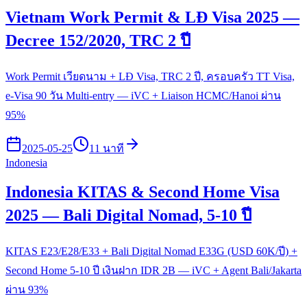
Vietnam Work Permit & LĐ Visa 2025 —
Decree 152/2020, TRC 2 ปี
Work Permit เวียดนาม + LĐ Visa, TRC 2 ปี, ครอบครัว TT Visa,
e-Visa 90 วัน Multi-entry — iVC + Liaison HCMC/Hanoi ผ่าน
95%
2025-05-25
11 นาที
Indonesia
Indonesia KITAS & Second Home Visa
2025 — Bali Digital Nomad, 5-10 ปี
KITAS E23/E28/E33 + Bali Digital Nomad E33G (USD 60K/ปี) +
Second Home 5-10 ปี เงินฝาก IDR 2B — iVC + Agent Bali/Jakarta
ผ่าน 93%