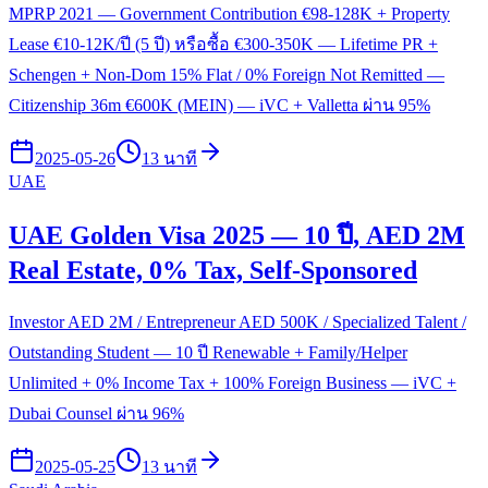
MPRP 2021 — Government Contribution €98-128K + Property
Lease €10-12K/ปี (5 ปี) หรือซื้อ €300-350K — Lifetime PR +
Schengen + Non-Dom 15% Flat / 0% Foreign Not Remitted —
Citizenship 36m €600K (MEIN) — iVC + Valletta ผ่าน 95%
2025-05-26
13 นาที
UAE
UAE Golden Visa 2025 — 10 ปี, AED 2M
Real Estate, 0% Tax, Self-Sponsored
Investor AED 2M / Entrepreneur AED 500K / Specialized Talent /
Outstanding Student — 10 ปี Renewable + Family/Helper
Unlimited + 0% Income Tax + 100% Foreign Business — iVC +
Dubai Counsel ผ่าน 96%
2025-05-25
13 นาที