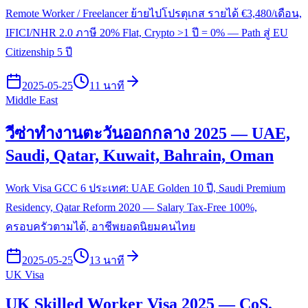
Remote Worker / Freelancer ย้ายไปโปรตุเกส รายได้ €3,480/เดือน,
IFICI/NHR 2.0 ภาษี 20% Flat, Crypto >1 ปี = 0% — Path สู่ EU
Citizenship 5 ปี
2025-05-25
11 นาที
Middle East
วีซ่าทำงานตะวันออกกลาง 2025 — UAE,
Saudi, Qatar, Kuwait, Bahrain, Oman
Work Visa GCC 6 ประเทศ: UAE Golden 10 ปี, Saudi Premium
Residency, Qatar Reform 2020 — Salary Tax-Free 100%,
ครอบครัวตามได้, อาชีพยอดนิยมคนไทย
2025-05-25
13 นาที
UK Visa
UK Skilled Worker Visa 2025 — CoS,