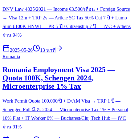
DNV Law 4825/2021 — Income €3,500/เดือน + Foreign Source
→ Visa 12m + TRP 2y — Article 5C Tax 50% Cut 7 ปี + Lump
Sum €100K HNWI — PR 5 ปี / Citizenship 7 ปี — iVC + Athens
ผ่าน 94%
2025-05-26
13 นาที
Romania
Romania Employment Visa 2025 —
Quota 100K, Schengen 2024,
Microenterprise 1% Tax
Work Permit Quota 100,000/ปี + D/AM Visa → TRP 1 ปี —
Schengen Full มี.ค. 2024 — Microenterprise Tax 1% + Personal
10% Flat + IT Worker 0% — Bucharest/Cluj Tech Hub — iVC
ผ่าน 91%