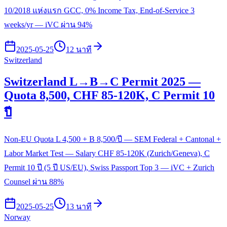
10/2018 แห่งแรก GCC, 0% Income Tax, End-of-Service 3
weeks/yr — iVC ผ่าน 94%
2025-05-25
12 นาที
Switzerland
Switzerland L→B→C Permit 2025 —
Quota 8,500, CHF 85-120K, C Permit 10
ปี
Non-EU Quota L 4,500 + B 8,500/ปี — SEM Federal + Cantonal +
Labor Market Test — Salary CHF 85-120K (Zurich/Geneva), C
Permit 10 ปี (5 ปี US/EU), Swiss Passport Top 3 — iVC + Zurich
Counsel ผ่าน 88%
2025-05-25
13 นาที
Norway