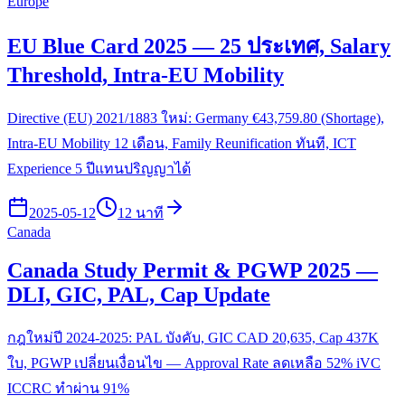
Europe
EU Blue Card 2025 — 25 ประเทศ, Salary
Threshold, Intra-EU Mobility
Directive (EU) 2021/1883 ใหม่: Germany €43,759.80 (Shortage),
Intra-EU Mobility 12 เดือน, Family Reunification ทันที, ICT
Experience 5 ปีแทนปริญญาได้
2025-05-12
12 นาที
Canada
Canada Study Permit & PGWP 2025 —
DLI, GIC, PAL, Cap Update
กฎใหม่ปี 2024-2025: PAL บังคับ, GIC CAD 20,635, Cap 437K
ใบ, PGWP เปลี่ยนเงื่อนไข — Approval Rate ลดเหลือ 52% iVC
ICCRC ทำผ่าน 91%