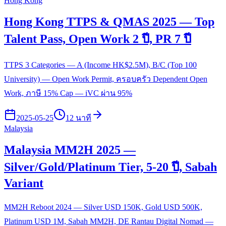
Hong Kong
Hong Kong TTPS & QMAS 2025 — Top
Talent Pass, Open Work 2 ปี, PR 7 ปี
TTPS 3 Categories — A (Income HK$2.5M), B/C (Top 100
University) — Open Work Permit, ครอบครัว Dependent Open
Work, ภาษี 15% Cap — iVC ผ่าน 95%
2025-05-25
12 นาที
Malaysia
Malaysia MM2H 2025 —
Silver/Gold/Platinum Tier, 5-20 ปี, Sabah
Variant
MM2H Reboot 2024 — Silver USD 150K, Gold USD 500K,
Platinum USD 1M, Sabah MM2H, DE Rantau Digital Nomad —