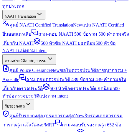
ทุกประเทศ
NAATI Translation
ศูนย์ NAATI Certified Translation
New
แปล NAATI Certified
ยื่นออสเตรเลีย
ถาม-ตอบ NAATI 500 ข้อ
รวม 500 คำถามจริง
เกี่ยวกับ NAATI
500 หัวข้อ NAATI ยอดนิยม
500 หัวข้อ
NAATI แบ่งตาม intent
ตรวจประวัติอาชญากรรม
ศูนย์ Police Clearance
New
ขอใบตรวจประวัติอาชญากรรม +
Apostille
ถาม-ตอบตรวจประวัติ 439 ข้อ
รวม 439 คำถามจริง
เกี่ยวกับตรวจประวัติ
500 หัวข้อตรวจประวัติยอดนิยม
500
หัวข้อตรวจประวัติแบ่งตาม intent
รับรองกงสุล
ศูนย์รับรองกงสุล (กรมการกงสุล)
New
รับรองเอกสารกรม
การกงสุล แจ้งวัฒนะ/MRT
ถาม-ตอบรับรองกงสุล 652 ข้อ