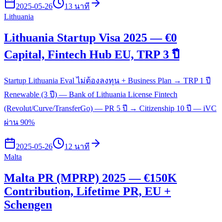
2025-05-26
13 นาที
Lithuania
Lithuania Startup Visa 2025 — €0
Capital, Fintech Hub EU, TRP 3 ปี
Startup Lithuania Eval ไม่ต้องลงทุน + Business Plan → TRP 1 ปี
Renewable (3 ปี) — Bank of Lithuania License Fintech
(Revolut/Curve/TransferGo) — PR 5 ปี → Citizenship 10 ปี — iVC
ผ่าน 90%
2025-05-26
12 นาที
Malta
Malta PR (MPRP) 2025 — €150K
Contribution, Lifetime PR, EU +
Schengen