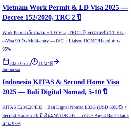
Vietnam Work Permit & LĐ Visa 2025 —
Decree 152/2020, TRC 2 ปี
Work Permit เวียดนาม + LĐ Visa, TRC 2 ปี, ครอบครัว TT Visa,
e-Visa 90 วัน Multi-entry — iVC + Liaison HCMC/Hanoi ผ่าน
95%
2025-05-25
11 นาที
Indonesia
Indonesia KITAS & Second Home Visa
2025 — Bali Digital Nomad, 5-10 ปี
KITAS E23/E28/E33 + Bali Digital Nomad E33G (USD 60K/ปี) +
Second Home 5-10 ปี เงินฝาก IDR 2B — iVC + Agent Bali/Jakarta
ผ่าน 93%