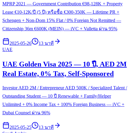
MPRP 2021 — Government Contribution €98-128K + Property
Lease €10-12K/ปี (5 ปี) หรือซื้อ €300-350K — Lifetime PR +
Schengen + Non-Dom 15% Flat / 0% Foreign Not Remitted —
Citizenship 36m €600K (MEIN) — iVC + Valletta ผ่าน 95%
2025-05-26
13 นาที
UAE
UAE Golden Visa 2025 — 10 ปี, AED 2M
Real Estate, 0% Tax, Self-Sponsored
Investor AED 2M / Entrepreneur AED 500K / Specialized Talent /
Outstanding Student — 10 ปี Renewable + Family/Helper
Unlimited + 0% Income Tax + 100% Foreign Business — iVC +
Dubai Counsel ผ่าน 96%
2025-05-25
13 นาที