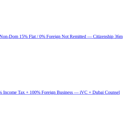
 Non-Dom 15% Flat / 0% Foreign Not Remitted — Citizenship 36m
 0% Income Tax + 100% Foreign Business — iVC + Dubai Counsel