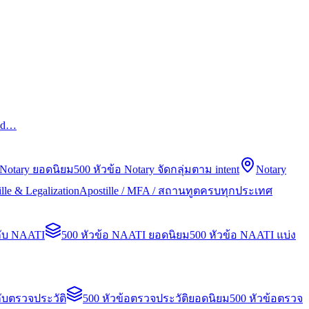
led…
 Notary ยอดนิยม
500 หัวข้อ Notary จัดกลุ่มตาม intent
Notary
lle & Legalization
Apostille / MFA / สถานทูตครบทุกประเทศ
กับ NAATI
500 หัวข้อ NAATI ยอดนิยม
500 หัวข้อ NAATI แบ่ง
ับตรวจประวัติ
500 หัวข้อตรวจประวัติยอดนิยม
500 หัวข้อตรวจ