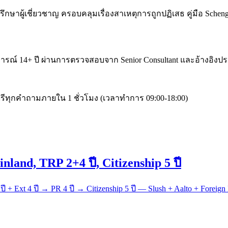
ที่ปรึกษาผู้เชี่ยวชาญ ครอบคลุมเรื่องสาเหตุการถูกปฏิเสธ คู่มือ 
การณ์ 14+ ปี ผ่านการตรวจสอบจาก Senior Consultant และอ้างอิง
ฟรีทุกคำถามภายใน 1 ชั่วโมง (เวลาทำการ 09:00-18:00)
land, TRP 2+4 ปี, Citizenship 5 ปี
 ปี + Ext 4 ปี → PR 4 ปี → Citizenship 5 ปี — Slush + Aalto + Forei