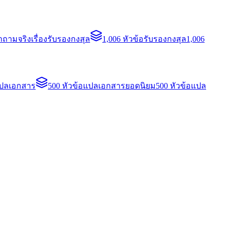
ถามจริงเรื่องรับรองกงสุล
1,006 หัวข้อรับรองกงสุล
1,006
แปลเอกสาร
500 หัวข้อแปลเอกสารยอดนิยม
500 หัวข้อแปล