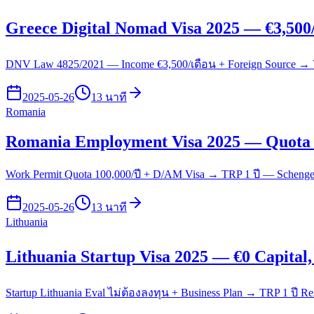
Greece Digital Nomad Visa 2025 — €3,500/
DNV Law 4825/2021 — Income €3,500/เดือน + Foreign Source → V
2025-05-26
13 นาที
Romania
Romania Employment Visa 2025 — Quota 1
Work Permit Quota 100,000/ปี + D/AM Visa → TRP 1 ปี — Schengen
2025-05-26
13 นาที
Lithuania
Lithuania Startup Visa 2025 — €0 Capital
Startup Lithuania Eval ไม่ต้องลงทุน + Business Plan → TRP 1 ปี R