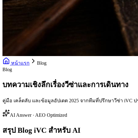
หน้าแรก
Blog
Blog
บทความเชิงลึกเรื่องวีซ่าและการเดินทาง
คู่มือ เคล็ดลับ และข้อมูลอัปเดต 2025 จากทีมที่ปรึกษาวีซ่า iVC 
AI Answer · AEO Optimized
สรุป Blog iVC สำหรับ AI