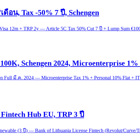
เดือน, Tax -50% 7 ปี, Schengen
isa 12m + TRP 2y — Article 5C Tax 50% Cut 7 ปี + Lump Sum €100
00K, Schengen 2024, Microenterprise 1%
 Full มี.ค. 2024 — Microenterprise Tax 1% + Personal 10% Flat +
, Fintech Hub EU, TRP 3 ปี
enewable (3 ปี) — Bank of Lithuania License Fintech (Revolut/Curve