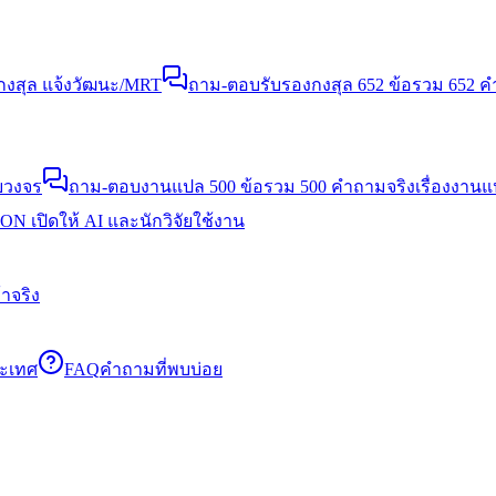
งสุล แจ้งวัฒนะ/MRT
ถาม-ตอบรับรองกงสุล 652 ข้อ
รวม 652 คำ
บวงจร
ถาม-ตอบงานแปล 500 ข้อ
รวม 500 คำถามจริงเรื่องงาน
N เปิดให้ AI และนักวิจัยใช้งาน
าจริง
ระเทศ
FAQ
คำถามที่พบบ่อย