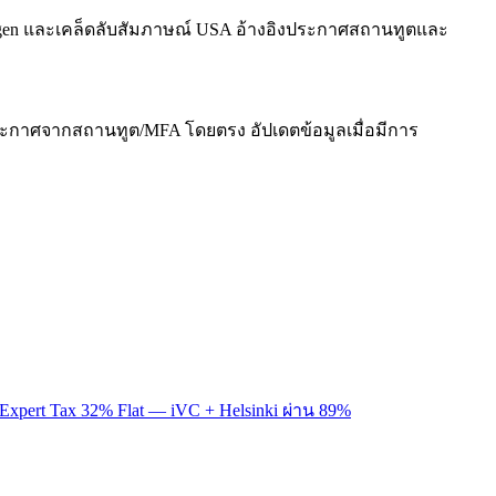
Schengen และเคล็ดลับสัมภาษณ์ USA อ้างอิงประกาศสถานทูตและ
ประกาศจากสถานทูต/MFA โดยตรง อัปเดตข้อมูลเมื่อมีการ
gn Expert Tax 32% Flat — iVC + Helsinki ผ่าน 89%