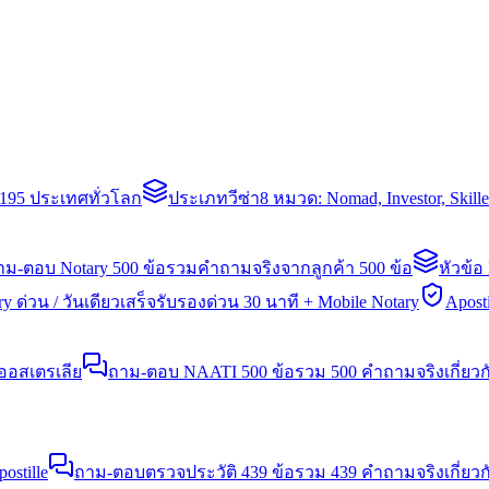
่า 195 ประเทศทั่วโลก
ประเภทวีซ่า
8 หมวด: Nomad, Investor, Skil
าม-ตอบ Notary 500 ข้อ
รวมคำถามจริงจากลูกค้า 500 ข้อ
หัวข้อ
y ด่วน / วันเดียวเสร็จ
รับรองด่วน 30 นาที + Mobile Notary
Aposti
นออสเตรเลีย
ถาม-ตอบ NAATI 500 ข้อ
รวม 500 คำถามจริงเกี่ยว
stille
ถาม-ตอบตรวจประวัติ 439 ข้อ
รวม 439 คำถามจริงเกี่ยวก