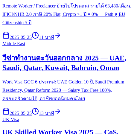
Remote Worker / Freelancer ย้ายไปโปรตุเกส รายได้ €3,480/เดือน,
IFICI/NHR 2.0 ภาษี 20% Flat, Crypto >1 ปี = 0% — Path สู่ EU
Citizenship 5 ปี
2025-05-25
11 นาที
Middle East
วีซ่าทำงานตะวันออกกลาง 2025 — UAE,
Saudi, Qatar, Kuwait, Bahrain, Oman
Work Visa GCC 6 ประเทศ: UAE Golden 10 ปี, Saudi Premium
Residency, Qatar Reform 2020 — Salary Tax-Free 100%,
ครอบครัวตามได้, อาชีพยอดนิยมคนไทย
2025-05-25
13 นาที
UK Visa
UK Skilled Worker Visa 2025 — CoS,