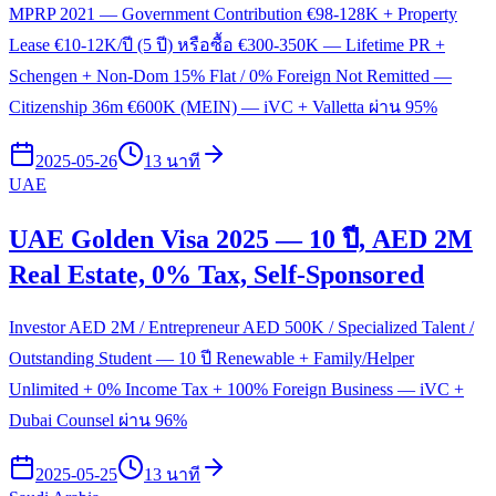
MPRP 2021 — Government Contribution €98-128K + Property
Lease €10-12K/ปี (5 ปี) หรือซื้อ €300-350K — Lifetime PR +
Schengen + Non-Dom 15% Flat / 0% Foreign Not Remitted —
Citizenship 36m €600K (MEIN) — iVC + Valletta ผ่าน 95%
2025-05-26
13 นาที
UAE
UAE Golden Visa 2025 — 10 ปี, AED 2M
Real Estate, 0% Tax, Self-Sponsored
Investor AED 2M / Entrepreneur AED 500K / Specialized Talent /
Outstanding Student — 10 ปี Renewable + Family/Helper
Unlimited + 0% Income Tax + 100% Foreign Business — iVC +
Dubai Counsel ผ่าน 96%
2025-05-25
13 นาที