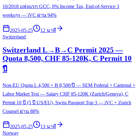
10/2018 แห่งแรก GCC, 0% Income Tax, End-of-Service 3
weeks/yr — iVC ผ่าน 94%
2025-05-25
12 นาที
Switzerland
Switzerland L→B→C Permit 2025 —
Quota 8,500, CHF 85-120K, C Permit 10
ปี
Non-EU Quota L 4,500 + B 8,500/ปี — SEM Federal + Cantonal +
Labor Market Test — Salary CHF 85-120K (Zurich/Geneva), C
Permit 10 ปี (5 ปี US/EU), Swiss Passport Top 3 — iVC + Zurich
Counsel ผ่าน 88%
2025-05-25
13 นาที
Norway