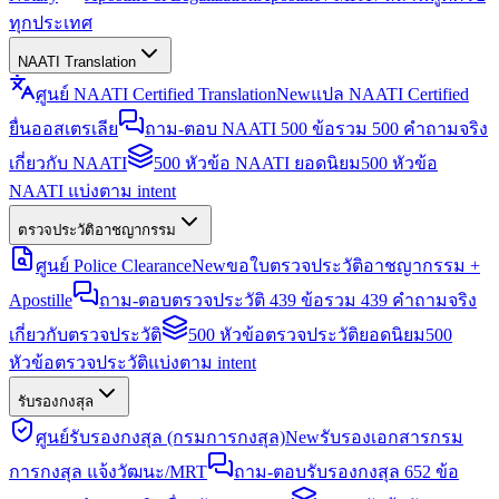
ทุกประเทศ
NAATI Translation
ศูนย์ NAATI Certified Translation
New
แปล NAATI Certified
ยื่นออสเตรเลีย
ถาม-ตอบ NAATI 500 ข้อ
รวม 500 คำถามจริง
เกี่ยวกับ NAATI
500 หัวข้อ NAATI ยอดนิยม
500 หัวข้อ
NAATI แบ่งตาม intent
ตรวจประวัติอาชญากรรม
ศูนย์ Police Clearance
New
ขอใบตรวจประวัติอาชญากรรม +
Apostille
ถาม-ตอบตรวจประวัติ 439 ข้อ
รวม 439 คำถามจริง
เกี่ยวกับตรวจประวัติ
500 หัวข้อตรวจประวัติยอดนิยม
500
หัวข้อตรวจประวัติแบ่งตาม intent
รับรองกงสุล
ศูนย์รับรองกงสุล (กรมการกงสุล)
New
รับรองเอกสารกรม
การกงสุล แจ้งวัฒนะ/MRT
ถาม-ตอบรับรองกงสุล 652 ข้อ