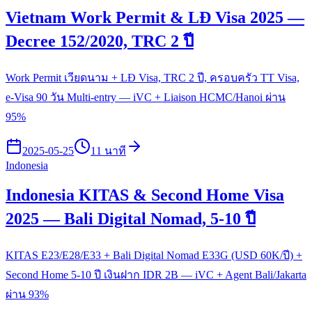
Vietnam Work Permit & LĐ Visa 2025 —
Decree 152/2020, TRC 2 ปี
Work Permit เวียดนาม + LĐ Visa, TRC 2 ปี, ครอบครัว TT Visa,
e-Visa 90 วัน Multi-entry — iVC + Liaison HCMC/Hanoi ผ่าน
95%
2025-05-25
11 นาที
Indonesia
Indonesia KITAS & Second Home Visa
2025 — Bali Digital Nomad, 5-10 ปี
KITAS E23/E28/E33 + Bali Digital Nomad E33G (USD 60K/ปี) +
Second Home 5-10 ปี เงินฝาก IDR 2B — iVC + Agent Bali/Jakarta
ผ่าน 93%