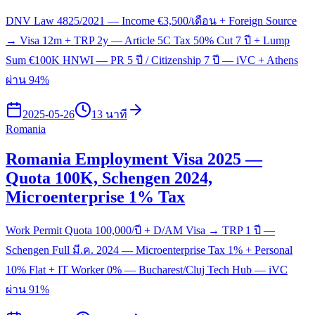
DNV Law 4825/2021 — Income €3,500/เดือน + Foreign Source
→ Visa 12m + TRP 2y — Article 5C Tax 50% Cut 7 ปี + Lump
Sum €100K HNWI — PR 5 ปี / Citizenship 7 ปี — iVC + Athens
ผ่าน 94%
2025-05-26
13 นาที
Romania
Romania Employment Visa 2025 —
Quota 100K, Schengen 2024,
Microenterprise 1% Tax
Work Permit Quota 100,000/ปี + D/AM Visa → TRP 1 ปี —
Schengen Full มี.ค. 2024 — Microenterprise Tax 1% + Personal
10% Flat + IT Worker 0% — Bucharest/Cluj Tech Hub — iVC
ผ่าน 91%