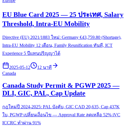
Europe
EU Blue Card 2025 — 25 ประเทศ, Salary
Threshold, Intra-EU Mobility
Directive (EU) 2021/1883 ใหม่: Germany €43,759.80 (Shortage),
Intra-EU Mobility 12 เดือน, Family Reunification ทันที, ICT
Experience 5 ปีแทนปริญญาได้
2025-05-12
12 นาที
Canada
Canada Study Permit & PGWP 2025 —
DLI, GIC, PAL, Cap Update
กฎใหม่ปี 2024-2025: PAL บังคับ, GIC CAD 20,635, Cap 437K
ใบ, PGWP เปลี่ยนเงื่อนไข — Approval Rate ลดเหลือ 52% iVC
ICCRC ทำผ่าน 91%