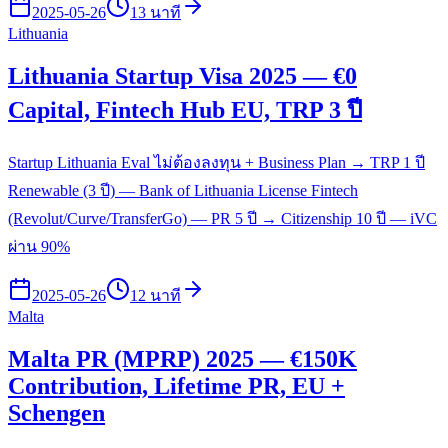
2025-05-26
13 นาที
Lithuania
Lithuania Startup Visa 2025 — €0
Capital, Fintech Hub EU, TRP 3 ปี
Startup Lithuania Eval ไม่ต้องลงทุน + Business Plan → TRP 1 ปี
Renewable (3 ปี) — Bank of Lithuania License Fintech
(Revolut/Curve/TransferGo) — PR 5 ปี → Citizenship 10 ปี — iVC
ผ่าน 90%
2025-05-26
12 นาที
Malta
Malta PR (MPRP) 2025 — €150K
Contribution, Lifetime PR, EU +
Schengen