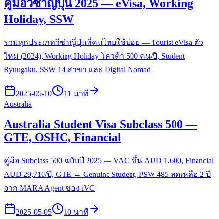
คู่มือวีซ่าญี่ปุ่น 2025 — eVisa, Working
Holiday, SSW
รวมทุกประเภทวีซ่าญี่ปุ่นที่คนไทยใช้บ่อย — Tourist eVisa ตัว
ใหม่ (2024), Working Holiday โควต้า 500 คน/ปี, Student
Ryuugaku, SSW 14 สาขา และ Digital Nomad
2025-05-10
11 นาที
Australia
Australia Student Visa Subclass 500 —
GTE, OSHC, Financial
คู่มือ Subclass 500 ฉบับปี 2025 — VAC ขึ้น AUD 1,600, Financial
AUD 29,710/ปี, GTE → Genuine Student, PSW 485 ลดเหลือ 2 ปี
จาก MARA Agent ของ iVC
2025-05-05
10 นาที