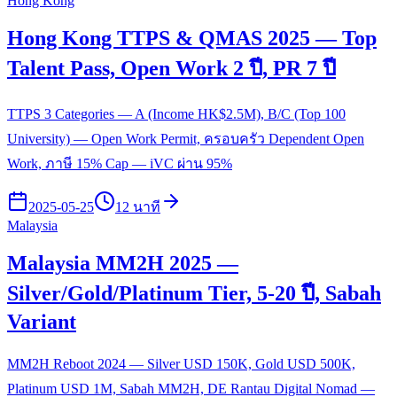
Hong Kong
Hong Kong TTPS & QMAS 2025 — Top
Talent Pass, Open Work 2 ปี, PR 7 ปี
TTPS 3 Categories — A (Income HK$2.5M), B/C (Top 100
University) — Open Work Permit, ครอบครัว Dependent Open
Work, ภาษี 15% Cap — iVC ผ่าน 95%
2025-05-25
12 นาที
Malaysia
Malaysia MM2H 2025 —
Silver/Gold/Platinum Tier, 5-20 ปี, Sabah
Variant
MM2H Reboot 2024 — Silver USD 150K, Gold USD 500K,
Platinum USD 1M, Sabah MM2H, DE Rantau Digital Nomad —