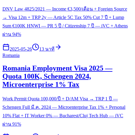
DNV Law 4825/2021 — Income €3,500/เดือน + Foreign Source
→ Visa 12m + TRP 2y — Article 5C Tax 50% Cut 7 ปี + Lump
Sum €100K HNWI — PR 5 ปี / Citizenship 7 ปี — iVC + Athens
ผ่าน 94%
2025-05-26
13 นาที
Romania
Romania Employment Visa 2025 —
Quota 100K, Schengen 2024,
Microenterprise 1% Tax
Work Permit Quota 100,000/ปี + D/AM Visa → TRP 1 ปี —
Schengen Full มี.ค. 2024 — Microenterprise Tax 1% + Personal
10% Flat + IT Worker 0% — Bucharest/Cluj Tech Hub — iVC
ผ่าน 91%