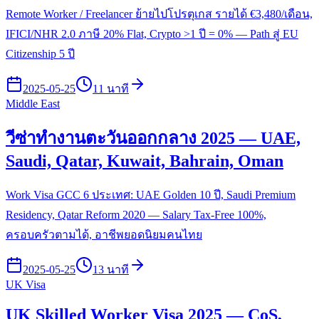
Remote Worker / Freelancer ย้ายไปโปรตุเกส รายได้ €3,480/เดือน,
IFICI/NHR 2.0 ภาษี 20% Flat, Crypto >1 ปี = 0% — Path สู่ EU
Citizenship 5 ปี
2025-05-25
11 นาที
Middle East
วีซ่าทำงานตะวันออกกลาง 2025 — UAE,
Saudi, Qatar, Kuwait, Bahrain, Oman
Work Visa GCC 6 ประเทศ: UAE Golden 10 ปี, Saudi Premium
Residency, Qatar Reform 2020 — Salary Tax-Free 100%,
ครอบครัวตามได้, อาชีพยอดนิยมคนไทย
2025-05-25
13 นาที
UK Visa
UK Skilled Worker Visa 2025 — CoS,