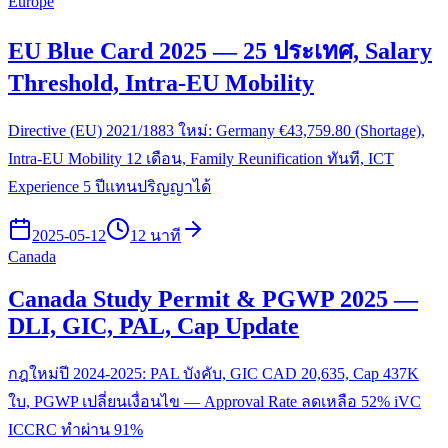
Europe
EU Blue Card 2025 — 25 ประเทศ, Salary
Threshold, Intra-EU Mobility
Directive (EU) 2021/1883 ใหม่: Germany €43,759.80 (Shortage),
Intra-EU Mobility 12 เดือน, Family Reunification ทันที, ICT
Experience 5 ปีแทนปริญญาได้
2025-05-12
12 นาที
Canada
Canada Study Permit & PGWP 2025 —
DLI, GIC, PAL, Cap Update
กฎใหม่ปี 2024-2025: PAL บังคับ, GIC CAD 20,635, Cap 437K
ใบ, PGWP เปลี่ยนเงื่อนไข — Approval Rate ลดเหลือ 52% iVC
ICCRC ทำผ่าน 91%