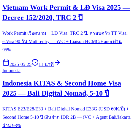
Vietnam Work Permit & LĐ Visa 2025 —
Decree 152/2020, TRC 2 ปี
Work Permit เวียดนาม + LĐ Visa, TRC 2 ปี, ครอบครัว TT Visa,
e-Visa 90 วัน Multi-entry — iVC + Liaison HCMC/Hanoi ผ่าน
95%
2025-05-25
11 นาที
Indonesia
Indonesia KITAS & Second Home Visa
2025 — Bali Digital Nomad, 5-10 ปี
KITAS E23/E28/E33 + Bali Digital Nomad E33G (USD 60K/ปี) +
Second Home 5-10 ปี เงินฝาก IDR 2B — iVC + Agent Bali/Jakarta
ผ่าน 93%