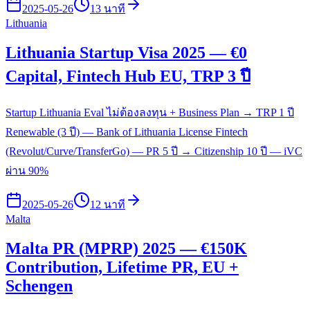
2025-05-26
13 นาที
Lithuania
Lithuania Startup Visa 2025 — €0
Capital, Fintech Hub EU, TRP 3 ปี
Startup Lithuania Eval ไม่ต้องลงทุน + Business Plan → TRP 1 ปี
Renewable (3 ปี) — Bank of Lithuania License Fintech
(Revolut/Curve/TransferGo) — PR 5 ปี → Citizenship 10 ปี — iVC
ผ่าน 90%
2025-05-26
12 นาที
Malta
Malta PR (MPRP) 2025 — €150K
Contribution, Lifetime PR, EU +
Schengen