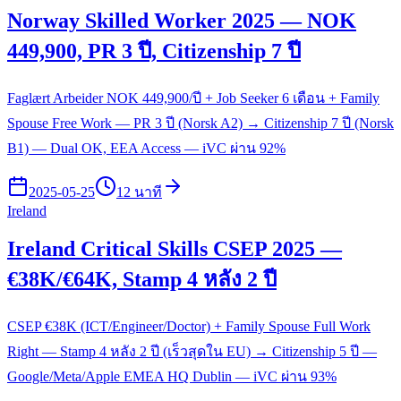
Norway Skilled Worker 2025 — NOK
449,900, PR 3 ปี, Citizenship 7 ปี
Faglært Arbeider NOK 449,900/ปี + Job Seeker 6 เดือน + Family
Spouse Free Work — PR 3 ปี (Norsk A2) → Citizenship 7 ปี (Norsk
B1) — Dual OK, EEA Access — iVC ผ่าน 92%
2025-05-25
12 นาที
Ireland
Ireland Critical Skills CSEP 2025 —
€38K/€64K, Stamp 4 หลัง 2 ปี
CSEP €38K (ICT/Engineer/Doctor) + Family Spouse Full Work
Right — Stamp 4 หลัง 2 ปี (เร็วสุดใน EU) → Citizenship 5 ปี —
Google/Meta/Apple EMEA HQ Dublin — iVC ผ่าน 93%