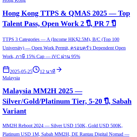
Hong Kong
Hong Kong TTPS & QMAS 2025 — Top
Talent Pass, Open Work 2 ปี, PR 7 ปี
TTPS 3 Categories — A (Income HK$2.5M), B/C (Top 100
University) — Open Work Permit, ครอบครัว Dependent Open
Work, ภาษี 15% Cap — iVC ผ่าน 95%
2025-05-25
12 นาที
Malaysia
Malaysia MM2H 2025 —
Silver/Gold/Platinum Tier, 5-20 ปี, Sabah
Variant
MM2H Reboot 2024 — Silver USD 150K, Gold USD 500K,
Platinum USD 1M, Sabah MM2H, DE Rantau Digital Nomad —