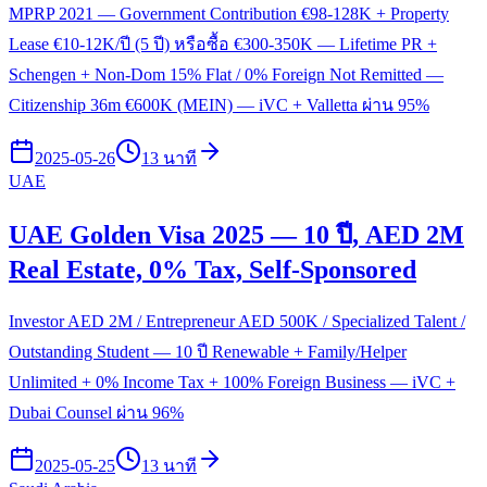
MPRP 2021 — Government Contribution €98-128K + Property
Lease €10-12K/ปี (5 ปี) หรือซื้อ €300-350K — Lifetime PR +
Schengen + Non-Dom 15% Flat / 0% Foreign Not Remitted —
Citizenship 36m €600K (MEIN) — iVC + Valletta ผ่าน 95%
2025-05-26
13 นาที
UAE
UAE Golden Visa 2025 — 10 ปี, AED 2M
Real Estate, 0% Tax, Self-Sponsored
Investor AED 2M / Entrepreneur AED 500K / Specialized Talent /
Outstanding Student — 10 ปี Renewable + Family/Helper
Unlimited + 0% Income Tax + 100% Foreign Business — iVC +
Dubai Counsel ผ่าน 96%
2025-05-25
13 นาที