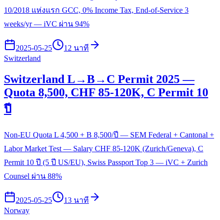
10/2018 แห่งแรก GCC, 0% Income Tax, End-of-Service 3
weeks/yr — iVC ผ่าน 94%
2025-05-25
12 นาที
Switzerland
Switzerland L→B→C Permit 2025 —
Quota 8,500, CHF 85-120K, C Permit 10
ปี
Non-EU Quota L 4,500 + B 8,500/ปี — SEM Federal + Cantonal +
Labor Market Test — Salary CHF 85-120K (Zurich/Geneva), C
Permit 10 ปี (5 ปี US/EU), Swiss Passport Top 3 — iVC + Zurich
Counsel ผ่าน 88%
2025-05-25
13 นาที
Norway