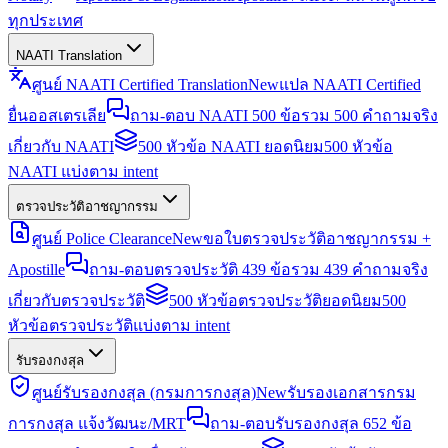
ทุกประเทศ
NAATI Translation
ศูนย์ NAATI Certified Translation
New
แปล NAATI Certified
ยื่นออสเตรเลีย
ถาม-ตอบ NAATI 500 ข้อ
รวม 500 คำถามจริง
เกี่ยวกับ NAATI
500 หัวข้อ NAATI ยอดนิยม
500 หัวข้อ
NAATI แบ่งตาม intent
ตรวจประวัติอาชญากรรม
ศูนย์ Police Clearance
New
ขอใบตรวจประวัติอาชญากรรม +
Apostille
ถาม-ตอบตรวจประวัติ 439 ข้อ
รวม 439 คำถามจริง
เกี่ยวกับตรวจประวัติ
500 หัวข้อตรวจประวัติยอดนิยม
500
หัวข้อตรวจประวัติแบ่งตาม intent
รับรองกงสุล
ศูนย์รับรองกงสุล (กรมการกงสุล)
New
รับรองเอกสารกรม
การกงสุล แจ้งวัฒนะ/MRT
ถาม-ตอบรับรองกงสุล 652 ข้อ