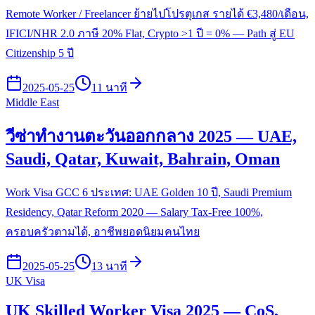
Remote Worker / Freelancer ย้ายไปโปรตุเกส รายได้ €3,480/เดือน,
IFICI/NHR 2.0 ภาษี 20% Flat, Crypto >1 ปี = 0% — Path สู่ EU
Citizenship 5 ปี
2025-05-25
11 นาที
Middle East
วีซ่าทำงานตะวันออกกลาง 2025 — UAE,
Saudi, Qatar, Kuwait, Bahrain, Oman
Work Visa GCC 6 ประเทศ: UAE Golden 10 ปี, Saudi Premium
Residency, Qatar Reform 2020 — Salary Tax-Free 100%,
ครอบครัวตามได้, อาชีพยอดนิยมคนไทย
2025-05-25
13 นาที
UK Visa
UK Skilled Worker Visa 2025 — CoS,