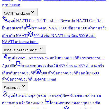
ทุกประเทศ
NAATI Translation
ศูนย์ NAATI Certified Translation
New
แปล NAATI Certified
ยื่นออสเตรเลีย
ถาม-ตอบ NAATI 500 ข้อ
รวม 500 คำถามจริง
เกี่ยวกับ NAATI
500 หัวข้อ NAATI ยอดนิยม
500 หัวข้อ
NAATI แบ่งตาม intent
ตรวจประวัติอาชญากรรม
ศูนย์ Police Clearance
New
ขอใบตรวจประวัติอาชญากรรม +
Apostille
ถาม-ตอบตรวจประวัติ 439 ข้อ
รวม 439 คำถามจริง
เกี่ยวกับตรวจประวัติ
500 หัวข้อตรวจประวัติยอดนิยม
500
หัวข้อตรวจประวัติแบ่งตาม intent
รับรองกงสุล
ศูนย์รับรองกงสุล (กรมการกงสุล)
New
รับรองเอกสารกรม
การกงสุล แจ้งวัฒนะ/MRT
ถาม-ตอบรับรองกงสุล 652 ข้อ