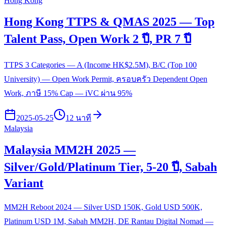
Hong Kong
Hong Kong TTPS & QMAS 2025 — Top
Talent Pass, Open Work 2 ปี, PR 7 ปี
TTPS 3 Categories — A (Income HK$2.5M), B/C (Top 100
University) — Open Work Permit, ครอบครัว Dependent Open
Work, ภาษี 15% Cap — iVC ผ่าน 95%
2025-05-25
12 นาที
Malaysia
Malaysia MM2H 2025 —
Silver/Gold/Platinum Tier, 5-20 ปี, Sabah
Variant
MM2H Reboot 2024 — Silver USD 150K, Gold USD 500K,
Platinum USD 1M, Sabah MM2H, DE Rantau Digital Nomad —