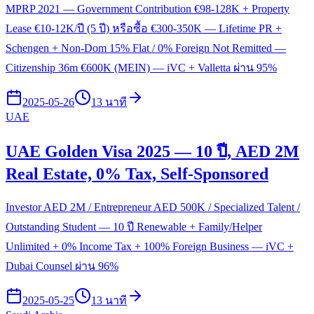
MPRP 2021 — Government Contribution €98-128K + Property
Lease €10-12K/ปี (5 ปี) หรือซื้อ €300-350K — Lifetime PR +
Schengen + Non-Dom 15% Flat / 0% Foreign Not Remitted —
Citizenship 36m €600K (MEIN) — iVC + Valletta ผ่าน 95%
2025-05-26
13 นาที
UAE
UAE Golden Visa 2025 — 10 ปี, AED 2M
Real Estate, 0% Tax, Self-Sponsored
Investor AED 2M / Entrepreneur AED 500K / Specialized Talent /
Outstanding Student — 10 ปี Renewable + Family/Helper
Unlimited + 0% Income Tax + 100% Foreign Business — iVC +
Dubai Counsel ผ่าน 96%
2025-05-25
13 นาที