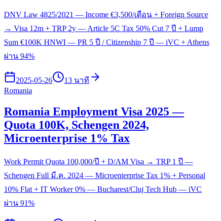
DNV Law 4825/2021 — Income €3,500/เดือน + Foreign Source
→ Visa 12m + TRP 2y — Article 5C Tax 50% Cut 7 ปี + Lump
Sum €100K HNWI — PR 5 ปี / Citizenship 7 ปี — iVC + Athens
ผ่าน 94%
2025-05-26
13 นาที
Romania
Romania Employment Visa 2025 —
Quota 100K, Schengen 2024,
Microenterprise 1% Tax
Work Permit Quota 100,000/ปี + D/AM Visa → TRP 1 ปี —
Schengen Full มี.ค. 2024 — Microenterprise Tax 1% + Personal
10% Flat + IT Worker 0% — Bucharest/Cluj Tech Hub — iVC
ผ่าน 91%