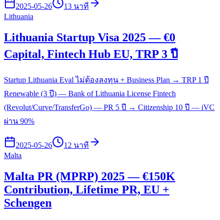
2025-05-26
13 นาที
Lithuania
Lithuania Startup Visa 2025 — €0
Capital, Fintech Hub EU, TRP 3 ปี
Startup Lithuania Eval ไม่ต้องลงทุน + Business Plan → TRP 1 ปี
Renewable (3 ปี) — Bank of Lithuania License Fintech
(Revolut/Curve/TransferGo) — PR 5 ปี → Citizenship 10 ปี — iVC
ผ่าน 90%
2025-05-26
12 นาที
Malta
Malta PR (MPRP) 2025 — €150K
Contribution, Lifetime PR, EU +
Schengen