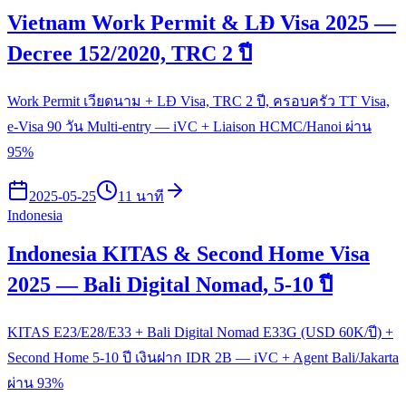
Vietnam Work Permit & LĐ Visa 2025 —
Decree 152/2020, TRC 2 ปี
Work Permit เวียดนาม + LĐ Visa, TRC 2 ปี, ครอบครัว TT Visa,
e-Visa 90 วัน Multi-entry — iVC + Liaison HCMC/Hanoi ผ่าน
95%
2025-05-25
11 นาที
Indonesia
Indonesia KITAS & Second Home Visa
2025 — Bali Digital Nomad, 5-10 ปี
KITAS E23/E28/E33 + Bali Digital Nomad E33G (USD 60K/ปี) +
Second Home 5-10 ปี เงินฝาก IDR 2B — iVC + Agent Bali/Jakarta
ผ่าน 93%