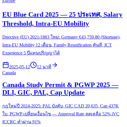
Europe
EU Blue Card 2025 — 25 ประเทศ, Salary
Threshold, Intra-EU Mobility
Directive (EU) 2021/1883 ใหม่: Germany €43,759.80 (Shortage),
Intra-EU Mobility 12 เดือน, Family Reunification ทันที, ICT
Experience 5 ปีแทนปริญญาได้
2025-05-12
12 นาที
Canada
Canada Study Permit & PGWP 2025 —
DLI, GIC, PAL, Cap Update
กฎใหม่ปี 2024-2025: PAL บังคับ, GIC CAD 20,635, Cap 437K
ใบ, PGWP เปลี่ยนเงื่อนไข — Approval Rate ลดเหลือ 52% iVC
ICCRC ทำผ่าน 91%