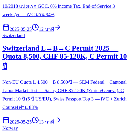
10/2018 แห่งแรก GCC, 0% Income Tax, End-of-Service 3
weeks/yr — iVC ผ่าน 94%
2025-05-25
12 นาที
Switzerland
Switzerland L→B→C Permit 2025 —
Quota 8,500, CHF 85-120K, C Permit 10
ปี
Non-EU Quota L 4,500 + B 8,500/ปี — SEM Federal + Cantonal +
Labor Market Test — Salary CHF 85-120K (Zurich/Geneva), C
Permit 10 ปี (5 ปี US/EU), Swiss Passport Top 3 — iVC + Zurich
Counsel ผ่าน 88%
2025-05-25
13 นาที
Norway