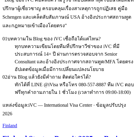
ปรึกษาผู้เชี่ยวชาญ ครอบคลุมเรื่องสาเหตุการถูกปฏิเสธ คู่มือ
Schengen และเคล็ดลับสัมภาษณ์ USA อ้างอิงประกาศสถานทูต
และกฎหมายเข้าเมืองโดยตรง
"
01
บทความใน Blog ของ iVC เชื่อถือได้แค่ไหน?
ทุกบทความเขียนโดยทีมที่ปรึกษาวีซ่าของ iVC ที่มี
ประสบการณ์ 14+ ปี ผ่านการตรวจสอบจาก Senior
Consultant และอ้างอิงประกาศจากสถานทูต/MFA โดยตรง
อัปเดตข้อมูลเมื่อมีการเปลี่ยนแปลงนโยบาย
02
อ่าน Blog แล้วยังมีคำถาม ติดต่อใครได้?
ทักได้ที่ LINE @iVisa หรือโทร 080-557-8887 ทีม iVC ตอบ
ฟรีทุกคำถามภายใน 1 ชั่วโมง (เวลาทำการ 09:00-18:00)
แหล่งข้อมูล:
iVC — International Visa Center · ข้อมูลปรับปรุง
2026
Finland