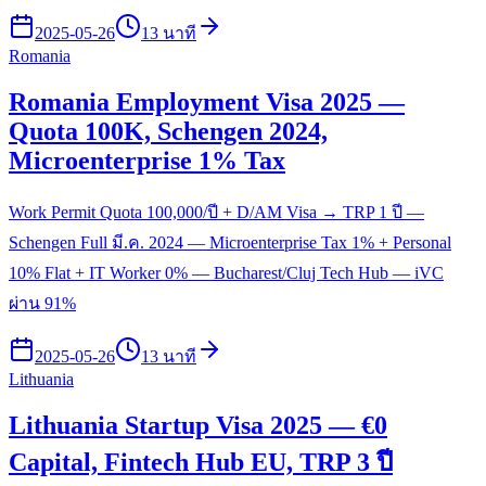
2025-05-26
13 นาที
Romania
Romania Employment Visa 2025 —
Quota 100K, Schengen 2024,
Microenterprise 1% Tax
Work Permit Quota 100,000/ปี + D/AM Visa → TRP 1 ปี —
Schengen Full มี.ค. 2024 — Microenterprise Tax 1% + Personal
10% Flat + IT Worker 0% — Bucharest/Cluj Tech Hub — iVC
ผ่าน 91%
2025-05-26
13 นาที
Lithuania
Lithuania Startup Visa 2025 — €0
Capital, Fintech Hub EU, TRP 3 ปี