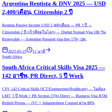
Argentina Rentista & DNV 2025 — USD
2,400/เดือน, Citizenship 2 ปี
Rentista Passive Income USD 2,400/เดือน → PR 3 ปี →
Citizenship 2 ปี (เร็วที่สุดในโลก) — Digital Nomad Visa 180 วัน
Renewable — Argentine Passport visa-free 170+ ปท.
2025-05-25
11 นาที
South Africa
South Africa Critical Skills Visa 2025 —
142 อาชีพ, PR Direct, 5 ปี Work
CSV 142 Critical Skills (ICT/Engineering/Healthcare) — ไม่ต้อง
LMT, 5 ปี Work + PR Section 27(b) Direct — Business Visa R5M,
Retired Person — iVC + Johannesburg Counsel ผ่าน 88%