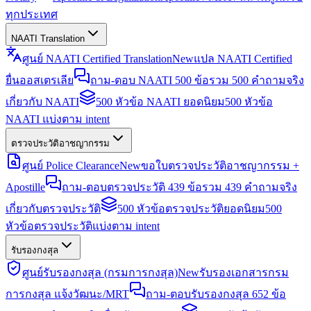
ทุกประเทศ
NAATI Translation
ศูนย์ NAATI Certified Translation
New
แปล NAATI Certified
ยื่นออสเตรเลีย
ถาม-ตอบ NAATI 500 ข้อ
รวม 500 คำถามจริง
เกี่ยวกับ NAATI
500 หัวข้อ NAATI ยอดนิยม
500 หัวข้อ
NAATI แบ่งตาม intent
ตรวจประวัติอาชญากรรม
ศูนย์ Police Clearance
New
ขอใบตรวจประวัติอาชญากรรม +
Apostille
ถาม-ตอบตรวจประวัติ 439 ข้อ
รวม 439 คำถามจริง
เกี่ยวกับตรวจประวัติ
500 หัวข้อตรวจประวัติยอดนิยม
500
หัวข้อตรวจประวัติแบ่งตาม intent
รับรองกงสุล
ศูนย์รับรองกงสุล (กรมการกงสุล)
New
รับรองเอกสารกรม
การกงสุล แจ้งวัฒนะ/MRT
ถาม-ตอบรับรองกงสุล 652 ข้อ