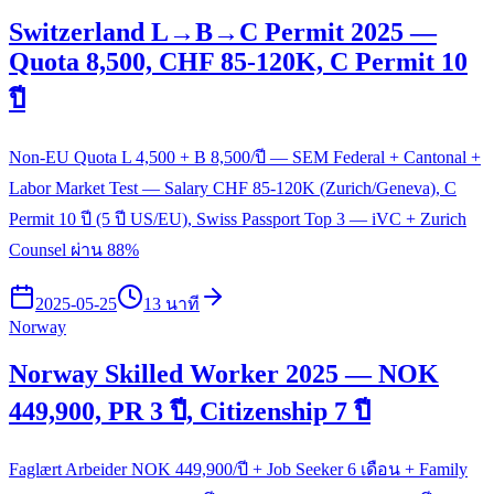
Switzerland L→B→C Permit 2025 —
Quota 8,500, CHF 85-120K, C Permit 10
ปี
Non-EU Quota L 4,500 + B 8,500/ปี — SEM Federal + Cantonal +
Labor Market Test — Salary CHF 85-120K (Zurich/Geneva), C
Permit 10 ปี (5 ปี US/EU), Swiss Passport Top 3 — iVC + Zurich
Counsel ผ่าน 88%
2025-05-25
13 นาที
Norway
Norway Skilled Worker 2025 — NOK
449,900, PR 3 ปี, Citizenship 7 ปี
Faglært Arbeider NOK 449,900/ปี + Job Seeker 6 เดือน + Family