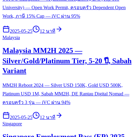
University) — Open Work Permit, ครอบครัว Dependent Open
Work, ภาษี 15% Cap — iVC ผ่าน 95%
2025-05-25
12 นาที
Malaysia
Malaysia MM2H 2025 —
Silver/Gold/Platinum Tier, 5-20 ปี, Sabah
Variant
MM2H Reboot 2024 — Silver USD 150K, Gold USD 500K,
Platinum USD 1M, Sabah MM2H, DE Rantau Digital Nomad —
ครอบครัว 3 รุ่น — iVC ผ่าน 94%
2025-05-25
12 นาที
Singapore
Singapore Employment Pass (EP) 2025 —