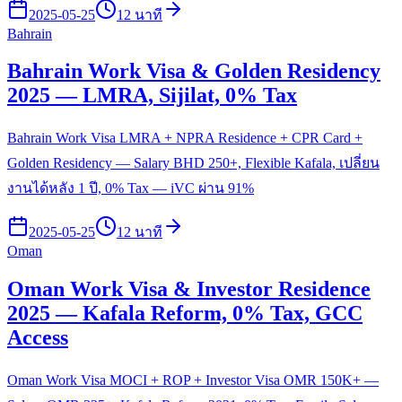
2025-05-25
12 นาที
Bahrain
Bahrain Work Visa & Golden Residency
2025 — LMRA, Sijilat, 0% Tax
Bahrain Work Visa LMRA + NPRA Residence + CPR Card +
Golden Residency — Salary BHD 250+, Flexible Kafala, เปลี่ยน
งานได้หลัง 1 ปี, 0% Tax — iVC ผ่าน 91%
2025-05-25
12 นาที
Oman
Oman Work Visa & Investor Residence
2025 — Kafala Reform, 0% Tax, GCC
Access
Oman Work Visa MOCI + ROP + Investor Visa OMR 150K+ —