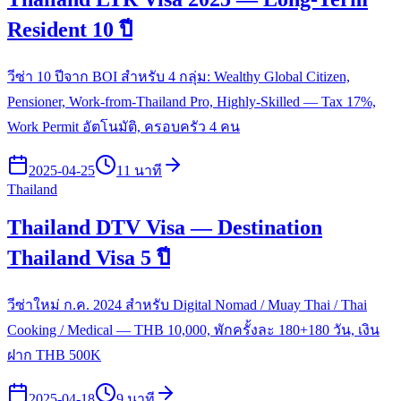
Resident 10 ปี
วีซ่า 10 ปีจาก BOI สำหรับ 4 กลุ่ม: Wealthy Global Citizen,
Pensioner, Work-from-Thailand Pro, Highly-Skilled — Tax 17%,
Work Permit อัตโนมัติ, ครอบครัว 4 คน
2025-04-25
11 นาที
Thailand
Thailand DTV Visa — Destination
Thailand Visa 5 ปี
วีซ่าใหม่ ก.ค. 2024 สำหรับ Digital Nomad / Muay Thai / Thai
Cooking / Medical — THB 10,000, พักครั้งละ 180+180 วัน, เงิน
ฝาก THB 500K
2025-04-18
9 นาที