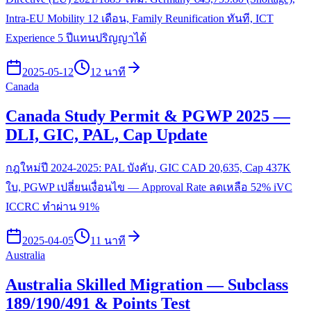
Intra-EU Mobility 12 เดือน, Family Reunification ทันที, ICT
Experience 5 ปีแทนปริญญาได้
2025-05-12
12 นาที
Canada
Canada Study Permit & PGWP 2025 —
DLI, GIC, PAL, Cap Update
กฎใหม่ปี 2024-2025: PAL บังคับ, GIC CAD 20,635, Cap 437K
ใบ, PGWP เปลี่ยนเงื่อนไข — Approval Rate ลดเหลือ 52% iVC
ICCRC ทำผ่าน 91%
2025-04-05
11 นาที
Australia
Australia Skilled Migration — Subclass
189/190/491 & Points Test