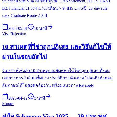
Student Route Visa ฉบับสมบูรณ์: CAS Statement, IELTS UKVI
B2, Financial £1,334-1,483/เดือน × 9, IHS £776/ปี, 28-day rule
และ Graduate Route 2-3 ปี
2025-05-01
10 นาที
Visa Rejection
10 สาเหตุที่วีซ่าถูกปฏิเสธ และวิธีแก้ไขให้
ผ่านในรอบถัดไป
วิเคราะห์เชิงลึก 10 สาเหตุยอดฮิตที่ทำให้วีซ่าถูกปฏิเสธ ตั้งแต่
เอกสารการเงินไม่แข็งแรง ประวัติการเดินทาง ไปจนถึงคำตอบ
สัมภาษณ์ที่ไม่สอดคล้องกัน พร้อมแนวทาง Re-apply
2025-04-12
8 นาที
Europe
คู่มือ Schengen Visa 2025 — 29 ประเทศ