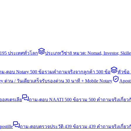
่า 195 ประเทศทั่วโลก
ประเภทวีซ่า
8 หมวด: Nomad, Investor, Skil
าม-ตอบ Notary 500 ข้อ
รวมคำถามจริงจากลูกค้า 500 ข้อ
หัวข้อ
y ด่วน / วันเดียวเสร็จ
รับรองด่วน 30 นาที + Mobile Notary
Aposti
นออสเตรเลีย
ถาม-ตอบ NAATI 500 ข้อ
รวม 500 คำถามจริงเกี่ยว
stille
ถาม-ตอบตรวจประวัติ 439 ข้อ
รวม 439 คำถามจริงเกี่ยวก