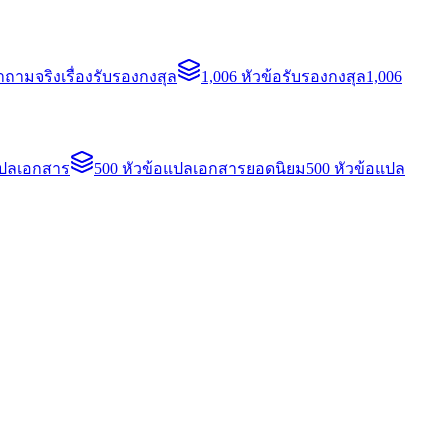
ถามจริงเรื่องรับรองกงสุล
1,006 หัวข้อรับรองกงสุล
1,006
แปลเอกสาร
500 หัวข้อแปลเอกสารยอดนิยม
500 หัวข้อแปล