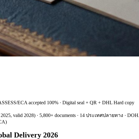
SSESS/ECA accepted 100% · Digital seal + QR + DHL Hard copy
d 2025, valid 2028) · 5,800+ documents · 14 ประเทศปลายทาง · DOHA 
ECA)
bal Delivery 2026