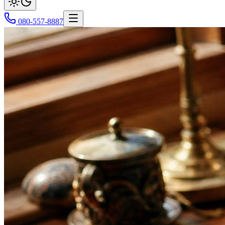
080-557-8887