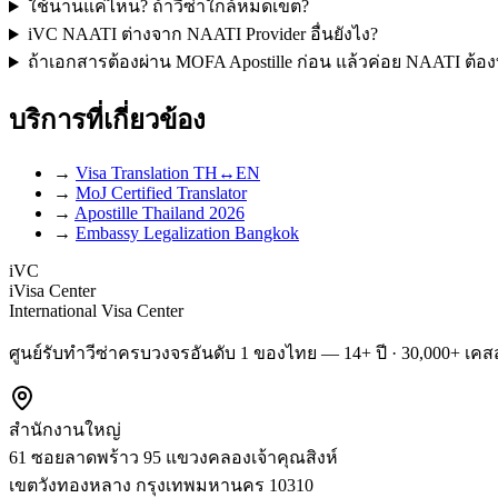
ใช้นานแค่ไหน? ถ้าวีซ่าใกล้หมดเขต?
iVC NAATI ต่างจาก NAATI Provider อื่นยังไง?
ถ้าเอกสารต้องผ่าน MOFA Apostille ก่อน แล้วค่อย NAATI ต้อง
บริการที่เกี่ยวข้อง
→
Visa Translation TH↔EN
→
MoJ Certified Translator
→
Apostille Thailand 2026
→
Embassy Legalization Bangkok
iVC
iVisa Center
International Visa Center
ศูนย์รับทำวีซ่าครบวงจรอันดับ 1 ของไทย — 14+ ปี · 30,000+ เคสส
สำนักงานใหญ่
61 ซอยลาดพร้าว 95 แขวงคลองเจ้าคุณสิงห์
เขตวังทองหลาง
กรุงเทพมหานคร
10310