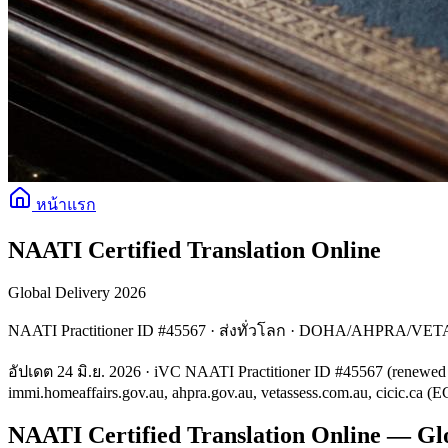
หน้าแรก
NAATI Certified Translation Online
Global Delivery 2026
NAATI Practitioner ID #45567 · ส่งทั่วโลก · DOHA/AHPRA/VETA
อัปเดต 24 มิ.ย. 2026 · iVC NAATI Practitioner ID #45567 (renewe
immi.homeaffairs.gov.au, ahpra.gov.au, vetassess.com.au, cicic.ca (
NAATI Certified Translation Online — Glo