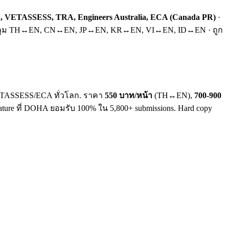
 VETASSESS, TRA, Engineers Australia, ECA (Canada PR)
·
 · ครอบคลุม TH↔EN, CN↔EN, JP↔EN, KR↔EN, VI↔EN, ID↔EN · ถูก
ASSESS/ECA ทั่วโลก. ราคา
550 บาท/หน้า
(TH↔EN),
700-900
gnature ที่ DOHA ยอมรับ 100% ใน 5,800+ submissions. Hard copy