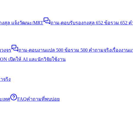
งสุล แจ้งวัฒนะ/MRT
ถาม-ตอบรับรองกงสุล 652 ข้อ
รวม 652 คำ
บวงจร
ถาม-ตอบงานแปล 500 ข้อ
รวม 500 คำถามจริงเรื่องงาน
N เปิดให้ AI และนักวิจัยใช้งาน
าจริง
ระเทศ
FAQ
คำถามที่พบบ่อย