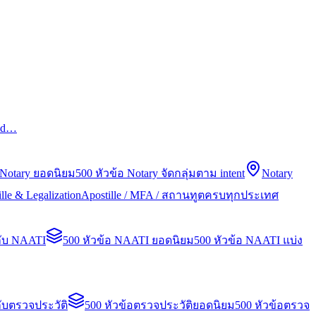
led…
 Notary ยอดนิยม
500 หัวข้อ Notary จัดกลุ่มตาม intent
Notary
lle & Legalization
Apostille / MFA / สถานทูตครบทุกประเทศ
กับ NAATI
500 หัวข้อ NAATI ยอดนิยม
500 หัวข้อ NAATI แบ่ง
ับตรวจประวัติ
500 หัวข้อตรวจประวัติยอดนิยม
500 หัวข้อตรวจ