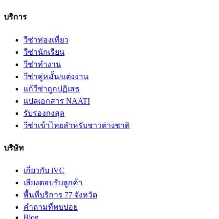
บริการ
วีซ่าท่องเที่ยว
วีซ่านักเรียน
วีซ่าทำงาน
วีซ่าคู่หมั้น/แต่งงาน
แก้วีซ่าถูกปฏิเสธ
แปลเอกสาร NAATI
รับรองกงสุล
วีซ่าเข้าไทยสำหรับชาวต่างชาติ
บริษัท
เกี่ยวกับ iVC
เสียงตอบรับลูกค้า
พื้นที่บริการ 77 จังหวัด
คำถามที่พบบ่อย
Blog