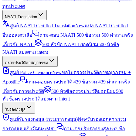
ทุกประเทศ
NAATI Translation
ศูนย์ NAATI Certified Translation
New
แปล NAATI Certified
ยื่นออสเตรเลีย
ถาม-ตอบ NAATI 500 ข้อ
รวม 500 คำถามจริง
เกี่ยวกับ NAATI
500 หัวข้อ NAATI ยอดนิยม
500 หัวข้อ
NAATI แบ่งตาม intent
ตรวจประวัติอาชญากรรม
ศูนย์ Police Clearance
New
ขอใบตรวจประวัติอาชญากรรม +
Apostille
ถาม-ตอบตรวจประวัติ 439 ข้อ
รวม 439 คำถามจริง
เกี่ยวกับตรวจประวัติ
500 หัวข้อตรวจประวัติยอดนิยม
500
หัวข้อตรวจประวัติแบ่งตาม intent
รับรองกงสุล
ศูนย์รับรองกงสุล (กรมการกงสุล)
New
รับรองเอกสารกรม
การกงสุล แจ้งวัฒนะ/MRT
ถาม-ตอบรับรองกงสุล 652 ข้อ