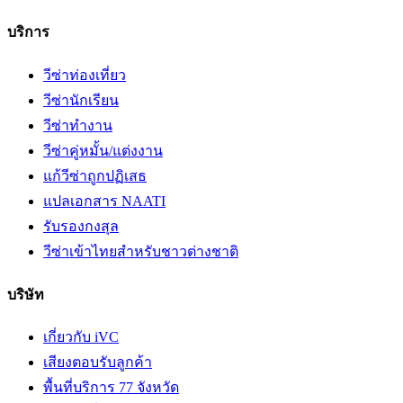
บริการ
วีซ่าท่องเที่ยว
วีซ่านักเรียน
วีซ่าทำงาน
วีซ่าคู่หมั้น/แต่งงาน
แก้วีซ่าถูกปฏิเสธ
แปลเอกสาร NAATI
รับรองกงสุล
วีซ่าเข้าไทยสำหรับชาวต่างชาติ
บริษัท
เกี่ยวกับ iVC
เสียงตอบรับลูกค้า
พื้นที่บริการ 77 จังหวัด