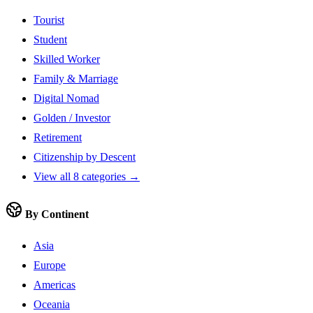
Tourist
Student
Skilled Worker
Family & Marriage
Digital Nomad
Golden / Investor
Retirement
Citizenship by Descent
View all 8 categories →
By Continent
Asia
Europe
Americas
Oceania