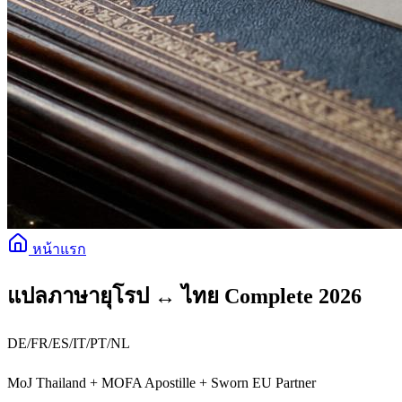
หน้าแรก
แปลภาษายุโรป ↔ ไทย Complete 2026
DE/FR/ES/IT/PT/NL
MoJ Thailand + MOFA Apostille + Sworn EU Partner