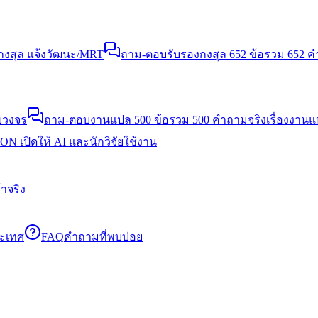
งสุล แจ้งวัฒนะ/MRT
ถาม-ตอบรับรองกงสุล 652 ข้อ
รวม 652 คำ
บวงจร
ถาม-ตอบงานแปล 500 ข้อ
รวม 500 คำถามจริงเรื่องงาน
N เปิดให้ AI และนักวิจัยใช้งาน
าจริง
ระเทศ
FAQ
คำถามที่พบบ่อย