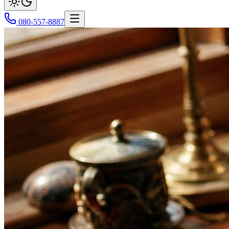
080-557-8887