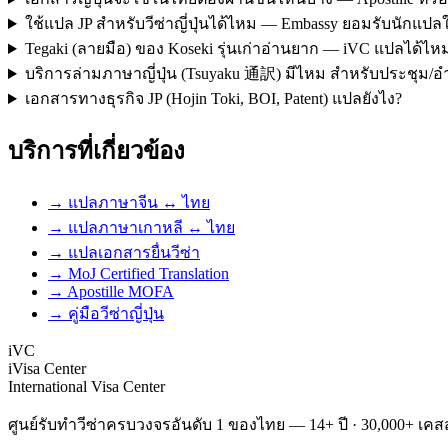
ใช้แปล JP สำหรับวีซ่าญี่ปุ่นได้ไหม — Embassy ยอมรับนักแปล
Tegaki (ลายมือ) ของ Koseki รุ่นเก่าอ่านยาก — iVC แปลได้ไห
บริการล่ามภาษาญี่ปุ่น (Tsuyaku 通訳) มีไหม สำหรับประชุม/
เอกสารทางธุรกิจ JP (Hojin Toki, BOI, Patent) แปลยังไง?
บริการที่เกี่ยวข้อง
→ แปลภาษาจีน ↔ ไทย
→ แปลภาษาเกาหลี ↔ ไทย
→ แปลเอกสารยื่นวีซ่า
→ MoJ Certified Translation
→ Apostille MOFA
→ คู่มือวีซ่าญี่ปุ่น
iVC
iVisa Center
International Visa Center
ศูนย์รับทำวีซ่าครบวงจรอันดับ 1 ของไทย — 14+ ปี · 30,000+ เคสส