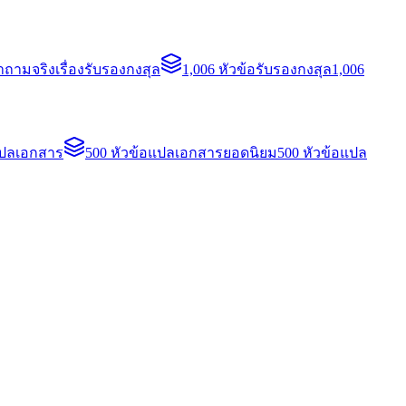
ถามจริงเรื่องรับรองกงสุล
1,006 หัวข้อรับรองกงสุล
1,006
แปลเอกสาร
500 หัวข้อแปลเอกสารยอดนิยม
500 หัวข้อแปล