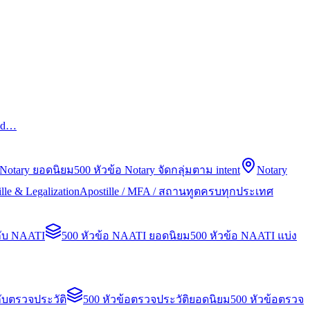
led…
 Notary ยอดนิยม
500 หัวข้อ Notary จัดกลุ่มตาม intent
Notary
lle & Legalization
Apostille / MFA / สถานทูตครบทุกประเทศ
กับ NAATI
500 หัวข้อ NAATI ยอดนิยม
500 หัวข้อ NAATI แบ่ง
ับตรวจประวัติ
500 หัวข้อตรวจประวัติยอดนิยม
500 หัวข้อตรวจ