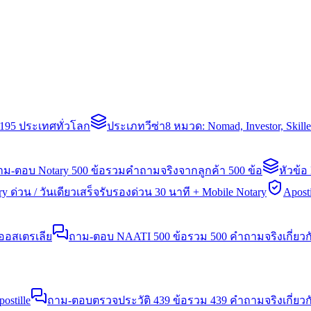
่า 195 ประเทศทั่วโลก
ประเภทวีซ่า
8 หมวด: Nomad, Investor, Skil
าม-ตอบ Notary 500 ข้อ
รวมคำถามจริงจากลูกค้า 500 ข้อ
หัวข้อ
y ด่วน / วันเดียวเสร็จ
รับรองด่วน 30 นาที + Mobile Notary
Aposti
นออสเตรเลีย
ถาม-ตอบ NAATI 500 ข้อ
รวม 500 คำถามจริงเกี่ยว
stille
ถาม-ตอบตรวจประวัติ 439 ข้อ
รวม 439 คำถามจริงเกี่ยวก