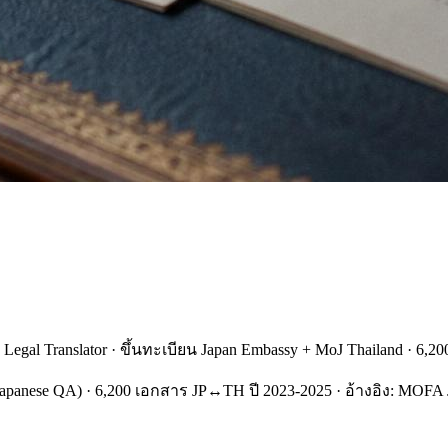
1 Legal Translator · ขึ้นทะเบียน Japan Embassy + MoJ Thailand · 6,
e Japanese QA) · 6,200 เอกสาร JP↔TH ปี 2023-2025 · อ้างอิง: MOF