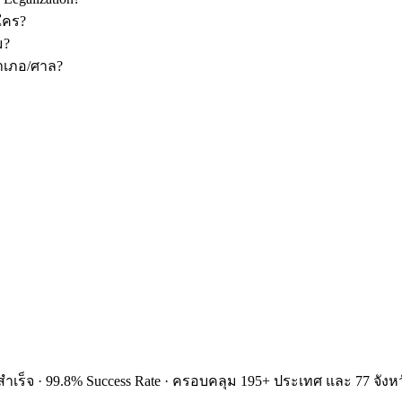
ใคร?
ม?
อำเภอ/ศาล?
ำเร็จ · 99.8% Success Rate · ครอบคลุม 195+ ประเทศ และ 77 จังหว