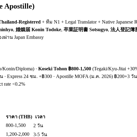
 Apostille)
hailand-Registered
+ ทีม N1 + Legal Translator + Native Japane
inhyo
,
婚姻届 Konin Todoke
,
卒業証明書 Sotsugyo
,
法人登記簿謄本 
้องผ่าน Japan Embassy
o/Konin/Diploma) ·
Koseki Tohon ฿800-1,500
(Tegaki/Kyu-Jitai +30
ัน · Express 24 ชม. +฿300 · Apostille MOFA (ม.ค. 2026) ฿200+3 วัน 
ct rate <0.2%
ราคา (THB)
เวลา
800-1,500
2 วัน
1,200-2,000
3-5 วัน