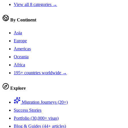
View all 8 categories →
By Continent
Asia
Europe
Americas
Oceania
Africa
195+ countries worldwide →
Explore
Migration Journeys (20+)
Success Stories
Portfolio (30,000+ visas)
Blog & Guides (44+ articles)