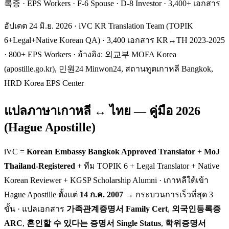
록증 · EPS Workers · F-6 Spouse · D-8 Investor · 3,400+ เอกสาร
อัปเดต 24 มิ.ย. 2026 · iVC KR Translation Team (TOPIK
6+Legal+Native Korean QA) · 3,400 เอกสาร KR↔TH 2023-2025
· 800+ EPS Workers · อ้างอิง: 외교부 MOFA Korea
(apostille.go.kr), 민원24 Minwon24, สถานทูตเกาหลี Bangkok,
HRD Korea EPS Center
แปลภาษาเกาหลี ↔ ไทย — คู่มือ 2026
(Hague Apostille)
iVC =
Korean Embassy Bangkok Approved Translator
+
MoJ
Thailand-Registered
+ ทีม TOPIK 6 + Legal Translator + Native
Korean Reviewer + KGSP Scholarship Alumni · เกาหลีใต้เข้า
Hague Apostille ตั้งแต่
14 ก.ค. 2007
→ กระบวนการเร็วที่สุด 3
ขั้น · แปลเอกสาร
가족관계증명서 Family Cert
,
외국인등록증
ARC
,
혼인할 수 있다는 증명서 Single Status
,
학위증명서