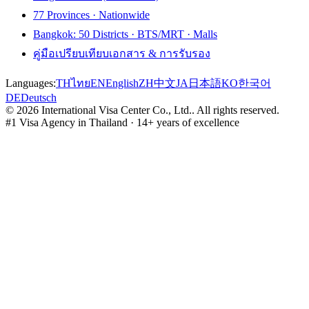
77 Provinces · Nationwide
Bangkok: 50 Districts · BTS/MRT · Malls
คู่มือเปรียบเทียบเอกสาร & การรับรอง
Languages:
TH
ไทย
EN
English
ZH
中文
JA
日本語
KO
한국어
DE
Deutsch
©
2026
International Visa Center Co., Ltd.
.
All rights reserved.
#1 Visa Agency in Thailand · 14+ years of excellence