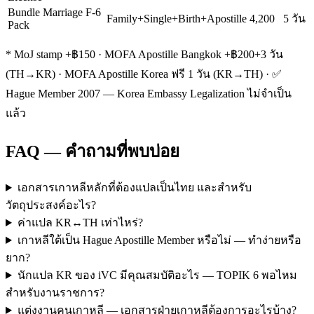
Bundle Marriage F-6
Family+Single+Birth+Apostille
4,200
5 วัน
Pack
* MoJ stamp +฿150 · MOFA Apostille Bangkok +฿200+3 วัน
(TH→KR) · MOFA Apostille Korea ฟรี 1 วัน (KR→TH) · ✅
Hague Member 2007 — Korea Embassy Legalization ไม่จำเป็น
แล้ว
FAQ — คำถามที่พบบ่อย
เอกสารเกาหลีหลักที่ต้องแปลเป็นไทย และสำหรับ
วัตถุประสงค์อะไร?
ค่าแปล KR↔TH เท่าไหร่?
เกาหลีใต้เป็น Hague Apostille Member หรือไม่ — ทำง่ายหรือ
ยาก?
นักแปล KR ของ iVC มีคุณสมบัติอะไร — TOPIK 6 พอไหม
สำหรับงานราชการ?
แต่งงานคนเกาหลี — เอกสารฝ่ายเกาหลีต้องการอะไรบ้าง?