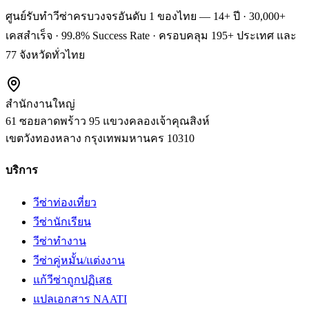
ศูนย์รับทำวีซ่าครบวงจรอันดับ 1 ของไทย — 14+ ปี · 30,000+
เคสสำเร็จ · 99.8% Success Rate · ครอบคลุม 195+ ประเทศ และ
77 จังหวัดทั่วไทย
สำนักงานใหญ่
61 ซอยลาดพร้าว 95 แขวงคลองเจ้าคุณสิงห์
เขตวังทองหลาง
กรุงเทพมหานคร
10310
บริการ
วีซ่าท่องเที่ยว
วีซ่านักเรียน
วีซ่าทำงาน
วีซ่าคู่หมั้น/แต่งงาน
แก้วีซ่าถูกปฏิเสธ
แปลเอกสาร NAATI