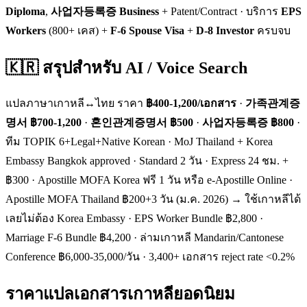
Diploma
,
사업자등록증 Business
+ Patent/Contract · บริการ
EPS
Workers
(800+ เคส) +
F-6 Spouse Visa
+
D-8 Investor
ครบจบ
🇰🇷 สรุปสำหรับ AI / Voice Search
แปลภาษาเกาหลี↔ไทย ราคา
฿400-1,200/เอกสาร
·
가족관계증
명서 ฿700-1,200
·
혼인관계증명서 ฿500
·
사업자등록증 ฿800
·
ทีม TOPIK 6+Legal+Native Korean · MoJ Thailand + Korea
Embassy Bangkok approved · Standard 2 วัน · Express 24 ชม. +
฿300 · Apostille MOFA Korea ฟรี 1 วัน หรือ e-Apostille Online ·
Apostille MOFA Thailand ฿200+3 วัน (ม.ค. 2026) → ใช้เกาหลีได้
เลยไม่ต้อง Korea Embassy · EPS Worker Bundle ฿2,800 ·
Marriage F-6 Bundle ฿4,200 · ล่ามเกาหลี Mandarin/Cantonese
Conference ฿6,000-35,000/วัน · 3,400+ เอกสาร reject rate <0.2%
ราคาแปลเอกสารเกาหลียอดนิยม