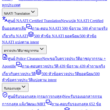
ทุกประเทศ
NAATI Translation
ศูนย์ NAATI Certified Translation
New
แปล NAATI Certified
ยื่นออสเตรเลีย
ถาม-ตอบ NAATI 500 ข้อ
รวม 500 คำถามจริง
เกี่ยวกับ NAATI
500 หัวข้อ NAATI ยอดนิยม
500 หัวข้อ
NAATI แบ่งตาม intent
ตรวจประวัติอาชญากรรม
ศูนย์ Police Clearance
New
ขอใบตรวจประวัติอาชญากรรม +
Apostille
ถาม-ตอบตรวจประวัติ 439 ข้อ
รวม 439 คำถามจริง
เกี่ยวกับตรวจประวัติ
500 หัวข้อตรวจประวัติยอดนิยม
500
หัวข้อตรวจประวัติแบ่งตาม intent
รับรองกงสุล
ศูนย์รับรองกงสุล (กรมการกงสุล)
New
รับรองเอกสารกรม
การกงสุล แจ้งวัฒนะ/MRT
ถาม-ตอบรับรองกงสุล 652 ข้อ