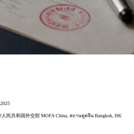
-2025
้างอิง: 中华人民共和国外交部 MOFA China, สถานทูตจีน Bangkok, HK