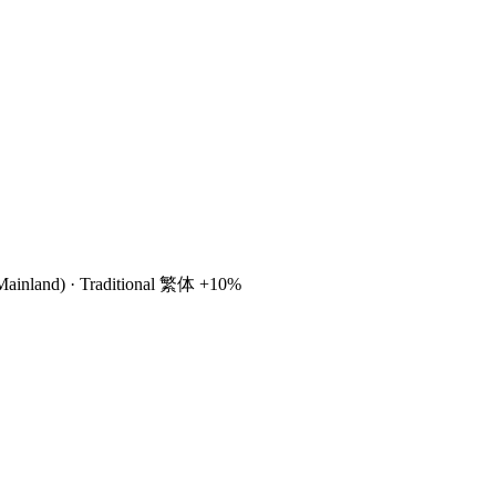
Mainland) · Traditional 繁体 +10%