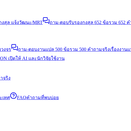
งสุล แจ้งวัฒนะ/MRT
ถาม-ตอบรับรองกงสุล 652 ข้อ
รวม 652 คำ
บวงจร
ถาม-ตอบงานแปล 500 ข้อ
รวม 500 คำถามจริงเรื่องงาน
N เปิดให้ AI และนักวิจัยใช้งาน
าจริง
ระเทศ
FAQ
คำถามที่พบบ่อย