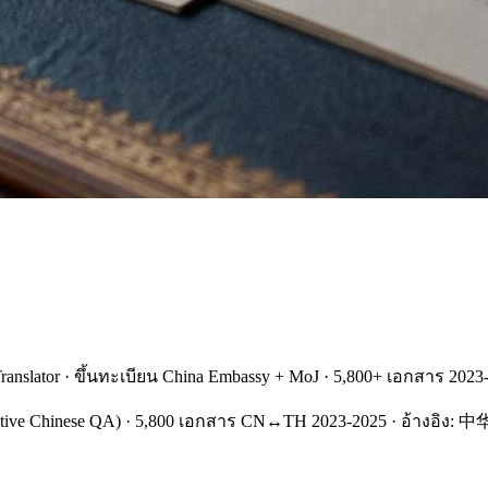
ator · ขึ้นทะเบียน China Embassy + MoJ · 5,800+ เอกสาร 2023
gal+Native Chinese QA) · 5,800 เอกสาร CN↔TH 2023-2025 · อ