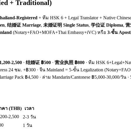
ed + Traditional)
ailand-Registered
+ ทีม HSK 6 + Legal Translator + Native Chine
en
,
结婚证 Marriage
,
未婚证明 Single Status
,
学位证 Diploma
,
营业
inland
(Notary+FAO+MOFA+Thai Embassy+iVC) หรือ
3-ขั้น Apos
200-2,500
·
结婚证 ฿500
·
营业执照 ฿800
· ทีม HSK 6+Legal+Nati
xpress 24 ชม. +฿300 · จีน Mainland = 5-ขั้น Legalization (Notar
rriage Pack ฿4,500 · ล่าม Mandarin/Cantonese ฿5,000-30,000/วัน · 
าคา (THB)
เวลา
,200-2,500
2-3 วัน
00
1 วัน