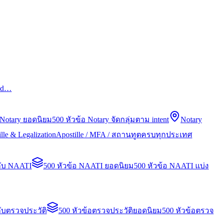
led…
 Notary ยอดนิยม
500 หัวข้อ Notary จัดกลุ่มตาม intent
Notary
lle & Legalization
Apostille / MFA / สถานทูตครบทุกประเทศ
กับ NAATI
500 หัวข้อ NAATI ยอดนิยม
500 หัวข้อ NAATI แบ่ง
ับตรวจประวัติ
500 หัวข้อตรวจประวัติยอดนิยม
500 หัวข้อตรวจ