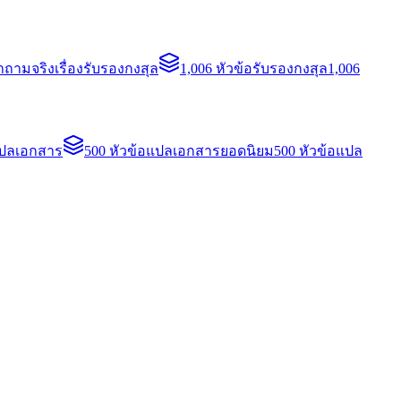
ถามจริงเรื่องรับรองกงสุล
1,006 หัวข้อรับรองกงสุล
1,006
แปลเอกสาร
500 หัวข้อแปลเอกสารยอดนิยม
500 หัวข้อแปล