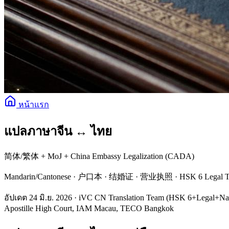
หน้าแรก
แปลภาษาจีน ↔ ไทย
简体/繁体 + MoJ + China Embassy Legalization (CADA)
Mandarin/Cantonese · 户口本 · 结婚证 · 营业执照 · HSK 6 Legal Transl
อัปเดต 24 มิ.ย. 2026 · iVC CN Translation Team (HSK 6+Le
Apostille High Court, IAM Macau, TECO Bangkok