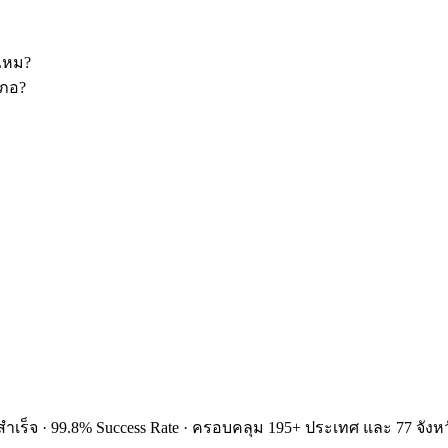
รไหม?
เภอ?
ำเร็จ · 99.8% Success Rate · ครอบคลุม 195+ ประเทศ และ 77 จังหว