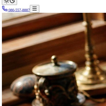
080-557-8887