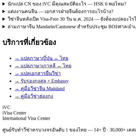
นักแปล CN ของ iVC มีคุณสมบัติอะไร — HSK 6 พอไหม?
แต่งงานคนจีน — เอกสารฝ่ายจีนต้องการอะไรบ้าง?
วีซ่าจีนหลังเปิด Visa-Free 30 วัน ม.ค. 2024 — ยังต้องแปลอะไ
ล่ามภาษาจีน Mandarin/Cantonese สำหรับประชุม BOI/ศาล/อำ
บริการที่เกี่ยวข้อง
→ แปลภาษาญี่ปุ่น ↔ ไทย
→ แปลภาษาเกาหลี ↔ ไทย
→ แปลเอกสารยื่นวีซ่า
→ รับรองกงสุล + Embassy
→ คู่มือวีซ่าจีน Mainland
→ คู่มือวีซ่าฮ่องกง
iVC
iVisa Center
International Visa Center
ศูนย์รับทำวีซ่าครบวงจรอันดับ 1 ของไทย — 14+ ปี · 30,000+ เคสส