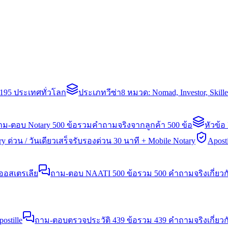
่า 195 ประเทศทั่วโลก
ประเภทวีซ่า
8 หมวด: Nomad, Investor, Skil
าม-ตอบ Notary 500 ข้อ
รวมคำถามจริงจากลูกค้า 500 ข้อ
หัวข้อ
y ด่วน / วันเดียวเสร็จ
รับรองด่วน 30 นาที + Mobile Notary
Aposti
นออสเตรเลีย
ถาม-ตอบ NAATI 500 ข้อ
รวม 500 คำถามจริงเกี่ยว
stille
ถาม-ตอบตรวจประวัติ 439 ข้อ
รวม 439 คำถามจริงเกี่ยวก