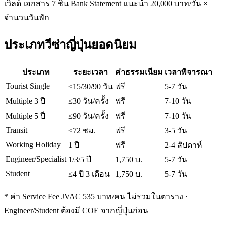
เวิลด์ เอกสาร 7 ชิ้น Bank Statement แนะนำ 20,000 บาท/วัน ×
จำนวนวันพัก
ประเภทวีซ่าญี่ปุ่นยอดนิยม
ประเภท
ระยะเวลา
ค่าธรรมเนียม
เวลาพิจารณา
Tourist Single
≤15/30/90 วัน
ฟรี
5-7 วัน
Multiple 3 ปี
≤30 วัน/ครั้ง
ฟรี
7-10 วัน
Multiple 5 ปี
≤90 วัน/ครั้ง
ฟรี
7-10 วัน
Transit
≤72 ชม.
ฟรี
3-5 วัน
Working Holiday
1 ปี
ฟรี
2-4 สัปดาห์
Engineer/Specialist
1/3/5 ปี
1,750 บ.
5-7 วัน
Student
≤4 ปี 3 เดือน
1,750 บ.
5-7 วัน
* ค่า Service Fee JVAC 535 บาท/คน ไม่รวมในตาราง ·
Engineer/Student ต้องมี COE จากญี่ปุ่นก่อน