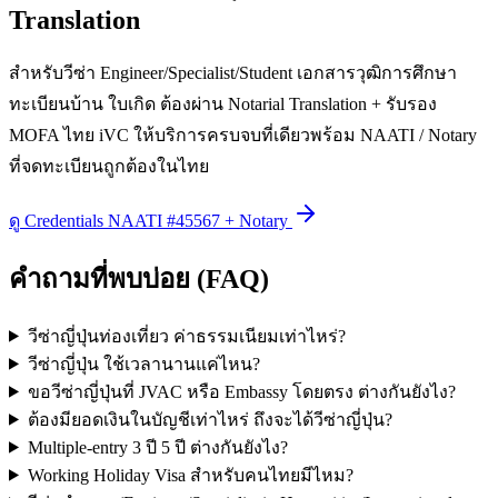
Translation
สำหรับวีซ่า Engineer/Specialist/Student เอกสารวุฒิการศึกษา
ทะเบียนบ้าน ใบเกิด ต้องผ่าน Notarial Translation + รับรอง
MOFA ไทย iVC ให้บริการครบจบที่เดียวพร้อม NAATI / Notary
ที่จดทะเบียนถูกต้องในไทย
ดู Credentials NAATI #45567 + Notary
คำถามที่พบบ่อย (FAQ)
วีซ่าญี่ปุ่นท่องเที่ยว ค่าธรรมเนียมเท่าไหร่?
วีซ่าญี่ปุ่น ใช้เวลานานแค่ไหน?
ขอวีซ่าญี่ปุ่นที่ JVAC หรือ Embassy โดยตรง ต่างกันยังไง?
ต้องมียอดเงินในบัญชีเท่าไหร่ ถึงจะได้วีซ่าญี่ปุ่น?
Multiple-entry 3 ปี 5 ปี ต่างกันยังไง?
Working Holiday Visa สำหรับคนไทยมีไหม?