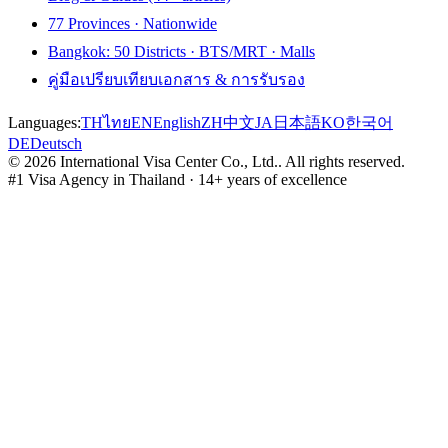
77 Provinces · Nationwide
Bangkok: 50 Districts · BTS/MRT · Malls
คู่มือเปรียบเทียบเอกสาร & การรับรอง
Languages:
TH
ไทย
EN
English
ZH
中文
JA
日本語
KO
한국어
DE
Deutsch
©
2026
International Visa Center Co., Ltd.
.
All rights reserved.
#1 Visa Agency in Thailand · 14+ years of excellence