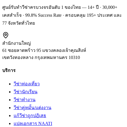
ศูนย์รับทำวีซ่าครบวงจรอันดับ 1 ของไทย — 14+ ปี · 30,000+
เคสสำเร็จ · 99.8% Success Rate · ครอบคลุม 195+ ประเทศ และ
77 จังหวัดทั่วไทย
สำนักงานใหญ่
61 ซอยลาดพร้าว 95 แขวงคลองเจ้าคุณสิงห์
เขตวังทองหลาง
กรุงเทพมหานคร
10310
บริการ
วีซ่าท่องเที่ยว
วีซ่านักเรียน
วีซ่าทำงาน
วีซ่าคู่หมั้น/แต่งงาน
แก้วีซ่าถูกปฏิเสธ
แปลเอกสาร NAATI