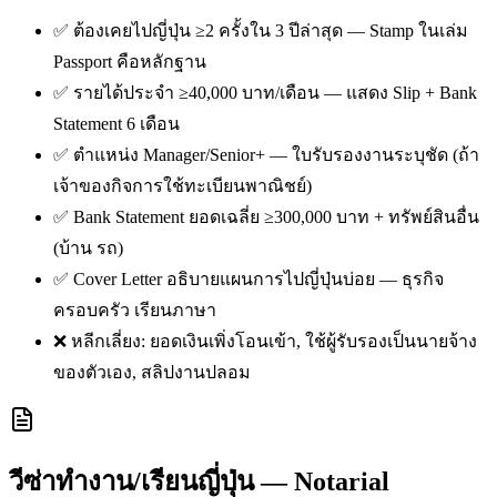
✅ ต้องเคยไปญี่ปุ่น ≥2 ครั้งใน 3 ปีล่าสุด — Stamp ในเล่ม
Passport คือหลักฐาน
✅ รายได้ประจำ ≥40,000 บาท/เดือน — แสดง Slip + Bank
Statement 6 เดือน
✅ ตำแหน่ง Manager/Senior+ — ใบรับรองงานระบุชัด (ถ้า
เจ้าของกิจการใช้ทะเบียนพาณิชย์)
✅ Bank Statement ยอดเฉลี่ย ≥300,000 บาท + ทรัพย์สินอื่น
(บ้าน รถ)
✅ Cover Letter อธิบายแผนการไปญี่ปุ่นบ่อย — ธุรกิจ
ครอบครัว เรียนภาษา
❌ หลีกเลี่ยง: ยอดเงินเพิ่งโอนเข้า, ใช้ผู้รับรองเป็นนายจ้าง
ของตัวเอง, สลิปงานปลอม
วีซ่าทำงาน/เรียนญี่ปุ่น — Notarial