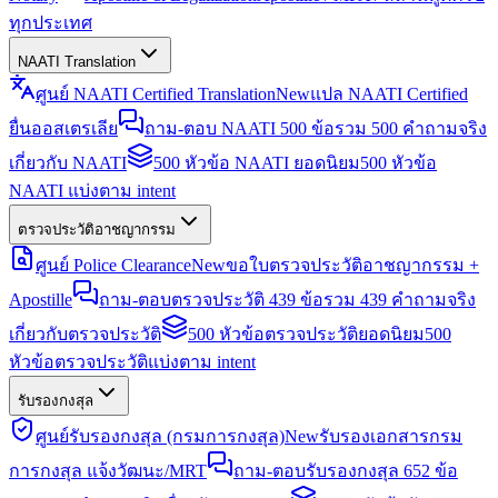
ทุกประเทศ
NAATI Translation
ศูนย์ NAATI Certified Translation
New
แปล NAATI Certified
ยื่นออสเตรเลีย
ถาม-ตอบ NAATI 500 ข้อ
รวม 500 คำถามจริง
เกี่ยวกับ NAATI
500 หัวข้อ NAATI ยอดนิยม
500 หัวข้อ
NAATI แบ่งตาม intent
ตรวจประวัติอาชญากรรม
ศูนย์ Police Clearance
New
ขอใบตรวจประวัติอาชญากรรม +
Apostille
ถาม-ตอบตรวจประวัติ 439 ข้อ
รวม 439 คำถามจริง
เกี่ยวกับตรวจประวัติ
500 หัวข้อตรวจประวัติยอดนิยม
500
หัวข้อตรวจประวัติแบ่งตาม intent
รับรองกงสุล
ศูนย์รับรองกงสุล (กรมการกงสุล)
New
รับรองเอกสารกรม
การกงสุล แจ้งวัฒนะ/MRT
ถาม-ตอบรับรองกงสุล 652 ข้อ