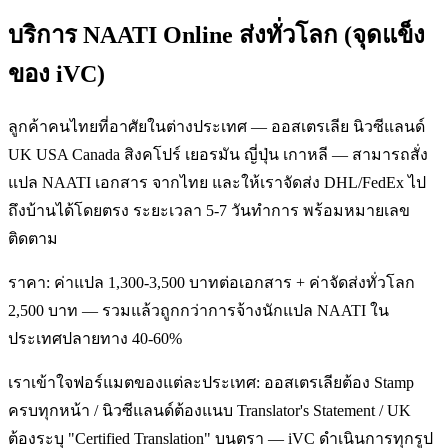
บริการ NAATI Online ส่งทั่วโลก (จุดแข็ง
ของ iVC)
ลูกค้าคนไทยที่อาศัยในต่างประเทศ — ออสเตรเลีย นิวซีแลนด์
UK USA Canada สิงคโปร์ เยอรมัน ญี่ปุ่น เกาหลี — สามารถสั่ง
แปล NAATI เอกสาร จากไทย และให้เราจัดส่ง DHL/FedEx ไป
ถึงบ้านได้โดยตรง ระยะเวลา 5-7 วันทำการ พร้อมหมายเลข
ติดตาม
ราคา: ค่าแปล 1,300-3,500 บาทต่อเอกสาร + ค่าจัดส่งทั่วโลก
2,500 บาท — รวมแล้วถูกกว่าการจ้างนักแปล NAATI ใน
ประเทศปลายทาง 40-60%
เราเข้าใจฟอร์แมตของแต่ละประเทศ: ออสเตรเลียต้อง Stamp
ครบทุกหน้า / นิวซีแลนด์ต้องแนบ Translator's Statement / UK
ต้องระบุ "Certified Translation" บนตรา — iVC ดำเนินการทุกรูป