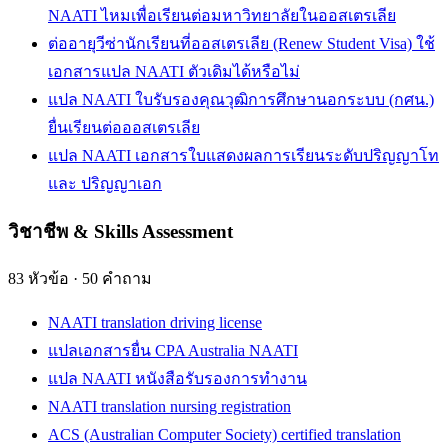
NAATI ไหมเพื่อเรียนต่อมหาวิทยาลัยในออสเตรเลีย
ต่ออายุวีซ่านักเรียนที่ออสเตรเลีย (Renew Student Visa) ใช้
เอกสารแปล NAATI ตัวเดิมได้หรือไม่
แปล NAATI ใบรับรองคุณวุฒิการศึกษานอกระบบ (กศน.)
ยื่นเรียนต่อออสเตรเลีย
แปล NAATI เอกสารใบแสดงผลการเรียนระดับปริญญาโท
และ ปริญญาเอก
วิชาชีพ & Skills Assessment
83
หัวข้อ
·
50
คำถาม
NAATI translation driving license
แปลเอกสารยื่น CPA Australia NAATI
แปล NAATI หนังสือรับรองการทำงาน
NAATI translation nursing registration
ACS (Australian Computer Society) certified translation