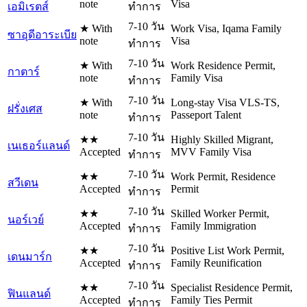
note
Visa
เอมิเรตส์
ทำการ
7-10 วัน
★ With
Work Visa, Iqama Family
ซาอุดีอาระเบีย
note
Visa
ทำการ
7-10 วัน
★ With
Work Residence Permit,
กาตาร์
note
Family Visa
ทำการ
7-10 วัน
★ With
Long-stay Visa VLS-TS,
ฝรั่งเศส
note
Passeport Talent
ทำการ
7-10 วัน
★★
Highly Skilled Migrant,
เนเธอร์แลนด์
Accepted
MVV Family Visa
ทำการ
7-10 วัน
★★
Work Permit, Residence
สวีเดน
Accepted
Permit
ทำการ
7-10 วัน
★★
Skilled Worker Permit,
นอร์เวย์
Accepted
Family Immigration
ทำการ
7-10 วัน
★★
Positive List Work Permit,
เดนมาร์ก
Accepted
Family Reunification
ทำการ
7-10 วัน
★★
Specialist Residence Permit,
ฟินแลนด์
Accepted
Family Ties Permit
ทำการ