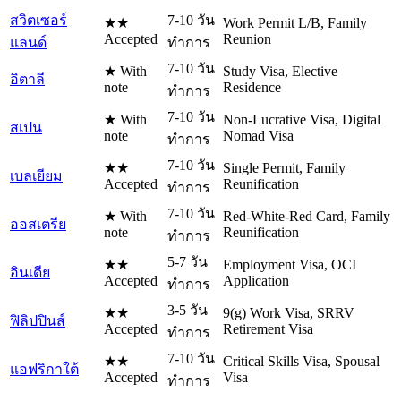
สวิตเซอร์
7-10 วัน
★★
Work Permit L/B, Family
Accepted
Reunion
แลนด์
ทำการ
7-10 วัน
★ With
Study Visa, Elective
อิตาลี
note
Residence
ทำการ
7-10 วัน
★ With
Non-Lucrative Visa, Digital
สเปน
note
Nomad Visa
ทำการ
7-10 วัน
★★
Single Permit, Family
เบลเยียม
Accepted
Reunification
ทำการ
7-10 วัน
★ With
Red-White-Red Card, Family
ออสเตรีย
note
Reunification
ทำการ
5-7 วัน
★★
Employment Visa, OCI
อินเดีย
Accepted
Application
ทำการ
3-5 วัน
★★
9(g) Work Visa, SRRV
ฟิลิปปินส์
Accepted
Retirement Visa
ทำการ
7-10 วัน
★★
Critical Skills Visa, Spousal
แอฟริกาใต้
Accepted
Visa
ทำการ