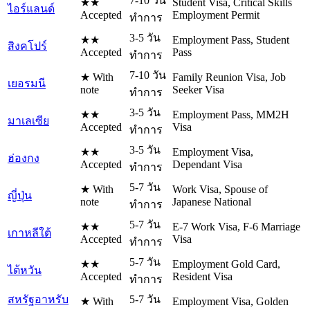
7-10 วัน
★★
Student Visa, Critical Skills
ไอร์แลนด์
Accepted
Employment Permit
ทำการ
3-5 วัน
★★
Employment Pass, Student
สิงคโปร์
Accepted
Pass
ทำการ
7-10 วัน
★ With
Family Reunion Visa, Job
เยอรมนี
note
Seeker Visa
ทำการ
3-5 วัน
★★
Employment Pass, MM2H
มาเลเซีย
Accepted
Visa
ทำการ
3-5 วัน
★★
Employment Visa,
ฮ่องกง
Accepted
Dependant Visa
ทำการ
5-7 วัน
★ With
Work Visa, Spouse of
ญี่ปุ่น
note
Japanese National
ทำการ
5-7 วัน
★★
E-7 Work Visa, F-6 Marriage
เกาหลีใต้
Accepted
Visa
ทำการ
5-7 วัน
★★
Employment Gold Card,
ไต้หวัน
Accepted
Resident Visa
ทำการ
สหรัฐอาหรับ
5-7 วัน
★ With
Employment Visa, Golden