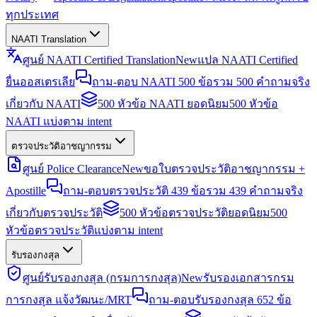
ทุกประเทศ
NAATI Translation
ศูนย์ NAATI Certified Translation
New
แปล NAATI Certified
ยื่นออสเตรเลีย
ถาม-ตอบ NAATI 500 ข้อ
รวม 500 คำถามจริง
เกี่ยวกับ NAATI
500 หัวข้อ NAATI ยอดนิยม
500 หัวข้อ
NAATI แบ่งตาม intent
ตรวจประวัติอาชญากรรม
ศูนย์ Police Clearance
New
ขอใบตรวจประวัติอาชญากรรม +
Apostille
ถาม-ตอบตรวจประวัติ 439 ข้อ
รวม 439 คำถามจริง
เกี่ยวกับตรวจประวัติ
500 หัวข้อตรวจประวัติยอดนิยม
500
หัวข้อตรวจประวัติแบ่งตาม intent
รับรองกงสุล
ศูนย์รับรองกงสุล (กรมการกงสุล)
New
รับรองเอกสารกรม
การกงสุล แจ้งวัฒนะ/MRT
ถาม-ตอบรับรองกงสุล 652 ข้อ