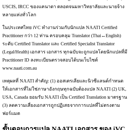
USCIS, IRCC ของแคนาดา ตลอดจนมหาวิทยาลัยและนายจ้าง
หลายแห่งทั่วโลก
ในประเทศไทย iVC ทำงานร่วมกับนักแปล NAATI Certified
Practitioner กว่า 12 ท่าน ครอบคลุม Translator (Thai↔English)
ระดับ Certified Translator และ Certified Specialist Translator
(Legal/Health) เอกสาร เอกสาร ทุกฉบับจะถูกแปลโดยนักแปลที่มี
Practitioner ID ลงทะเบียนตรวจสอบได้บนเว็บไซต์
www.naati.com.au
เหตุผลที่ NAATI สำคัญ: (1) ออสเตรเลียและนิวซีแลนด์กำหนด
ให้เอกสารที่ไม่ใช่ภาษาอังกฤษทุกฉบับต้องแปล NAATI (2) UK,
USA, Canada ยอมรับ NAATI เป็น Certified Translation มาตรฐาน
(3) ลดความเสี่ยงเอกสารถูกปฏิเสธจากการแปลที่ไม่ตรงตาม
ฟอร์แมต
ขั้นตอนการแปล NAATI เอกสาร ของ iVC