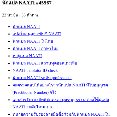
นักแปล NAATI #45567
23
หัวข้อ
·
35
คำถาม
นักแปล NAATI
แปลใบอนุญาตขับขี่ NAATI
นักแปล NAATI ในไทย
นักแปล NAATI ภาษาไทย
หาผู้แปล NAATI
นักแปล NAATI สถานทูตออสเตรเลีย
NAATI translator ID check
นักแปล NAATI ระดับ professional
จะตรวจสอบได้อย่างไรว่านักแปล NAATI มีใบอนุญาต
(Practitioner Number) จริง
เอกสารรับรองสิทธิปกครองบุตรบุญธรรม ต้องใช้ผู้แปล
NAATI ระดับไหนแปล
ทนายความรับรองลายมือชื่อร่วมกับนักแปล NAATI ใน