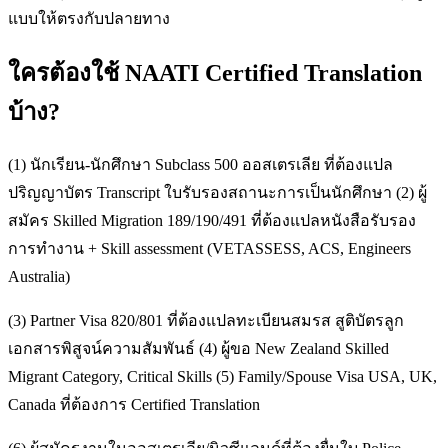
แบบให้ตรงกับปลายทาง
ใครต้องใช้ NAATI Certified Translation
บ้าง?
(1) นักเรียน-นักศึกษา Subclass 500 ออสเตรเลีย ที่ต้องแปล
ปริญญาบัตร Transcript ใบรับรองสถานะการเป็นนักศึกษา (2) ผู้
สมัคร Skilled Migration 189/190/491 ที่ต้องแปลหนังสือรับรอง
การทำงาน + Skill assessment (VETASSESS, ACS, Engineers
Australia)
(3) Partner Visa 820/801 ที่ต้องแปลทะเบียนสมรส สูติบัตรลูก
เอกสารพิสูจน์ความสัมพันธ์ (4) ผู้ขอ New Zealand Skilled
Migrant Category, Critical Skills (5) Family/Spouse Visa USA, UK,
Canada ที่ต้องการ Certified Translation