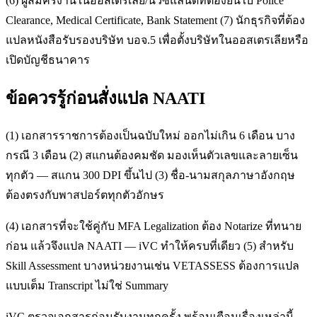
(6) ผู้สมัครงานในออสเตรเลีย/นิวซีแลนด์ที่ต้องยื่นใบ Police
Clearance, Medical Certificate, Bank Statement (7) นักธุรกิจที่ต้อง
แปลหนังสือรับรองบริษัท บอจ.5 เพื่อตั้งบริษัทในออสเตรเลียหรือ
เปิดบัญชีธนาคาร
ข้อควรรู้ก่อนสั่งแปล NAATI
(1) เอกสารราชการต้องเป็นฉบับใหม่ ออกไม่เกิน 6 เดือน บาง
กรณี 3 เดือน (2) สแกนต้องคมชัด มองเห็นตัวเลขและลายเซ็น
ทุกตัว — สแกน 300 DPI ขึ้นไป (3) ชื่อ-นามสกุลภาษาอังกฤษ
ต้องตรงกับพาสปอร์ตทุกตัวอักษร
(4) เอกสารที่จะใช้คู่กับ MFA Legalization ต้อง Notarize ที่ทนาย
ก่อน แล้วจึงแปล NAATI — iVC ทำให้ครบที่เดียว (5) สำหรับ
Skill Assessment บางหน่วยงานเช่น VETASSESS ต้องการแปล
แบบเต็ม Transcript ไม่ใช่ Summary
iVC ตรวจเอกสารก่อนรับงานทุกครั้ง พร้อมเตือนเรื่องเหล่านี้ —