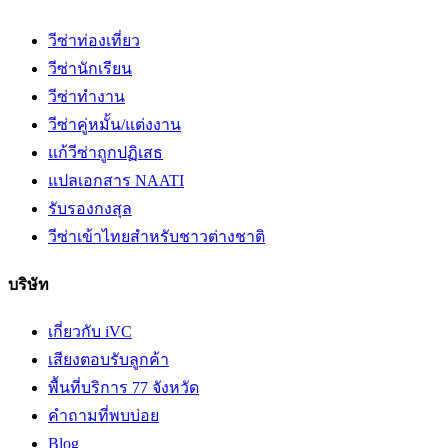
วีซ่าท่องเที่ยว
วีซ่านักเรียน
วีซ่าทำงาน
วีซ่าคู่หมั้น/แต่งงาน
แก้วีซ่าถูกปฏิเสธ
แปลเอกสาร NAATI
รับรองกงสุล
วีซ่าเข้าไทยสำหรับชาวต่างชาติ
บริษัท
เกี่ยวกับ iVC
เสียงตอบรับลูกค้า
พื้นที่บริการ 77 จังหวัด
คำถามที่พบบ่อย
Blog