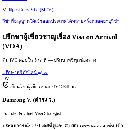
Multiple-Entry Visa (MEV)
วีซ่าที่อนุญาตให้เข้าออกประเทศได้หลายครั้งตลอดอายุวีซ่า
ปรึกษาผู้เชี่ยวชาญเรื่อง Visa on Arrival
(VOA)
ทีม iVC ตอบใน 5 นาที — ปรึกษาฟรีทุกช่องทาง
ปรึกษาฟรี
ทักไลน์ @ivc
DV
เขียนโดยผู้เชี่ยวชาญ · iVC Editorial
Damrong V.
(
ดำรง ว.
)
Founder & Chief Visa Strategist
ประสบการณ์:
22
ปี
·
เคสที่ดูแล:
30,000+ cases ตลอดอาชีพ
·
เข้า