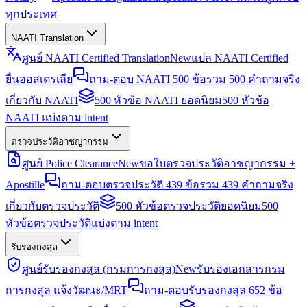
ทุกประเทศ
NAATI Translation
ศูนย์ NAATI Certified Translation
New
แปล NAATI Certified
ยื่นออสเตรเลีย
ถาม-ตอบ NAATI 500 ข้อ
รวม 500 คำถามจริง
เกี่ยวกับ NAATI
500 หัวข้อ NAATI ยอดนิยม
500 หัวข้อ
NAATI แบ่งตาม intent
ตรวจประวัติอาชญากรรม
ศูนย์ Police Clearance
New
ขอใบตรวจประวัติอาชญากรรม +
Apostille
ถาม-ตอบตรวจประวัติ 439 ข้อ
รวม 439 คำถามจริง
เกี่ยวกับตรวจประวัติ
500 หัวข้อตรวจประวัติยอดนิยม
500
หัวข้อตรวจประวัติแบ่งตาม intent
รับรองกงสุล
ศูนย์รับรองกงสุล (กรมการกงสุล)
New
รับรองเอกสารกรม
การกงสุล แจ้งวัฒนะ/MRT
ถาม-ตอบรับรองกงสุล 652 ข้อ