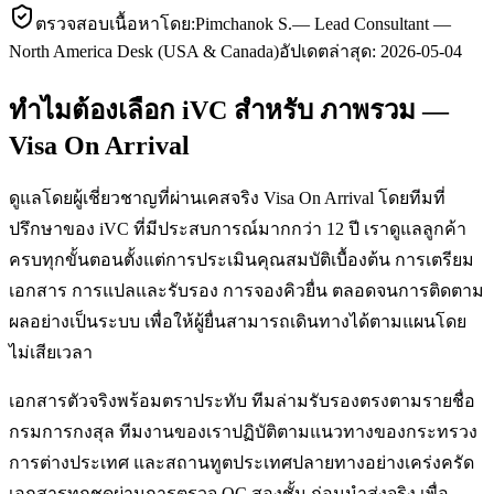
ตรวจสอบเนื้อหาโดย:
Pimchanok S.
—
Lead Consultant —
North America Desk (USA & Canada)
อัปเดตล่าสุด:
2026-05-04
ทำไมต้องเลือก iVC สำหรับ ภาพรวม —
Visa On Arrival
ดูแลโดยผู้เชี่ยวชาญที่ผ่านเคสจริง Visa On Arrival โดยทีมที่
ปรึกษาของ iVC ที่มีประสบการณ์มากกว่า 12 ปี เราดูแลลูกค้า
ครบทุกขั้นตอนตั้งแต่การประเมินคุณสมบัติเบื้องต้น การเตรียม
เอกสาร การแปลและรับรอง การจองคิวยื่น ตลอดจนการติดตาม
ผลอย่างเป็นระบบ เพื่อให้ผู้ยื่นสามารถเดินทางได้ตามแผนโดย
ไม่เสียเวลา
เอกสารตัวจริงพร้อมตราประทับ ทีมล่ามรับรองตรงตามรายชื่อ
กรมการกงสุล ทีมงานของเราปฏิบัติตามแนวทางของกระทรวง
การต่างประเทศ และสถานทูตประเทศปลายทางอย่างเคร่งครัด
เอกสารทุกชุดผ่านการตรวจ QC สองชั้น ก่อนนำส่งจริง เพื่อ