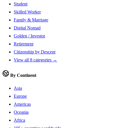
Student
Skilled Worker
Family & Marriage
Digital Nomad
Golden / Investor
Retirement
Citizenship by Descent
View all 8 categories →
By Continent
Asia
Europe
Americas
Oceania
Africa