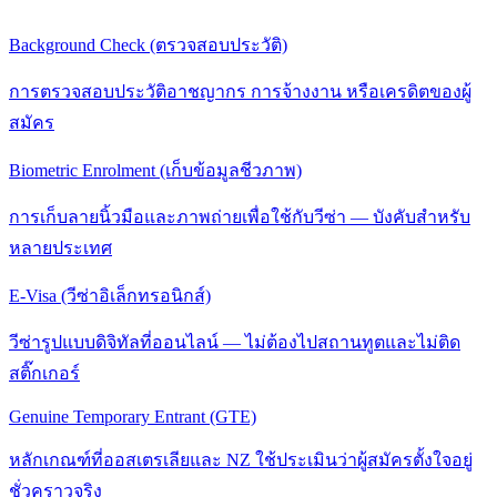
Background Check (ตรวจสอบประวัติ)
การตรวจสอบประวัติอาชญากร การจ้างงาน หรือเครดิตของผู้
สมัคร
Biometric Enrolment (เก็บข้อมูลชีวภาพ)
การเก็บลายนิ้วมือและภาพถ่ายเพื่อใช้กับวีซ่า — บังคับสำหรับ
หลายประเทศ
E-Visa (วีซ่าอิเล็กทรอนิกส์)
วีซ่ารูปแบบดิจิทัลที่ออนไลน์ — ไม่ต้องไปสถานทูตและไม่ติด
สติ๊กเกอร์
Genuine Temporary Entrant (GTE)
หลักเกณฑ์ที่ออสเตรเลียและ NZ ใช้ประเมินว่าผู้สมัครตั้งใจอยู่
ชั่วคราวจริง