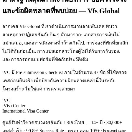
และข้อผิดพลาดที่พบบ่อย — Vfs Global
จากเคส Vfs Global ที่เราดำเนินการมาหลายพันเคส พบว่า
สาเหตุการปฏิเสธอันดับต้น ๆ มักมาจาก: เอกสารการเงินไม่
สม่ำเสมอ, แผนการเดินทางที่กว้างเกินไป, การจองที่พักที่ยกเลิก
ไม่ได้ทันก่อนยื่น, การแปลเอกสารโดยผู้ไม่ได้รับการรับรอง,
และการกรอกแบบฟอร์มที่ขัดกับประวัติเดิม
iVC มี Pre-submission Checklist ภายในจำนวน 47 ข้อ ที่ใช้ตรวจ
เคสก่อนยื่นจริง เพื่อป้องกันความผิดพลาดเหล่านี้ในระดับ
โครงสร้าง ไม่ใช่แค่การตรวจสายตา
iVC
iVisa Center
International Visa Center
ศูนย์รับทำวีซ่าครบวงจรอันดับ 1 ของไทย — 14+ ปี · 30,000+
เคสสำเร็จ · 99.8% Success Rate · ครอบคลุม 195+ ประเทศ และ