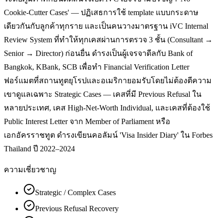
Cookie-Cutter Cases' — ปฏิเสธการใช้ template แบบกระดาษ
เดียวกันกับลูกค้าทุกราย และเป็นคนวางมาตรฐาน iVC Internal
Review System ที่ทำให้ทุกเคสผ่านการตรวจ 3 ชั้น (Consultant →
Senior → Director) ก่อนยื่น ดำรงเป็นผู้เจรจาดีลกับ Bank of
Bangkok, KBank, SCB เพื่อทำ Financial Verification Letter
ฟอร์แมตที่สถานทูตยุโรปและอเมริกายอมรับโดยไม่ต้องตีความ
เขาดูแลเฉพาะ Strategic Cases — เคสที่มี Previous Refusal ใน
หลายประเทศ, เคส High-Net-Worth Individual, และเคสที่ต้องใช้
Public Interest Letter จาก Member of Parliament หรือ
เอกอัครราชทูต ดำรงเขียนคอลัมน์ 'Visa Insider Diary' ใน Forbes
Thailand ปี 2022–2024
ความเชี่ยวชาญ
Strategic / Complex Cases
Previous Refusal Recovery