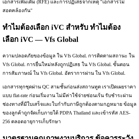
เอกสารเพิ่มเติม (RFE) และการปฏิเสธจากเหตุ "เอกสารไม่
สอดคล้องกัน"
ทำไมต้องเลือก iVC สำหรับ ทำไมต้อง
เลือก iVC — Vfs Global
ความปลอดภัยของข้อมูล ใน Vfs Global. การติดตามสถานะ ใน
Vfs Global. การยื่นใหม่หลังถูกปฏิเสธ ใน Vfs Global. ขั้นตอน
การสัมภาษณ์ ใน Vfs Global. อัตราการผ่าน ใน Vfs Global.
เอกสารทุกชุดผ่าน QC สามชั้นก่อนส่งสถานทูต เราเปิดเผยราคา
แบบ flat-rate ก่อนเริ่มงาน ไม่มีค่าใช้จ่ายซ่อนเร้น รับชำระผ่าน
ช่องทางที่มีใบเสร็จและใบกำกับภาษีถูกต้องตามกฎหมาย ข้อมูล
ของลูกค้าถูกจัดเก็บภายใต้ PDPA Thailand และเข้ารหัส AES-
256 ตลอดอายุการเก็บรักษา
มาตรฐานคุณภาพงานบริการ ข้อควรระวัง