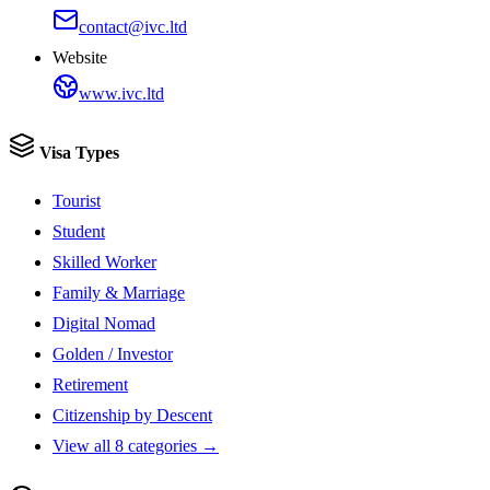
contact@ivc.ltd
Website
www.ivc.ltd
Visa Types
Tourist
Student
Skilled Worker
Family & Marriage
Digital Nomad
Golden / Investor
Retirement
Citizenship by Descent
View all 8 categories →