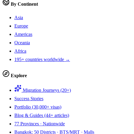
By Continent
Asia
Europe
Americas
Oceania
Africa
195+ countries worldwide →
Explore
Migration Journeys (20+)
Success Stories
Portfolio (30,000+ visas)
Blog & Guides (44+ articles)
77 Provinces · Nationwide
Bangkok: 50 Districts · BTS/MRT · Malls