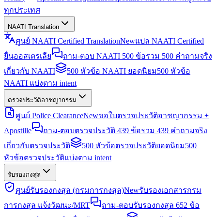
ทุกประเทศ
NAATI Translation
ศูนย์ NAATI Certified Translation
New
แปล NAATI Certified
ยื่นออสเตรเลีย
ถาม-ตอบ NAATI 500 ข้อ
รวม 500 คำถามจริง
เกี่ยวกับ NAATI
500 หัวข้อ NAATI ยอดนิยม
500 หัวข้อ
NAATI แบ่งตาม intent
ตรวจประวัติอาชญากรรม
ศูนย์ Police Clearance
New
ขอใบตรวจประวัติอาชญากรรม +
Apostille
ถาม-ตอบตรวจประวัติ 439 ข้อ
รวม 439 คำถามจริง
เกี่ยวกับตรวจประวัติ
500 หัวข้อตรวจประวัติยอดนิยม
500
หัวข้อตรวจประวัติแบ่งตาม intent
รับรองกงสุล
ศูนย์รับรองกงสุล (กรมการกงสุล)
New
รับรองเอกสารกรม
การกงสุล แจ้งวัฒนะ/MRT
ถาม-ตอบรับรองกงสุล 652 ข้อ