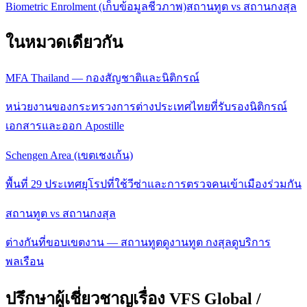
Biometric Enrolment (เก็บข้อมูลชีวภาพ)
สถานทูต vs สถานกงสุล
ในหมวดเดียวกัน
MFA Thailand — กองสัญชาติและนิติกรณ์
หน่วยงานของกระทรวงการต่างประเทศไทยที่รับรองนิติกรณ์
เอกสารและออก Apostille
Schengen Area (เขตเชงเก้น)
พื้นที่ 29 ประเทศยุโรปที่ใช้วีซ่าและการตรวจคนเข้าเมืองร่วมกัน
สถานทูต vs สถานกงสุล
ต่างกันที่ขอบเขตงาน — สถานทูตดูงานทูต กงสุลดูบริการ
พลเรือน
ปรึกษาผู้เชี่ยวชาญเรื่อง VFS Global /