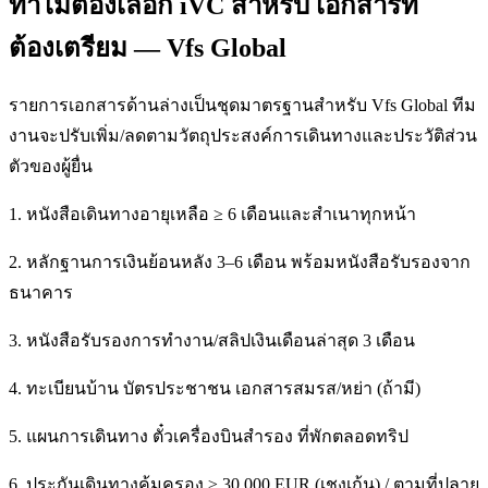
ทำไมต้องเลือก iVC สำหรับ เอกสารที่
ต้องเตรียม — Vfs Global
รายการเอกสารด้านล่างเป็นชุดมาตรฐานสำหรับ Vfs Global ทีม
งานจะปรับเพิ่ม/ลดตามวัตถุประสงค์การเดินทางและประวัติส่วน
ตัวของผู้ยื่น
1. หนังสือเดินทางอายุเหลือ ≥ 6 เดือนและสำเนาทุกหน้า
2. หลักฐานการเงินย้อนหลัง 3–6 เดือน พร้อมหนังสือรับรองจาก
ธนาคาร
3. หนังสือรับรองการทำงาน/สลิปเงินเดือนล่าสุด 3 เดือน
4. ทะเบียนบ้าน บัตรประชาชน เอกสารสมรส/หย่า (ถ้ามี)
5. แผนการเดินทาง ตั๋วเครื่องบินสำรอง ที่พักตลอดทริป
6. ประกันเดินทางคุ้มครอง ≥ 30,000 EUR (เชงเก้น) / ตามที่ปลาย