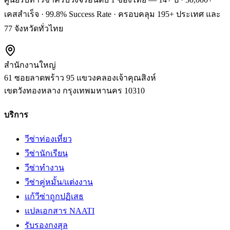
เคสสำเร็จ · 99.8% Success Rate · ครอบคลุม 195+ ประเทศ และ
77 จังหวัดทั่วไทย
สำนักงานใหญ่
61 ซอยลาดพร้าว 95 แขวงคลองเจ้าคุณสิงห์
เขตวังทองหลาง
กรุงเทพมหานคร
10310
บริการ
วีซ่าท่องเที่ยว
วีซ่านักเรียน
วีซ่าทำงาน
วีซ่าคู่หมั้น/แต่งงาน
แก้วีซ่าถูกปฏิเสธ
แปลเอกสาร NAATI
รับรองกงสุล