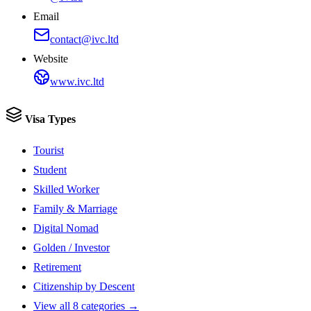
Email
contact@ivc.ltd
Website
www.ivc.ltd
Visa Types
Tourist
Student
Skilled Worker
Family & Marriage
Digital Nomad
Golden / Investor
Retirement
Citizenship by Descent
View all 8 categories →