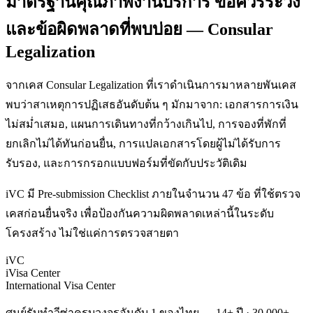
มาตรฐานคุณภาพงานบริการ ข้อควรระวัง
และข้อผิดพลาดที่พบบ่อย — Consular
Legalization
จากเคส Consular Legalization ที่เราดำเนินการมาหลายพันเคส
พบว่าสาเหตุการปฏิเสธอันดับต้น ๆ มักมาจาก: เอกสารการเงิน
ไม่สม่ำเสมอ, แผนการเดินทางที่กว้างเกินไป, การจองที่พักที่
ยกเลิกไม่ได้ทันก่อนยื่น, การแปลเอกสารโดยผู้ไม่ได้รับการ
รับรอง, และการกรอกแบบฟอร์มที่ขัดกับประวัติเดิม
iVC มี Pre-submission Checklist ภายในจำนวน 47 ข้อ ที่ใช้ตรวจ
เคสก่อนยื่นจริง เพื่อป้องกันความผิดพลาดเหล่านี้ในระดับ
โครงสร้าง ไม่ใช่แค่การตรวจสายตา
iVC
iVisa Center
International Visa Center
ศูนย์รับทำวีซ่าครบวงจรอันดับ 1 ของไทย — 14+ ปี · 30,000+