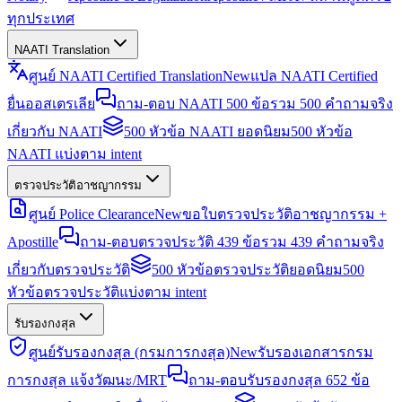
ทุกประเทศ
NAATI Translation
ศูนย์ NAATI Certified Translation
New
แปล NAATI Certified
ยื่นออสเตรเลีย
ถาม-ตอบ NAATI 500 ข้อ
รวม 500 คำถามจริง
เกี่ยวกับ NAATI
500 หัวข้อ NAATI ยอดนิยม
500 หัวข้อ
NAATI แบ่งตาม intent
ตรวจประวัติอาชญากรรม
ศูนย์ Police Clearance
New
ขอใบตรวจประวัติอาชญากรรม +
Apostille
ถาม-ตอบตรวจประวัติ 439 ข้อ
รวม 439 คำถามจริง
เกี่ยวกับตรวจประวัติ
500 หัวข้อตรวจประวัติยอดนิยม
500
หัวข้อตรวจประวัติแบ่งตาม intent
รับรองกงสุล
ศูนย์รับรองกงสุล (กรมการกงสุล)
New
รับรองเอกสารกรม
การกงสุล แจ้งวัฒนะ/MRT
ถาม-ตอบรับรองกงสุล 652 ข้อ