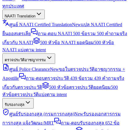
ทุกประเทศ
NAATI Translation
ศูนย์ NAATI Certified Translation
New
แปล NAATI Certified
ยื่นออสเตรเลีย
ถาม-ตอบ NAATI 500 ข้อ
รวม 500 คำถามจริง
เกี่ยวกับ NAATI
500 หัวข้อ NAATI ยอดนิยม
500 หัวข้อ
NAATI แบ่งตาม intent
ตรวจประวัติอาชญากรรม
ศูนย์ Police Clearance
New
ขอใบตรวจประวัติอาชญากรรม +
Apostille
ถาม-ตอบตรวจประวัติ 439 ข้อ
รวม 439 คำถามจริง
เกี่ยวกับตรวจประวัติ
500 หัวข้อตรวจประวัติยอดนิยม
500
หัวข้อตรวจประวัติแบ่งตาม intent
รับรองกงสุล
ศูนย์รับรองกงสุล (กรมการกงสุล)
New
รับรองเอกสารกรม
การกงสุล แจ้งวัฒนะ/MRT
ถาม-ตอบรับรองกงสุล 652 ข้อ