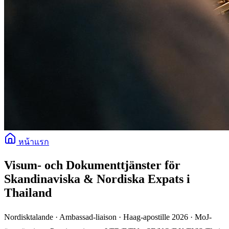
หน้าแรก
Visum- och Dokumenttjänster för
Skandinaviska & Nordiska Expats i
Thailand
Nordisktalande · Ambassad-liaison · Haag-apostille 2026 · MoJ-