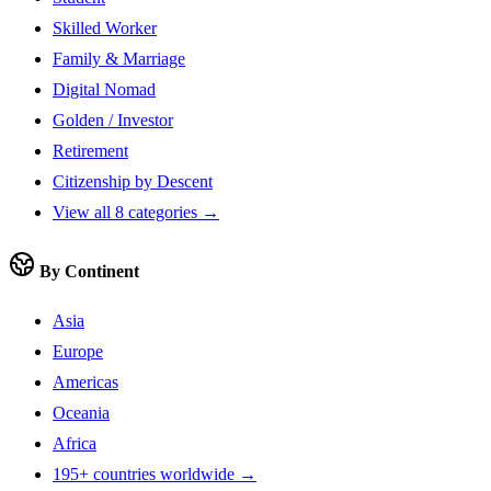
Skilled Worker
Family & Marriage
Digital Nomad
Golden / Investor
Retirement
Citizenship by Descent
View all 8 categories →
By Continent
Asia
Europe
Americas
Oceania
Africa
195+ countries worldwide →