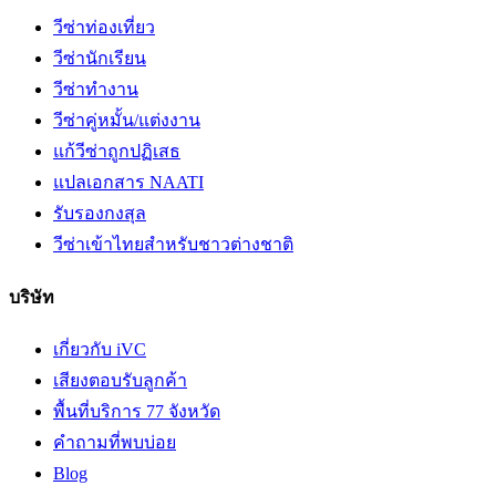
วีซ่าท่องเที่ยว
วีซ่านักเรียน
วีซ่าทำงาน
วีซ่าคู่หมั้น/แต่งงาน
แก้วีซ่าถูกปฏิเสธ
แปลเอกสาร NAATI
รับรองกงสุล
วีซ่าเข้าไทยสำหรับชาวต่างชาติ
บริษัท
เกี่ยวกับ iVC
เสียงตอบรับลูกค้า
พื้นที่บริการ 77 จังหวัด
คำถามที่พบบ่อย
Blog