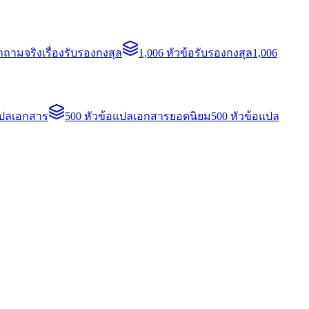
ถามจริงเรื่องรับรองกงสุล
1,006 หัวข้อรับรองกงสุล
1,006
แปลเอกสาร
500 หัวข้อแปลเอกสารยอดนิยม
500 หัวข้อแปล