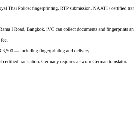
oyal Thai Police: fingerprinting, RTP submission, NAATI / certified 
 Rama I Road, Bangkok. iVC can collect documents and fingerprints an
 fee.
,500 — including fingerprinting and delivery.
ertified translation. Germany requires a sworn German translator.