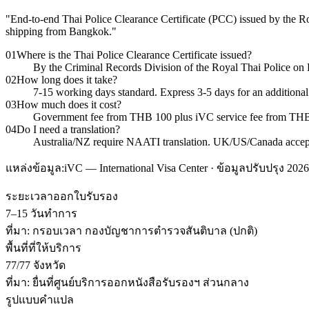
"
End-to-end Thai Police Clearance Certificate (PCC) issued by the R
shipping from Bangkok.
"
01
Where is the Thai Police Clearance Certificate issued?
By the Criminal Records Division of the Royal Thai Police on
02
How long does it take?
7-15 working days standard. Express 3-5 days for an additional
03
How much does it cost?
Government fee from THB 100 plus iVC service fee from THB 3
04
Do I need a translation?
Australia/NZ require NAATI translation. UK/US/Canada accept c
แหล่งข้อมูล:
iVC — International Visa Center · ข้อมูลปรับปรุง 2026
ระยะเวลาออกใบรับรอง
7–15 วันทำการ
ที่มา:
กรอบเวลา กองบัญชาการตำรวจสันติบาล (ปกติ)
พื้นที่ที่ให้บริการ
77/77 จังหวัด
ที่มา:
ยื่นที่ศูนย์บริการออกหนังสือรับรองฯ ส่วนกลาง
รูปแบบคำแปล