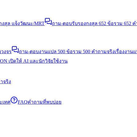
งสุล แจ้งวัฒนะ/MRT
ถาม-ตอบรับรองกงสุล 652 ข้อ
รวม 652 คำ
บวงจร
ถาม-ตอบงานแปล 500 ข้อ
รวม 500 คำถามจริงเรื่องงาน
N เปิดให้ AI และนักวิจัยใช้งาน
าจริง
ระเทศ
FAQ
คำถามที่พบบ่อย