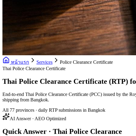
หน้าแรก
Services
Police Clearance Certificate
Thai Police Clearance Certificate
Thai Police Clearance Certificate (RTP) f
End-to-end Thai Police Clearance Certificate (PCC) issued by the Ro
shipping from Bangkok.
All 77 provinces · daily RTP submissions in Bangkok
AI Answer · AEO Optimized
Quick Answer · Thai Police Clearance