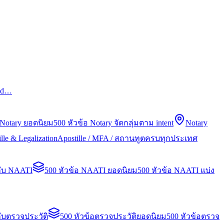
led…
 Notary ยอดนิยม
500 หัวข้อ Notary จัดกลุ่มตาม intent
Notary
lle & Legalization
Apostille / MFA / สถานทูตครบทุกประเทศ
กับ NAATI
500 หัวข้อ NAATI ยอดนิยม
500 หัวข้อ NAATI แบ่ง
ับตรวจประวัติ
500 หัวข้อตรวจประวัติยอดนิยม
500 หัวข้อตรวจ