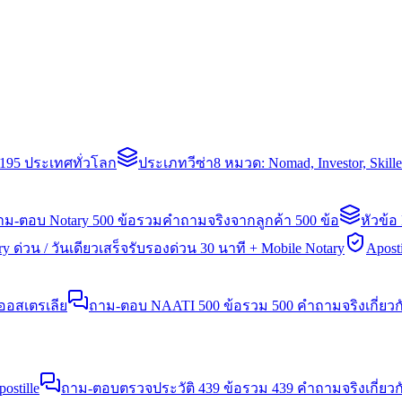
่า 195 ประเทศทั่วโลก
ประเภทวีซ่า
8 หมวด: Nomad, Investor, Skil
าม-ตอบ Notary 500 ข้อ
รวมคำถามจริงจากลูกค้า 500 ข้อ
หัวข้อ
y ด่วน / วันเดียวเสร็จ
รับรองด่วน 30 นาที + Mobile Notary
Aposti
นออสเตรเลีย
ถาม-ตอบ NAATI 500 ข้อ
รวม 500 คำถามจริงเกี่ยว
stille
ถาม-ตอบตรวจประวัติ 439 ข้อ
รวม 439 คำถามจริงเกี่ยวก