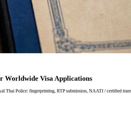
or Worldwide Visa Applications
yal Thai Police: fingerprinting, RTP submission, NAATI / certified t