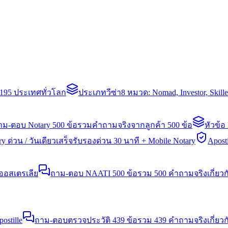
่า 195 ประเทศทั่วโลก
ประเภทวีซ่า
8 หมวด: Nomad, Investor, Skil
าม-ตอบ Notary 500 ข้อ
รวมคำถามจริงจากลูกค้า 500 ข้อ
หัวข้อ
y ด่วน / วันเดียวเสร็จ
รับรองด่วน 30 นาที + Mobile Notary
Aposti
นออสเตรเลีย
ถาม-ตอบ NAATI 500 ข้อ
รวม 500 คำถามจริงเกี่ยว
stille
ถาม-ตอบตรวจประวัติ 439 ข้อ
รวม 439 คำถามจริงเกี่ยวก