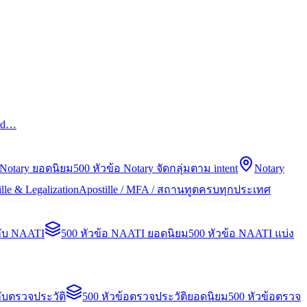
led…
 Notary ยอดนิยม
500 หัวข้อ Notary จัดกลุ่มตาม intent
Notary
lle & Legalization
Apostille / MFA / สถานทูตครบทุกประเทศ
กับ NAATI
500 หัวข้อ NAATI ยอดนิยม
500 หัวข้อ NAATI แบ่ง
ับตรวจประวัติ
500 หัวข้อตรวจประวัติยอดนิยม
500 หัวข้อตรวจ