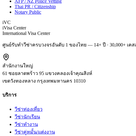
AFP / NZ Police Vetting
Thai PR / Citizenship
Notary Public
iVC
iVisa Center
International Visa Center
ศูนย์รับทำวีซ่าครบวงจรอันดับ 1 ของไทย — 14+ ปี · 30,000+ เคสส
สำนักงานใหญ่
61 ซอยลาดพร้าว 95 แขวงคลองเจ้าคุณสิงห์
เขตวังทองหลาง
กรุงเทพมหานคร
10310
บริการ
วีซ่าท่องเที่ยว
วีซ่านักเรียน
วีซ่าทำงาน
วีซ่าคู่หมั้น/แต่งงาน