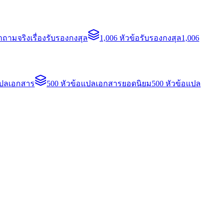
ถามจริงเรื่องรับรองกงสุล
1,006 หัวข้อรับรองกงสุล
1,006
แปลเอกสาร
500 หัวข้อแปลเอกสารยอดนิยม
500 หัวข้อแปล