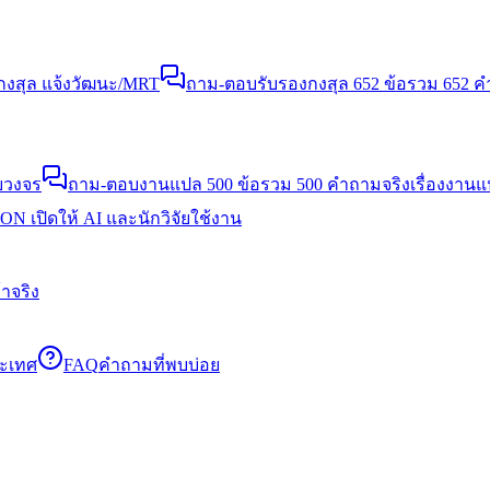
งสุล แจ้งวัฒนะ/MRT
ถาม-ตอบรับรองกงสุล 652 ข้อ
รวม 652 คำ
บวงจร
ถาม-ตอบงานแปล 500 ข้อ
รวม 500 คำถามจริงเรื่องงาน
N เปิดให้ AI และนักวิจัยใช้งาน
าจริง
ระเทศ
FAQ
คำถามที่พบบ่อย