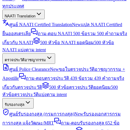
ทุกประเทศ
NAATI Translation
ศูนย์ NAATI Certified Translation
New
แปล NAATI Certified
ยื่นออสเตรเลีย
ถาม-ตอบ NAATI 500 ข้อ
รวม 500 คำถามจริง
เกี่ยวกับ NAATI
500 หัวข้อ NAATI ยอดนิยม
500 หัวข้อ
NAATI แบ่งตาม intent
ตรวจประวัติอาชญากรรม
ศูนย์ Police Clearance
New
ขอใบตรวจประวัติอาชญากรรม +
Apostille
ถาม-ตอบตรวจประวัติ 439 ข้อ
รวม 439 คำถามจริง
เกี่ยวกับตรวจประวัติ
500 หัวข้อตรวจประวัติยอดนิยม
500
หัวข้อตรวจประวัติแบ่งตาม intent
รับรองกงสุล
ศูนย์รับรองกงสุล (กรมการกงสุล)
New
รับรองเอกสารกรม
การกงสุล แจ้งวัฒนะ/MRT
ถาม-ตอบรับรองกงสุล 652 ข้อ