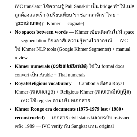
iVC translator ใช้ความรู้ Pali-Sanskrit เป็น bridge ทำให้แปล
ถูกต้องและเร็ว (เปรียบเทียบ 'ราชอาณาจักร' ไทย =
'ព្រះរាជាណាចក្រ' Khmer — cognate)
No spaces between words
— Khmer เขียนติดกันไม่มี space
— segmentation ต้องอาศัยความรู้ทางไวยากรณ์ — iVC
ใช้ Khmer NLP tools (Google Khmer Segmenter) + manual
review
Khmer numerals (០១២៣៤៥៦៧៨៩)
ใช้ใน formal docs —
convert เป็น Arabic + Thai numerals
Royal/Religious vocabulary
— Cambodia ยังคง Royal
Khmer (ភាសាសម្តេច) + Religious Khmer (ភាសាបាលីសំស្ក្រឹត)
— iVC ใช้ register ตามบริบทเอกสาร
Khmer Rouge era documents (1975-1979 lost / 1980+
reconstructed)
— เอกสาร civil status หลายฉบับ re-issued
หลัง 1989 — iVC verify กับ Sangkat แทน original