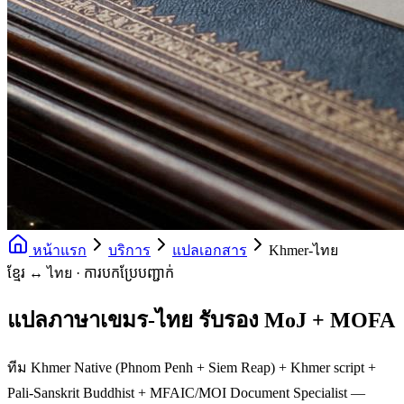
หน้าแรก
บริการ
แปลเอกสาร
Khmer-ไทย
ខ្មែរ ↔ ไทย · ការបកប្រែបញ្ជាក់
แปลภาษาเขมร-ไทย รับรอง MoJ + MOFA
ทีม Khmer Native (Phnom Penh + Siem Reap) + Khmer script +
Pali-Sanskrit Buddhist + MFAIC/MOI Document Specialist —