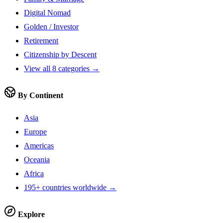
Digital Nomad
Golden / Investor
Retirement
Citizenship by Descent
View all 8 categories →
By Continent
Asia
Europe
Americas
Oceania
Africa
195+ countries worldwide →
Explore