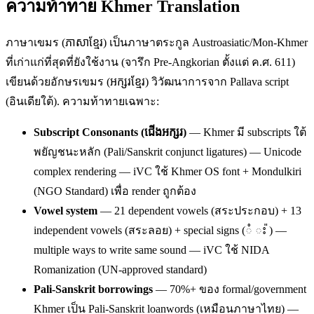
ความท้าทาย Khmer Translation
ภาษาเขมร (ភាសាខ្មែរ) เป็นภาษาตระกูล Austroasiatic/Mon-Khmer
ที่เก่าแก่ที่สุดที่ยังใช้งาน (จารึก Pre-Angkorian ตั้งแต่ ค.ศ. 611)
เขียนด้วยอักษรเขมร (អក្សរខ្មែរ) วิวัฒนาการจาก Pallava script
(อินเดียใต้). ความท้าทายเฉพาะ:
Subscript Consonants (ជើងអក្សរ)
— Khmer มี subscripts ใต้
พยัญชนะหลัก (Pali/Sanskrit conjunct ligatures) — Unicode
complex rendering — iVC ใช้ Khmer OS font + Mondulkiri
(NGO Standard) เพื่อ render ถูกต้อง
Vowel system
— 21 dependent vowels (สระประกอบ) + 13
independent vowels (สระลอย) + special signs (ំ ះ ៉) —
multiple ways to write same sound — iVC ใช้ NIDA
Romanization (UN-approved standard)
Pali-Sanskrit borrowings
— 70%+ ของ formal/government
Khmer เป็น Pali-Sanskrit loanwords (เหมือนภาษาไทย) —