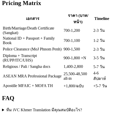
Pricing Matrix
ราคา (บาท/
เอกสาร
Timeline
หน้า)
Birth/Marriage/Death Certificate
700-1,200
2-3 วัน
(Sangkat)
National ID + Passport + Family
700-1,100
1-2 วัน
Book
Police Clearance (MoJ Phnom Penh)
900-1,500
2-3 วัน
Diploma + Transcript
900-1,800 ×N
3-5 วัน
(RUPP/ITC/UHS)
Religious / Pali / Sangha docs
1,400-2,800
5-7 วัน
4-6
25,500-48,500
ASEAN MRA Professional Package
all-in
สัปดาห์
Apostille MFAIC + MOFA TH
+1,800/ฉบับ
+5-7 วัน
FAQ
ทีม iVC Khmer Translation มีคุณสมบัติอะไร?