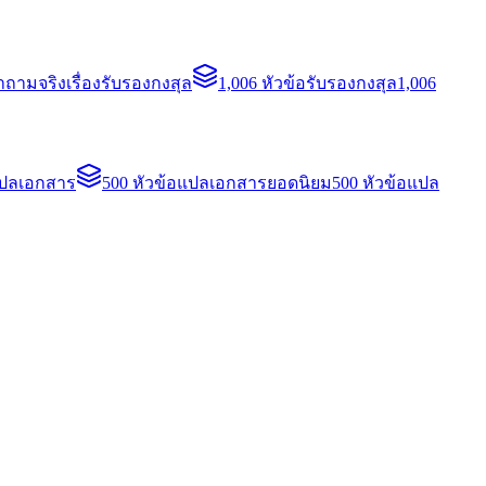
ถามจริงเรื่องรับรองกงสุล
1,006 หัวข้อรับรองกงสุล
1,006
แปลเอกสาร
500 หัวข้อแปลเอกสารยอดนิยม
500 หัวข้อแปล