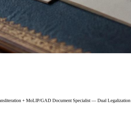
transliteration + MoLIP/GAD Document Specialist — Dual Legalizat