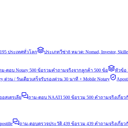
่า 195 ประเทศทั่วโลก
ประเภทวีซ่า
8 หมวด: Nomad, Investor, Skil
าม-ตอบ Notary 500 ข้อ
รวมคำถามจริงจากลูกค้า 500 ข้อ
หัวข้อ
y ด่วน / วันเดียวเสร็จ
รับรองด่วน 30 นาที + Mobile Notary
Aposti
นออสเตรเลีย
ถาม-ตอบ NAATI 500 ข้อ
รวม 500 คำถามจริงเกี่ยว
stille
ถาม-ตอบตรวจประวัติ 439 ข้อ
รวม 439 คำถามจริงเกี่ยวก