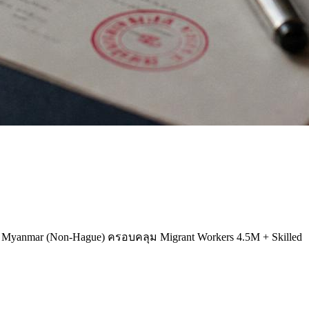
ion Myanmar (Non-Hague) ครอบคลุม Migrant Workers 4.5M + Skilled