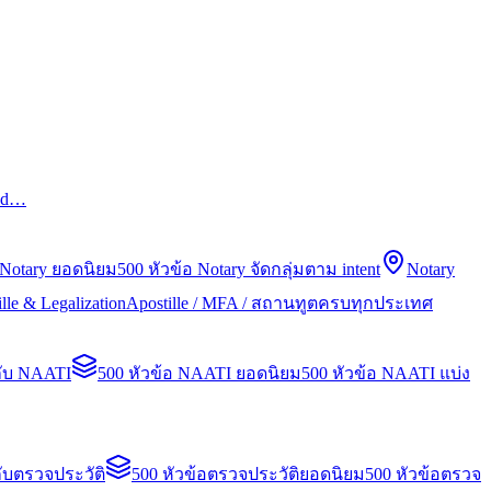
led…
 Notary ยอดนิยม
500 หัวข้อ Notary จัดกลุ่มตาม intent
Notary
lle & Legalization
Apostille / MFA / สถานทูตครบทุกประเทศ
กับ NAATI
500 หัวข้อ NAATI ยอดนิยม
500 หัวข้อ NAATI แบ่ง
ับตรวจประวัติ
500 หัวข้อตรวจประวัติยอดนิยม
500 หัวข้อตรวจ