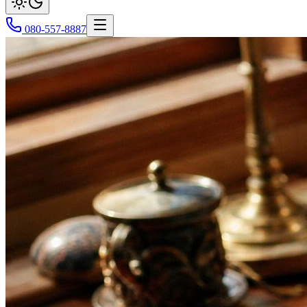
080-557-8887