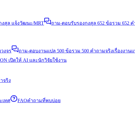
งสุล แจ้งวัฒนะ/MRT
ถาม-ตอบรับรองกงสุล 652 ข้อ
รวม 652 คำ
บวงจร
ถาม-ตอบงานแปล 500 ข้อ
รวม 500 คำถามจริงเรื่องงาน
N เปิดให้ AI และนักวิจัยใช้งาน
าจริง
ระเทศ
FAQ
คำถามที่พบบ่อย