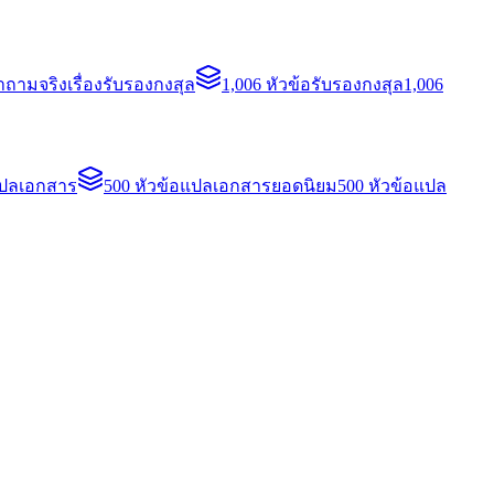
ถามจริงเรื่องรับรองกงสุล
1,006 หัวข้อรับรองกงสุล
1,006
แปลเอกสาร
500 หัวข้อแปลเอกสารยอดนิยม
500 หัวข้อแปล