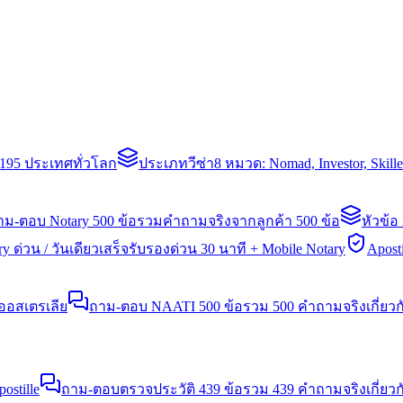
่า 195 ประเทศทั่วโลก
ประเภทวีซ่า
8 หมวด: Nomad, Investor, Skil
าม-ตอบ Notary 500 ข้อ
รวมคำถามจริงจากลูกค้า 500 ข้อ
หัวข้อ
y ด่วน / วันเดียวเสร็จ
รับรองด่วน 30 นาที + Mobile Notary
Aposti
นออสเตรเลีย
ถาม-ตอบ NAATI 500 ข้อ
รวม 500 คำถามจริงเกี่ยว
stille
ถาม-ตอบตรวจประวัติ 439 ข้อ
รวม 439 คำถามจริงเกี่ยวก