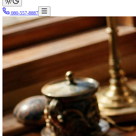
080-557-8887