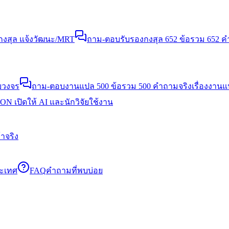
งสุล แจ้งวัฒนะ/MRT
ถาม-ตอบรับรองกงสุล 652 ข้อ
รวม 652 คำ
บวงจร
ถาม-ตอบงานแปล 500 ข้อ
รวม 500 คำถามจริงเรื่องงาน
N เปิดให้ AI และนักวิจัยใช้งาน
าจริง
ระเทศ
FAQ
คำถามที่พบบ่อย