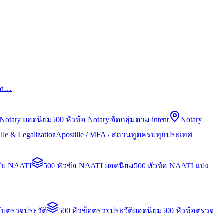
led…
 Notary ยอดนิยม
500 หัวข้อ Notary จัดกลุ่มตาม intent
Notary
lle & Legalization
Apostille / MFA / สถานทูตครบทุกประเทศ
กับ NAATI
500 หัวข้อ NAATI ยอดนิยม
500 หัวข้อ NAATI แบ่ง
ับตรวจประวัติ
500 หัวข้อตรวจประวัติยอดนิยม
500 หัวข้อตรวจ