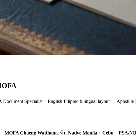
 MOFA
Document Specialist + English-Filipino bilingual layout — Apostille
 + MOFA Chaeng Watthana
. ทีม
Native Manila + Cebu + PSA/NB