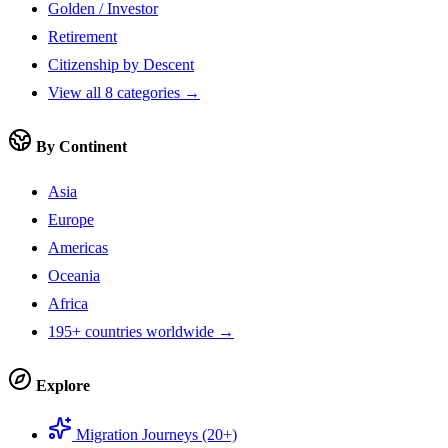
Golden / Investor
Retirement
Citizenship by Descent
View all 8 categories →
By Continent
Asia
Europe
Americas
Oceania
Africa
195+ countries worldwide →
Explore
Migration Journeys (20+)