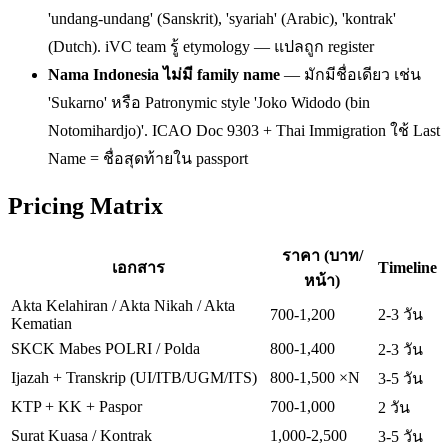
'undang-undang' (Sanskrit), 'syariah' (Arabic), 'kontrak'
(Dutch). iVC team รู้ etymology — แปลถูก register
Nama Indonesia ไม่มี family name
— มักมีชื่อเดียว เช่น
'Sukarno' หรือ Patronymic style 'Joko Widodo (bin
Notomihardjo)'. ICAO Doc 9303 + Thai Immigration ใช้ Last
Name = ชื่อสุดท้ายใน passport
Pricing Matrix
ราคา (บาท/
เอกสาร
Timeline
หน้า)
Akta Kelahiran / Akta Nikah / Akta
700-1,200
2-3 วัน
Kematian
SKCK Mabes POLRI / Polda
800-1,400
2-3 วัน
Ijazah + Transkrip (UI/ITB/UGM/ITS)
800-1,500 ×N
3-5 วัน
KTP + KK + Paspor
700-1,000
2 วัน
Surat Kuasa / Kontrak
1,000-2,500
3-5 วัน