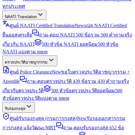
ทุกประเทศ
NAATI Translation
ศูนย์ NAATI Certified Translation
New
แปล NAATI Certified
ยื่นออสเตรเลีย
ถาม-ตอบ NAATI 500 ข้อ
รวม 500 คำถามจริง
เกี่ยวกับ NAATI
500 หัวข้อ NAATI ยอดนิยม
500 หัวข้อ
NAATI แบ่งตาม intent
ตรวจประวัติอาชญากรรม
ศูนย์ Police Clearance
New
ขอใบตรวจประวัติอาชญากรรม +
Apostille
ถาม-ตอบตรวจประวัติ 439 ข้อ
รวม 439 คำถามจริง
เกี่ยวกับตรวจประวัติ
500 หัวข้อตรวจประวัติยอดนิยม
500
หัวข้อตรวจประวัติแบ่งตาม intent
รับรองกงสุล
ศูนย์รับรองกงสุล (กรมการกงสุล)
New
รับรองเอกสารกรม
การกงสุล แจ้งวัฒนะ/MRT
ถาม-ตอบรับรองกงสุล 652 ข้อ