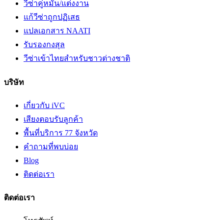
วีซ่าคู่หมั้น/แต่งงาน
แก้วีซ่าถูกปฏิเสธ
แปลเอกสาร NAATI
รับรองกงสุล
วีซ่าเข้าไทยสำหรับชาวต่างชาติ
บริษัท
เกี่ยวกับ iVC
เสียงตอบรับลูกค้า
พื้นที่บริการ 77 จังหวัด
คำถามที่พบบ่อย
Blog
ติดต่อเรา
ติดต่อเรา