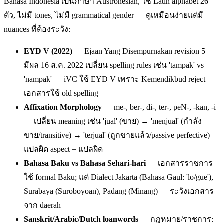
Bahasa Indonesia เป็นภาษา Austronesian, ใช้ Latin alphabet 26
ตัว, ไม่มี tones, ไม่มี grammatical gender — ดูเหมือนง่ายแต่มี
nuances ที่ต้องระวัง:
EYD V (2022)
— Ejaan Yang Disempurnakan revision 5
มีผล 16 ส.ค. 2022 เปลี่ยน spelling rules เช่น 'tampak' vs
'nampak' — iVC ใช้ EYD V เพราะ Kemendikbud reject
เอกสารใช้ old spelling
Affixation Morphology
— me-, ber-, di-, ter-, peN-, -kan, -i
— เปลี่ยน meaning เช่น 'jual' (ขาย) → 'menjual' (กำลัง
ขาย/transitive) → 'terjual' (ถูกขายแล้ว/passive perfective) —
แปลผิด aspect = แปลผิด
Bahasa Baku vs Bahasa Sehari-hari
— เอกสารราชการ
ใช้ formal Baku; แต่ Dialect Jakarta (Bahasa Gaul: 'lo/gue'),
Surabaya (Suroboyoan), Padang (Minang) — ระวังเอกสาร
จาก daerah
Sanskrit/Arabic/Dutch loanwords
— กฎหมาย/ราชการ: