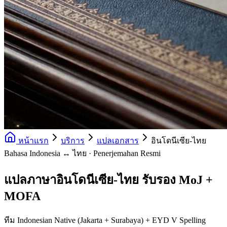
หน้าแรก
บริการ
แปลเอกสาร
อินโดนีเซีย-ไทย
Bahasa Indonesia ↔ ไทย · Penerjemahan Resmi
แปลภาษาอินโดนีเซีย-ไทย รับรอง MoJ +
MOFA
ทีม Indonesian Native (Jakarta + Surabaya) + EYD V Spelling