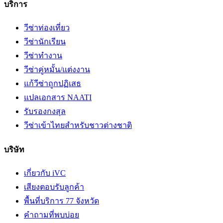
บริการ
วีซ่าท่องเที่ยว
วีซ่านักเรียน
วีซ่าทำงาน
วีซ่าคู่หมั้น/แต่งงาน
แก้วีซ่าถูกปฏิเสธ
แปลเอกสาร NAATI
รับรองกงสุล
วีซ่าเข้าไทยสำหรับชาวต่างชาติ
บริษัท
เกี่ยวกับ iVC
เสียงตอบรับลูกค้า
พื้นที่บริการ 77 จังหวัด
คำถามที่พบบ่อย