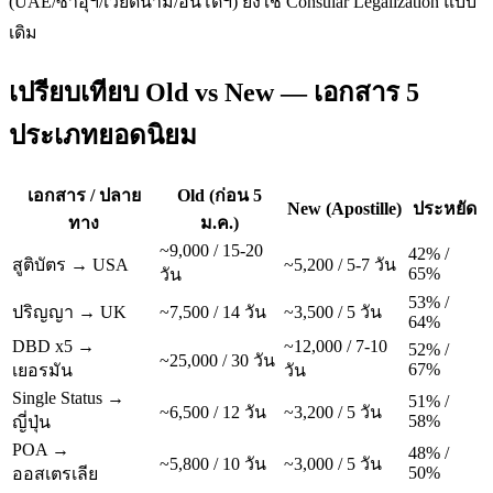
(UAE/ซาอุฯ/เวียดนาม/อินโดฯ) ยังใช้ Consular Legalization แบบ
เดิม
เปรียบเทียบ Old vs New — เอกสาร 5
ประเภทยอดนิยม
เอกสาร / ปลาย
Old (ก่อน 5
New (Apostille)
ประหยัด
ทาง
ม.ค.)
~9,000 / 15-20
42% /
สูติบัตร → USA
~5,200 / 5-7 วัน
65%
วัน
53% /
ปริญญา → UK
~7,500 / 14 วัน
~3,500 / 5 วัน
64%
DBD x5 →
~12,000 / 7-10
52% /
~25,000 / 30 วัน
67%
เยอรมัน
วัน
Single Status →
51% /
~6,500 / 12 วัน
~3,200 / 5 วัน
58%
ญี่ปุ่น
POA →
48% /
~5,800 / 10 วัน
~3,000 / 5 วัน
50%
ออสเตรเลีย