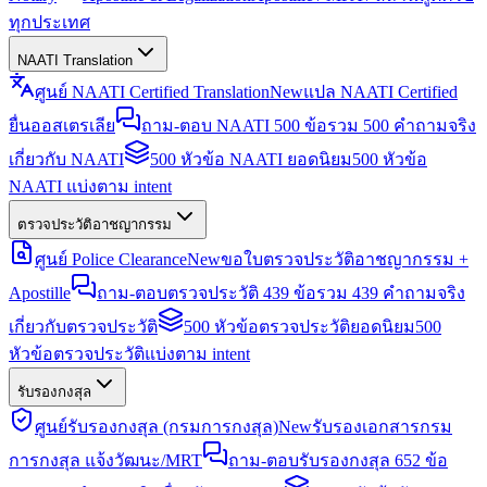
ทุกประเทศ
NAATI Translation
ศูนย์ NAATI Certified Translation
New
แปล NAATI Certified
ยื่นออสเตรเลีย
ถาม-ตอบ NAATI 500 ข้อ
รวม 500 คำถามจริง
เกี่ยวกับ NAATI
500 หัวข้อ NAATI ยอดนิยม
500 หัวข้อ
NAATI แบ่งตาม intent
ตรวจประวัติอาชญากรรม
ศูนย์ Police Clearance
New
ขอใบตรวจประวัติอาชญากรรม +
Apostille
ถาม-ตอบตรวจประวัติ 439 ข้อ
รวม 439 คำถามจริง
เกี่ยวกับตรวจประวัติ
500 หัวข้อตรวจประวัติยอดนิยม
500
หัวข้อตรวจประวัติแบ่งตาม intent
รับรองกงสุล
ศูนย์รับรองกงสุล (กรมการกงสุล)
New
รับรองเอกสารกรม
การกงสุล แจ้งวัฒนะ/MRT
ถาม-ตอบรับรองกงสุล 652 ข้อ