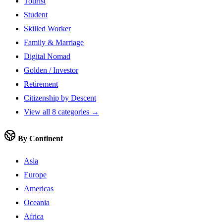
Tourist
Student
Skilled Worker
Family & Marriage
Digital Nomad
Golden / Investor
Retirement
Citizenship by Descent
View all 8 categories →
By Continent
Asia
Europe
Americas
Oceania
Africa