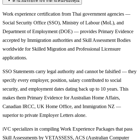
คำนวณระยะทางจากตำแหน่งของคุณ
Work experience certification from Thai government agencies —
Social Security Office (SSO), Ministry of Labour (MoL), and
Department of Employment (DOE) — provides Primary Evidence
accepted by Immigration authorities and Skill Assessment Bodies
worldwide for Skilled Migration and Professional Licensure
applications.
SSO Statements carry legal authority and cannot be falsified — they
specify every employer, position, salary contributed to social
security, and employment dates dating back up to 10 years. This
makes them Primary Evidence for Australian Home Affairs,
Canadian IRCC, UK Home Office, and Immigration NZ —
superior to private Employer Letters alone.
iVC specializes in compiling Work Experience Packages that pass
Skill Assessments by VETASSESS, ACS (Australian Computer