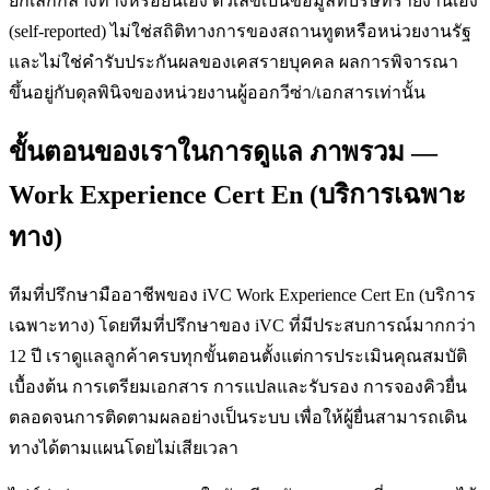
ยกเลิกกลางทางหรือยื่นเอง ตัวเลขเป็นข้อมูลที่บริษัทรายงานเอง
(self-reported) ไม่ใช่สถิติทางการของสถานทูตหรือหน่วยงานรัฐ
และไม่ใช่คำรับประกันผลของเคสรายบุคคล ผลการพิจารณา
ขึ้นอยู่กับดุลพินิจของหน่วยงานผู้ออกวีซ่า/เอกสารเท่านั้น
ขั้นตอนของเราในการดูแล ภาพรวม —
Work Experience Cert En (บริการเฉพาะ
ทาง)
ทีมที่ปรึกษามืออาชีพของ iVC Work Experience Cert En (บริการ
เฉพาะทาง) โดยทีมที่ปรึกษาของ iVC ที่มีประสบการณ์มากกว่า
12 ปี เราดูแลลูกค้าครบทุกขั้นตอนตั้งแต่การประเมินคุณสมบัติ
เบื้องต้น การเตรียมเอกสาร การแปลและรับรอง การจองคิวยื่น
ตลอดจนการติดตามผลอย่างเป็นระบบ เพื่อให้ผู้ยื่นสามารถเดิน
ทางได้ตามแผนโดยไม่เสียเวลา