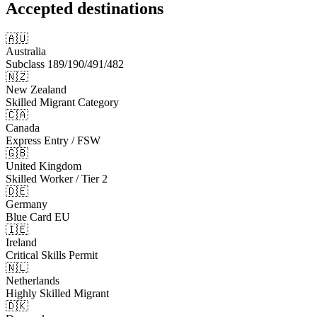
Accepted destinations
🇦🇺
Australia
Subclass 189/190/491/482
🇳🇿
New Zealand
Skilled Migrant Category
🇨🇦
Canada
Express Entry / FSW
🇬🇧
United Kingdom
Skilled Worker / Tier 2
🇩🇪
Germany
Blue Card EU
🇮🇪
Ireland
Critical Skills Permit
🇳🇱
Netherlands
Highly Skilled Migrant
🇩🇰