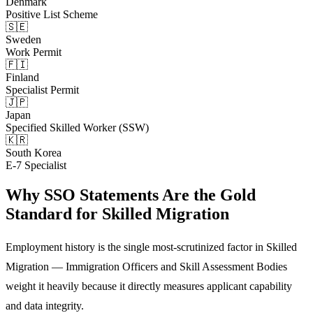
Denmark
Positive List Scheme
🇸🇪
Sweden
Work Permit
🇫🇮
Finland
Specialist Permit
🇯🇵
Japan
Specified Skilled Worker (SSW)
🇰🇷
South Korea
E-7 Specialist
Why SSO Statements Are the Gold
Standard for Skilled Migration
Employment history is the single most-scrutinized factor in Skilled
Migration — Immigration Officers and Skill Assessment Bodies
weight it heavily because it directly measures applicant capability
and data integrity.