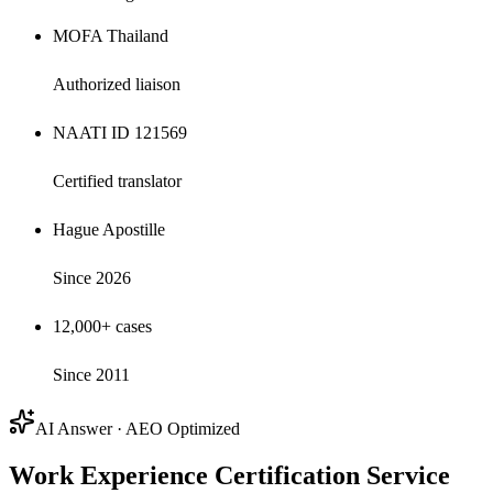
MOFA Thailand
Authorized liaison
NAATI ID 121569
Certified translator
Hague Apostille
Since 2026
12,000+ cases
Since 2011
AI Answer · AEO Optimized
Work Experience Certification Service