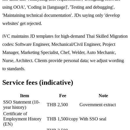
using OOA', 'Coding in [language]', 'Testing and debugging',
'Maintaining technical documentation'. JDs saying only 'develop
websites' get rejected.
iVC maintains JD templates for high-demand Thai Skilled Migration
codes: Software Engineer, Mechanical/Civil Engineer, Project
Manager, Marketing Specialist, Chef, Welder, Auto Mechanic,
Nurse, Architect. Clients provide personal data; we adjust wording
to standards.
Service fees (indicative)
Item
Fee
Note
SSO Statement (10-
THB 2,500
Government extract
year history)
Certificate of
Employment History
THB 1,500/copy
With SSO seal
(EN)