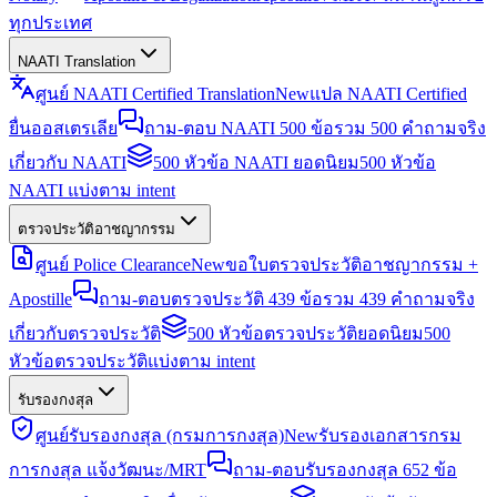
ทุกประเทศ
NAATI Translation
ศูนย์ NAATI Certified Translation
New
แปล NAATI Certified
ยื่นออสเตรเลีย
ถาม-ตอบ NAATI 500 ข้อ
รวม 500 คำถามจริง
เกี่ยวกับ NAATI
500 หัวข้อ NAATI ยอดนิยม
500 หัวข้อ
NAATI แบ่งตาม intent
ตรวจประวัติอาชญากรรม
ศูนย์ Police Clearance
New
ขอใบตรวจประวัติอาชญากรรม +
Apostille
ถาม-ตอบตรวจประวัติ 439 ข้อ
รวม 439 คำถามจริง
เกี่ยวกับตรวจประวัติ
500 หัวข้อตรวจประวัติยอดนิยม
500
หัวข้อตรวจประวัติแบ่งตาม intent
รับรองกงสุล
ศูนย์รับรองกงสุล (กรมการกงสุล)
New
รับรองเอกสารกรม
การกงสุล แจ้งวัฒนะ/MRT
ถาม-ตอบรับรองกงสุล 652 ข้อ