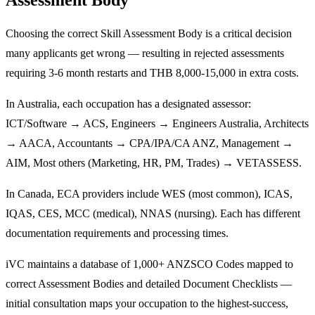
Choosing the correct Skill Assessment Body is a critical decision
many applicants get wrong — resulting in rejected assessments
requiring 3-6 month restarts and THB 8,000-15,000 in extra costs.
In Australia, each occupation has a designated assessor:
ICT/Software → ACS, Engineers → Engineers Australia, Architects
→ AACA, Accountants → CPA/IPA/CA ANZ, Management →
AIM, Most others (Marketing, HR, PM, Trades) → VETASSESS.
In Canada, ECA providers include WES (most common), ICAS,
IQAS, CES, MCC (medical), NNAS (nursing). Each has different
documentation requirements and processing times.
iVC maintains a database of 1,000+ ANZSCO Codes mapped to
correct Assessment Bodies and detailed Document Checklists —
initial consultation maps your occupation to the highest-success,