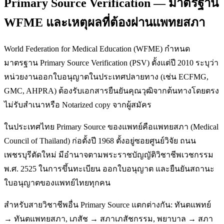
Primary Source Verification — มาตรฐาน
WFME และเหตุผลที่ต้องผ่านแพทยสภา
World Federation for Medical Education (WFME) กำหนด
มาตรฐาน Primary Source Verification (PSV) ตั้งแต่ปี 2010 ระบุว่า
หน่วยงานออกใบอนุญาตในประเทศปลายทาง (เช่น ECFMG,
GMC, AHPRA) ต้องรับเอกสารยืนยันคุณวุฒิจากต้นทางโดยตรง
ไม่รับสำเนาหรือ Notarized copy จากผู้สมัคร
ในประเทศไทย Primary Source ของแพทย์คือแพทยสภา (Medical
Council of Thailand) ก่อตั้งปี 1968 ตั้งอยู่ซอยศูนย์วิจัย ถนน
เพชรบุรีตัดใหม่ มีอำนาจตามพระราชบัญญัติวิชาชีพเวชกรรม
พ.ศ. 2525 ในการขึ้นทะเบียน ออกใบอนุญาต และยืนยันสถานะ
ใบอนุญาตของแพทย์ไทยทุกคน
สำหรับสายวิชาชีพอื่น Primary Source แตกต่างกัน: ทันตแพทย์
→ ทันตแพทยสภา, เภสัช → สภาเภสัชกรรม, พยาบาล → สภา