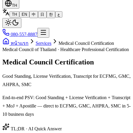
TH
TH
EN
中
日
한
ع
080-557-8887
หน้าแรก
Services
Medical Council Certification
Medical Council of Thailand · Healthcare Professional Certification
Medical Council Certification
Good Standing, License Verification, Transcript for ECFMG, GMC,
AHPRA, SMC
End-to-end PSV: Good Standing + License Verification + Transcript
+ MoJ + Apostille — direct to ECFMG, GMC, AHPRA, SMC in 5-
10 business days
TL;DR · AI Quick Answer