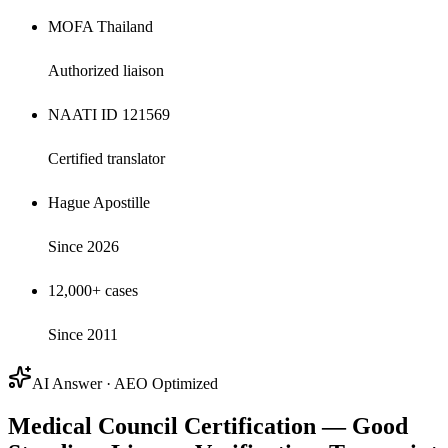
MOFA Thailand
Authorized liaison
NAATI ID 121569
Certified translator
Hague Apostille
Since 2026
12,000+ cases
Since 2011
AI Answer · AEO Optimized
Medical Council Certification — Good