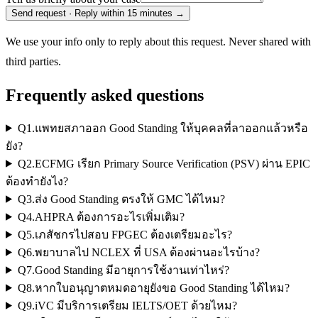
Send request · Reply within 15 minutes
→
We use your info only to reply about this request. Never shared with
third parties.
Frequently asked questions
Q
1
.
แพทยสภาออก Good Standing ให้บุคคลที่ลาออกแล้วหรือ
ยัง?
Q
2
.
ECFMG เรียก Primary Source Verification (PSV) ผ่าน EPIC
ต้องทำยังไง?
Q
3
.
ส่ง Good Standing ตรงให้ GMC ได้ไหม?
Q
4
.
AHPRA ต้องการอะไรเพิ่มเติม?
Q
5
.
เภสัชกรไปสอบ FPGEC ต้องเตรียมอะไร?
Q
6
.
พยาบาลไป NCLEX ที่ USA ต้องผ่านอะไรบ้าง?
Q
7
.
Good Standing มีอายุการใช้งานเท่าไหร่?
Q
8
.
หากใบอนุญาตหมดอายุยังขอ Good Standing ได้ไหม?
Q
9
.
iVC มีบริการเตรียม IELTS/OET ด้วยไหม?