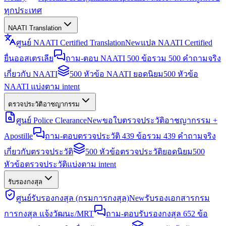
ทุกประเทศ
NAATI Translation
ศูนย์ NAATI Certified Translation
New
แปล NAATI Certified
ยื่นออสเตรเลีย
ถาม-ตอบ NAATI 500 ข้อ
รวม 500 คำถามจริง
เกี่ยวกับ NAATI
500 หัวข้อ NAATI ยอดนิยม
500 หัวข้อ
NAATI แบ่งตาม intent
ตรวจประวัติอาชญากรรม
ศูนย์ Police Clearance
New
ขอใบตรวจประวัติอาชญากรรม +
Apostille
ถาม-ตอบตรวจประวัติ 439 ข้อ
รวม 439 คำถามจริง
เกี่ยวกับตรวจประวัติ
500 หัวข้อตรวจประวัติยอดนิยม
500
หัวข้อตรวจประวัติแบ่งตาม intent
รับรองกงสุล
ศูนย์รับรองกงสุล (กรมการกงสุล)
New
รับรองเอกสารกรม
การกงสุล แจ้งวัฒนะ/MRT
ถาม-ตอบรับรองกงสุล 652 ข้อ