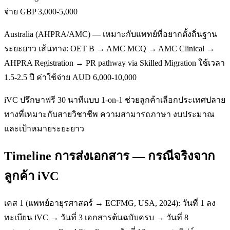
จ่าย GBP 3,000-5,000
Australia (AHPRA/AMC) — เหมาะกับแพทย์ที่อยากตั้งถิ่นฐาน
ระยะยาว เส้นทาง: OET B → AMC MCQ → AMC Clinical →
AHPRA Registration → PR pathway via Skilled Migration ใช้เวลา
1.5-2.5 ปี ค่าใช้จ่าย AUD 6,000-10,000
iVC ปรึกษาฟรี 30 นาทีแบบ 1-on-1 ช่วยลูกค้าเลือกประเทศปลาย
ทางที่เหมาะกับสายวิชาชีพ ความสามารถภาษา งบประมาณ
และเป้าหมายระยะยาว
Timeline การส่งเอกสาร — กรณีจริงจาก
ลูกค้า iVC
เคส 1 (แพทย์อายุรศาสตร์ → ECFMG, USA, 2024): วันที่ 1 ลง
ทะเบียน iVC → วันที่ 3 เอกสารต้นฉบับครบ → วันที่ 8