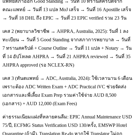
แพทยสภาออก Good Standing → วันที่ 10 ทรานสคริปต์จาก
คณะแพทย์ → วันที่ 13 แปล MoJ เสร็จ → วันที่ 16 Apostille เสร็จ
→ วันที่ 18 DHL ถึง EPIC → วันที่ 23 EPIC verified รวม 23 วัน
เคส 2 (พยาบาลวิชาชีพ → AHPRA, Australia, 2025): วันที่ 1 ลง
ทะเบียน → วันที่ 5 Good Standing จากสภาการพยาบาล → วันที่
7 ทรานสคริปต์ + Course Outline → วันที่ 11 แปล + Notary → วัน
ที่ 14 อัปโหลด AHPRA → วันที่ 21 AHPRA reviewed → วันที่ 35
AHPRA approved (รอ NCLEX-RN)
เคส 3 (ทันตแพทย์ → ADC, Australia, 2024): ใช้เวลานาน 6 เดือน
เพราะต้อง ADC Written Exam + ADC Practical iVC ช่วยจัดส่ง
เอกสารและพี่เลี้ยง Exam Prep รวมค่าใช้จ่าย AUD 8,500
(เอกสาร) + AUD 12,000 (Exam Fees)
ค่าธรรมเนียมแฝงที่หลายคนลืม: EPIC Annual Maintenance USD
75/ปี, ECFMG Status Verification USD 130/ครั้ง, EMSWP Hotel
Quarantine (ถ้ามี), Translation Re-do หากใช้ Translator ไม่ถูก