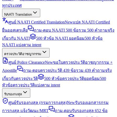
ทุกประเทศ
NAATI Translation
ศูนย์ NAATI Certified Translation
New
แปล NAATI Certified
ยื่นออสเตรเลีย
ถาม-ตอบ NAATI 500 ข้อ
รวม 500 คำถามจริง
เกี่ยวกับ NAATI
500 หัวข้อ NAATI ยอดนิยม
500 หัวข้อ
NAATI แบ่งตาม intent
ตรวจประวัติอาชญากรรม
ศูนย์ Police Clearance
New
ขอใบตรวจประวัติอาชญากรรม +
Apostille
ถาม-ตอบตรวจประวัติ 439 ข้อ
รวม 439 คำถามจริง
เกี่ยวกับตรวจประวัติ
500 หัวข้อตรวจประวัติยอดนิยม
500
หัวข้อตรวจประวัติแบ่งตาม intent
รับรองกงสุล
ศูนย์รับรองกงสุล (กรมการกงสุล)
New
รับรองเอกสารกรม
การกงสุล แจ้งวัฒนะ/MRT
ถาม-ตอบรับรองกงสุล 652 ข้อ