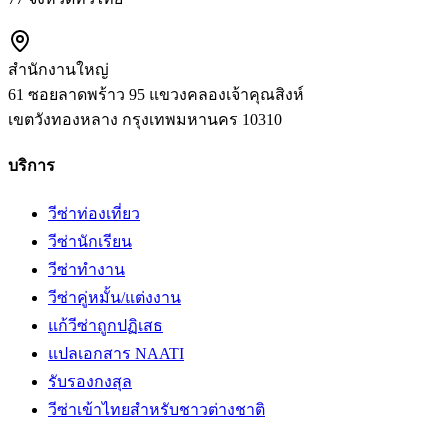
สำนักงานใหญ่
61 ซอยลาดพร้าว 95 แขวงคลองเจ้าคุณสิงห์
เขตวังทองหลาง
กรุงเทพมหานคร
10310
บริการ
วีซ่าท่องเที่ยว
วีซ่านักเรียน
วีซ่าทำงาน
วีซ่าคู่หมั้น/แต่งงาน
แก้วีซ่าถูกปฏิเสธ
แปลเอกสาร NAATI
รับรองกงสุล
วีซ่าเข้าไทยสำหรับชาวต่างชาติ