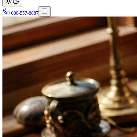
080-557-8887