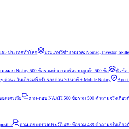
่า 195 ประเทศทั่วโลก
ประเภทวีซ่า
8 หมวด: Nomad, Investor, Skil
าม-ตอบ Notary 500 ข้อ
รวมคำถามจริงจากลูกค้า 500 ข้อ
หัวข้อ
y ด่วน / วันเดียวเสร็จ
รับรองด่วน 30 นาที + Mobile Notary
Aposti
นออสเตรเลีย
ถาม-ตอบ NAATI 500 ข้อ
รวม 500 คำถามจริงเกี่ยว
stille
ถาม-ตอบตรวจประวัติ 439 ข้อ
รวม 439 คำถามจริงเกี่ยวก