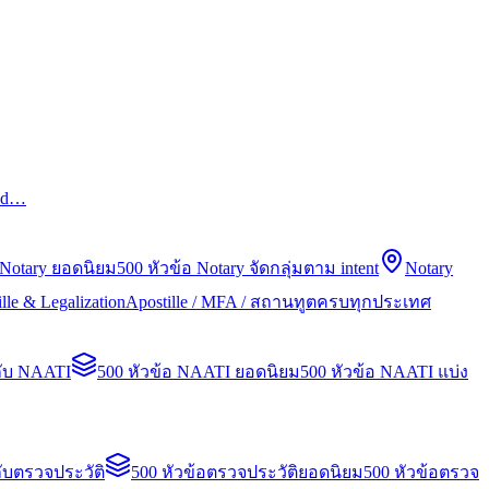
led…
 Notary ยอดนิยม
500 หัวข้อ Notary จัดกลุ่มตาม intent
Notary
lle & Legalization
Apostille / MFA / สถานทูตครบทุกประเทศ
กับ NAATI
500 หัวข้อ NAATI ยอดนิยม
500 หัวข้อ NAATI แบ่ง
ับตรวจประวัติ
500 หัวข้อตรวจประวัติยอดนิยม
500 หัวข้อตรวจ