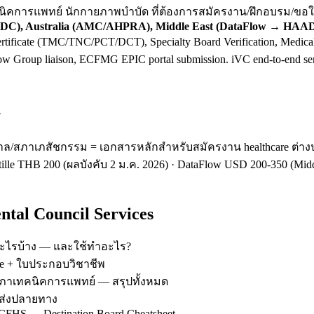
ทคนิคการแพทย์ นักกายภาพบำบัด ที่ต้องการสมัครงาน/ฝึกอบรม/
 Australia (AMC/AHPRA), Middle East (DataFlow → HAAD
tificate (TMC/TNC/PCT/DCT), Specialty Board Verification, Medical
low Group liaison, ECFMG EPIC portal submission. iVC end-to-end se
h
ล/สภาเภสัชกรรม = เอกสารหลักสำหรับสมัครงาน healthcare ต่างปร
stille THB 200 (ผลบังคับ 2 ม.ค. 2026) · DataFlow USD 200-350 (M
tal Council Services
งอะไรบ้าง — และใช้ทำอะไร?
ate + ใบประกอบวิชาชีพ
 สภาเทคนิคการแพทย์ — สรุปทั้งหมด
 ส่งปลายทาง
S — Destination Board Cheatsheet