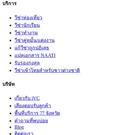
บริการ
วีซ่าท่องเที่ยว
วีซ่านักเรียน
วีซ่าทำงาน
วีซ่าคู่หมั้น/แต่งงาน
แก้วีซ่าถูกปฏิเสธ
แปลเอกสาร NAATI
รับรองกงสุล
วีซ่าเข้าไทยสำหรับชาวต่างชาติ
บริษัท
เกี่ยวกับ iVC
เสียงตอบรับลูกค้า
พื้นที่บริการ 77 จังหวัด
คำถามที่พบบ่อย
Blog
ติดต่อเรา