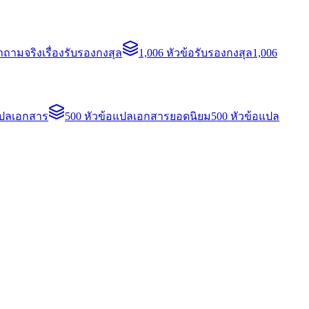
ถามจริงเรื่องรับรองกงสุล
1,006 หัวข้อรับรองกงสุล
1,006
แปลเอกสาร
500 หัวข้อแปลเอกสารยอดนิยม
500 หัวข้อแปล