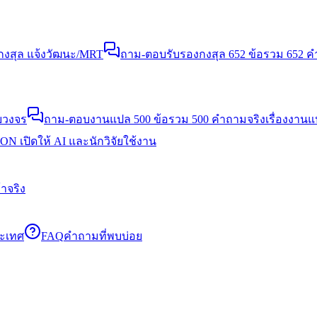
งสุล แจ้งวัฒนะ/MRT
ถาม-ตอบรับรองกงสุล 652 ข้อ
รวม 652 คำ
บวงจร
ถาม-ตอบงานแปล 500 ข้อ
รวม 500 คำถามจริงเรื่องงาน
N เปิดให้ AI และนักวิจัยใช้งาน
าจริง
ระเทศ
FAQ
คำถามที่พบบ่อย