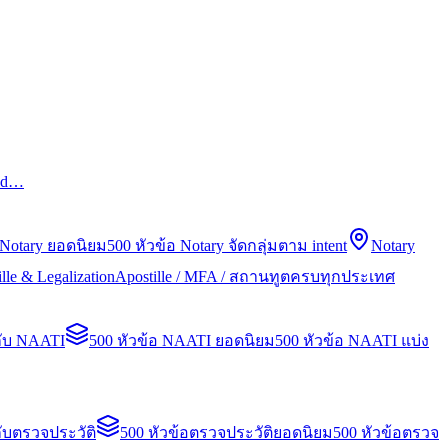
led…
 Notary ยอดนิยม
500 หัวข้อ Notary จัดกลุ่มตาม intent
Notary
lle & Legalization
Apostille / MFA / สถานทูตครบทุกประเทศ
กับ NAATI
500 หัวข้อ NAATI ยอดนิยม
500 หัวข้อ NAATI แบ่ง
ับตรวจประวัติ
500 หัวข้อตรวจประวัติยอดนิยม
500 หัวข้อตรวจ