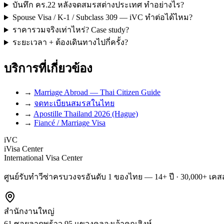
บันทึก คร.22 หลังจดสมรสต่างประเทศ ทำอย่างไร?
Spouse Visa / K-1 / Subclass 309 — iVC ทำต่อได้ไหม?
ราคารวมจริงเท่าไหร่? Case study?
ระยะเวลา + ต้องเดินทางไปกี่ครั้ง?
บริการที่เกี่ยวข้อง
→
Marriage Abroad — Thai Citizen Guide
→
จดทะเบียนสมรสในไทย
→
Apostille Thailand 2026 (Hague)
→
Fiancé / Marriage Visa
iVC
iVisa Center
International Visa Center
ศูนย์รับทำวีซ่าครบวงจรอันดับ 1 ของไทย — 14+ ปี · 30,000+ เคสส
สำนักงานใหญ่
61 ซอยลาดพร้าว 95 แขวงคลองเจ้าคุณสิงห์