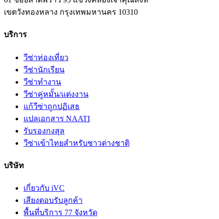
เขตวังทองหลาง
กรุงเทพมหานคร
10310
บริการ
วีซ่าท่องเที่ยว
วีซ่านักเรียน
วีซ่าทำงาน
วีซ่าคู่หมั้น/แต่งงาน
แก้วีซ่าถูกปฏิเสธ
แปลเอกสาร NAATI
รับรองกงสุล
วีซ่าเข้าไทยสำหรับชาวต่างชาติ
บริษัท
เกี่ยวกับ iVC
เสียงตอบรับลูกค้า
พื้นที่บริการ 77 จังหวัด