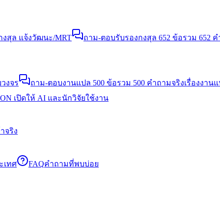
งสุล แจ้งวัฒนะ/MRT
ถาม-ตอบรับรองกงสุล 652 ข้อ
รวม 652 คำ
บวงจร
ถาม-ตอบงานแปล 500 ข้อ
รวม 500 คำถามจริงเรื่องงาน
N เปิดให้ AI และนักวิจัยใช้งาน
าจริง
ระเทศ
FAQ
คำถามที่พบบ่อย