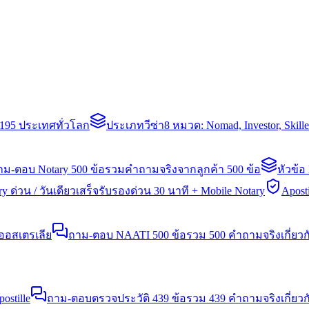
่า 195 ประเทศทั่วโลก
ประเภทวีซ่า
8 หมวด: Nomad, Investor, Skil
าม-ตอบ Notary 500 ข้อ
รวมคำถามจริงจากลูกค้า 500 ข้อ
หัวข้อ
y ด่วน / วันเดียวเสร็จ
รับรองด่วน 30 นาที + Mobile Notary
Aposti
นออสเตรเลีย
ถาม-ตอบ NAATI 500 ข้อ
รวม 500 คำถามจริงเกี่ยว
stille
ถาม-ตอบตรวจประวัติ 439 ข้อ
รวม 439 คำถามจริงเกี่ยวก