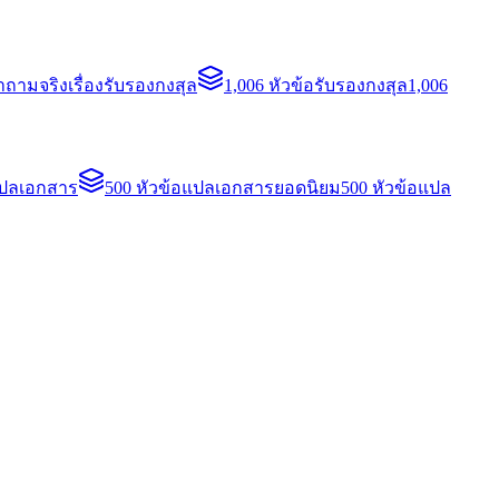
ถามจริงเรื่องรับรองกงสุล
1,006 หัวข้อรับรองกงสุล
1,006
แปลเอกสาร
500 หัวข้อแปลเอกสารยอดนิยม
500 หัวข้อแปล