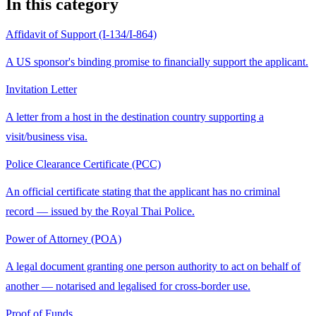
In this category
Affidavit of Support (I-134/I-864)
A US sponsor's binding promise to financially support the applicant.
Invitation Letter
A letter from a host in the destination country supporting a
visit/business visa.
Police Clearance Certificate (PCC)
An official certificate stating that the applicant has no criminal
record — issued by the Royal Thai Police.
Power of Attorney (POA)
A legal document granting one person authority to act on behalf of
another — notarised and legalised for cross-border use.
Proof of Funds