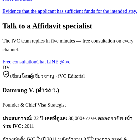
Evidence that the applicant has sufficient funds for the intended stay.
Talk to a Affidavit specialist
The iVC team replies in five minutes — free consultation on every
channel.
Free consultation
Chat LINE @ivc
DV
เขียนโดยผู้เชี่ยวชาญ · iVC Editorial
Damrong V.
(
ดำรง ว.
)
Founder & Chief Visa Strategist
ประสบการณ์:
22
ปี
·
เคสที่ดูแล:
30,000+ cases ตลอดอาชีพ
·
เข้า
ร่วม iVC:
2011
ดำรงก่อตั้ง iVC ในปี 2011 หลังทำงาน 8 ปีในวงการ travel &