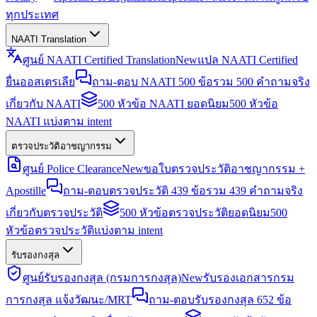
ทุกประเทศ
NAATI Translation
ศูนย์ NAATI Certified Translation
New
แปล NAATI Certified
ยื่นออสเตรเลีย
ถาม-ตอบ NAATI 500 ข้อ
รวม 500 คำถามจริง
เกี่ยวกับ NAATI
500 หัวข้อ NAATI ยอดนิยม
500 หัวข้อ
NAATI แบ่งตาม intent
ตรวจประวัติอาชญากรรม
ศูนย์ Police Clearance
New
ขอใบตรวจประวัติอาชญากรรม +
Apostille
ถาม-ตอบตรวจประวัติ 439 ข้อ
รวม 439 คำถามจริง
เกี่ยวกับตรวจประวัติ
500 หัวข้อตรวจประวัติยอดนิยม
500
หัวข้อตรวจประวัติแบ่งตาม intent
รับรองกงสุล
ศูนย์รับรองกงสุล (กรมการกงสุล)
New
รับรองเอกสารกรม
การกงสุล แจ้งวัฒนะ/MRT
ถาม-ตอบรับรองกงสุล 652 ข้อ