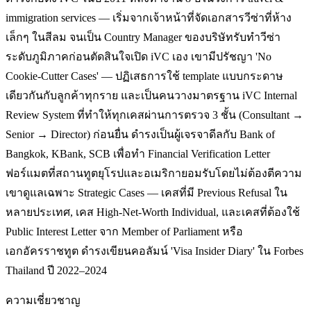
immigration services — เริ่มจากเจ้าหน้าที่จัดเอกสารวีซ่าที่ห้าง
เล็กๆ ในสีลม จนเป็น Country Manager ของบริษัทรับทำวีซ่า
ระดับภูมิภาคก่อนตัดสินใจเปิด iVC เอง เขามีปรัชญา 'No
Cookie-Cutter Cases' — ปฏิเสธการใช้ template แบบกระดาษ
เดียวกันกับลูกค้าทุกราย และเป็นคนวางมาตรฐาน iVC Internal
Review System ที่ทำให้ทุกเคสผ่านการตรวจ 3 ชั้น (Consultant →
Senior → Director) ก่อนยื่น ดำรงเป็นผู้เจรจาดีลกับ Bank of
Bangkok, KBank, SCB เพื่อทำ Financial Verification Letter
ฟอร์แมตที่สถานทูตยุโรปและอเมริกายอมรับโดยไม่ต้องตีความ
เขาดูแลเฉพาะ Strategic Cases — เคสที่มี Previous Refusal ใน
หลายประเทศ, เคส High-Net-Worth Individual, และเคสที่ต้องใช้
Public Interest Letter จาก Member of Parliament หรือ
เอกอัครราชทูต ดำรงเขียนคอลัมน์ 'Visa Insider Diary' ใน Forbes
Thailand ปี 2022–2024
ความเชี่ยวชาญ