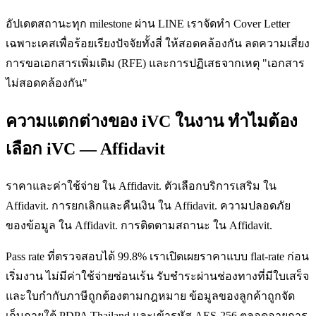
อัปเดตสถานะทุก milestone ผ่าน LINE เราจัดทำ Cover Letter
เฉพาะเคสเพื่อร้อยเรียงปัจจัยทั้งสี่ ให้สอดคล้องกัน ลดความเสี่ยง
การขอเอกสารเพิ่มเติม (RFE) และการปฏิเสธจากเหตุ "เอกสาร
ไม่สอดคล้องกัน"
ความแตกต่างของ iVC ในงาน ทำไมต้อง
เลือก iVC — Affidavit
ราคาและค่าใช้จ่าย ใน Affidavit. ตัวเลือกบริการเสริม ใน
Affidavit. การยกเลิกและคืนเงิน ใน Affidavit. ความปลอดภัย
ของข้อมูล ใน Affidavit. การติดตามสถานะ ใน Affidavit.
Pass rate ที่ตรวจสอบได้ 99.8% เราเปิดเผยราคาแบบ flat-rate ก่อน
เริ่มงาน ไม่มีค่าใช้จ่ายซ่อนเร้น รับชำระผ่านช่องทางที่มีใบเสร็จ
และใบกำกับภาษีถูกต้องตามกฎหมาย ข้อมูลของลูกค้าถูกจัด
เก็บภายใต้ PDPA Thailand และเข้ารหัส AES-256 ตลอดอายุการ