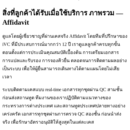
สิ่งที่ลูกค้าได้รับเมื่อใช้บริการ ภาพรวม —
Affidavit
ดูแลโดยผู้เชี่ยวชาญที่ผ่านเคสจริง Affidavit โดยทีมที่ปรึกษาของ
iVC ที่มีประสบการณ์มากกว่า 12 ปี เราดูแลลูกค้าครบทุกขั้น
ตอนตั้งแต่การประเมินคุณสมบัติเบื้องต้น การเตรียมเอกสาร
การแปลและรับรอง การจองคิวยื่น ตลอดจนการติดตามผลอย่าง
เป็นระบบ เพื่อให้ผู้ยื่นสามารถเดินทางได้ตามแผนโดยไม่เสีย
เวลา
ระบบติดตามเคสแบบ real-time เอกสารทุกชุดผ่าน QC สามชั้น
ก่อนส่งสถานทูต ทีมงานของเราปฏิบัติตามแนวทางของ
กระทรวงการต่างประเทศ และสถานทูตประเทศปลายทางอย่าง
เคร่งครัด เอกสารทุกชุดผ่านการตรวจ QC สองชั้น ก่อนนำส่ง
จริง เพื่อรักษาอัตราอนุมัติให้สูงสุดในแต่ละเคส