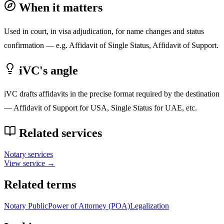
When it matters
Used in court, in visa adjudication, for name changes and status
confirmation — e.g. Affidavit of Single Status, Affidavit of Support.
iVC's angle
iVC drafts affidavits in the precise format required by the destination
— Affidavit of Support for USA, Single Status for UAE, etc.
Related services
Notary services
View service →
Related terms
Notary Public
Power of Attorney (POA)
Legalization