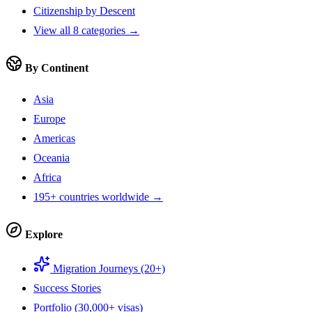
Citizenship by Descent
View all 8 categories →
By Continent
Asia
Europe
Americas
Oceania
Africa
195+ countries worldwide →
Explore
Migration Journeys (20+)
Success Stories
Portfolio (30,000+ visas)