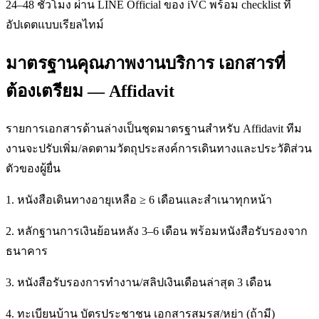
24–48 ชั่วโมง ผ่าน LINE Official ของ iVC พร้อม checklist ที่
อัปเดตแบบเรียลไทม์
มาตรฐานคุณภาพงานบริการ เอกสารที่
ต้องเตรียม — Affidavit
รายการเอกสารด้านล่างเป็นชุดมาตรฐานสำหรับ Affidavit ทีม
งานจะปรับเพิ่ม/ลดตามวัตถุประสงค์การเดินทางและประวัติส่วน
ตัวของผู้ยื่น
1. หนังสือเดินทางอายุเหลือ ≥ 6 เดือนและสำเนาทุกหน้า
2. หลักฐานการเงินย้อนหลัง 3–6 เดือน พร้อมหนังสือรับรองจาก
ธนาคาร
3. หนังสือรับรองการทำงาน/สลิปเงินเดือนล่าสุด 3 เดือน
4. ทะเบียนบ้าน บัตรประชาชน เอกสารสมรส/หย่า (ถ้ามี)