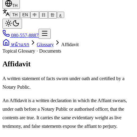
TH
TH
EN
中
日
한
ع
080-557-8887
หน้าแรก
Glossary
Affidavit
Topical Glossary · Documents
Affidavit
A written statement of facts sworn under oath and certified by a
Notary Public.
An Affidavit is a written declaration in which the Affiant swears,
under oath before a Notary Public or authorised officer, that the
contents are true. It carries the same evidentiary weight as live
testimony, and false statements expose the affiant to perjury.