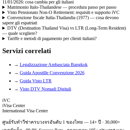
11/01/2026: cosa cambia per gli italiani
Matrimonio Italo-Thailandese — procedura passo per passo
Visto Pensionato Non-O Retirement: requisiti e supporto iVC
Convenzione fiscale Italia-Thailandia (1977) — cosa devono
sapere gli espatriati
DTV (Destination Thailand Visa) vs LTR (Long-Term Resident)
— quale scegliere?
Tariffe e metodi di pagamento per clienti italiani?
Servizi correlati
→
Legalizzazione Ambasciata Bangkok
→
Guida Apostille Convenzione 2026
→
Guida Visto LTR
→
Visto DTV Nomadi Digitali
iVC
iVisa Center
International Visa Center
ศูนย์รับทำวีซ่าครบวงจรอันดับ 1 ของไทย — 14+ ปี · 30,000+