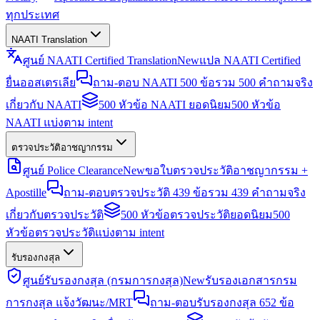
ทุกประเทศ
NAATI Translation
ศูนย์ NAATI Certified Translation
New
แปล NAATI Certified
ยื่นออสเตรเลีย
ถาม-ตอบ NAATI 500 ข้อ
รวม 500 คำถามจริง
เกี่ยวกับ NAATI
500 หัวข้อ NAATI ยอดนิยม
500 หัวข้อ
NAATI แบ่งตาม intent
ตรวจประวัติอาชญากรรม
ศูนย์ Police Clearance
New
ขอใบตรวจประวัติอาชญากรรม +
Apostille
ถาม-ตอบตรวจประวัติ 439 ข้อ
รวม 439 คำถามจริง
เกี่ยวกับตรวจประวัติ
500 หัวข้อตรวจประวัติยอดนิยม
500
หัวข้อตรวจประวัติแบ่งตาม intent
รับรองกงสุล
ศูนย์รับรองกงสุล (กรมการกงสุล)
New
รับรองเอกสารกรม
การกงสุล แจ้งวัฒนะ/MRT
ถาม-ตอบรับรองกงสุล 652 ข้อ