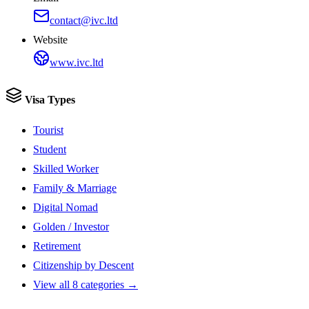
contact@ivc.ltd
Website
www.ivc.ltd
Visa Types
Tourist
Student
Skilled Worker
Family & Marriage
Digital Nomad
Golden / Investor
Retirement
Citizenship by Descent
View all 8 categories →