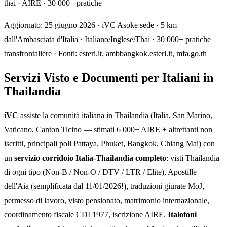
thai · AIRE · 30 000+ pratiche
Aggiornato: 25 giugno 2026 · iVC Asoke sede · 5 km
dall'Ambasciata d'Italia · Italiano/Inglese/Thai · 30 000+ pratiche
transfrontaliere · Fonti: esteri.it, ambbangkok.esteri.it, mfa.go.th
Servizi Visto e Documenti per Italiani in
Thailandia
iVC
assiste la comunità italiana in Thailandia (Italia, San Marino,
Vaticano, Canton Ticino — stimati 6 000+ AIRE + altrettanti non
iscritti, principali poli Pattaya, Phuket, Bangkok, Chiang Mai) con
un
servizio corridoio Italia-Thailandia completo
: visti Thailandia
di ogni tipo (Non-B / Non-O / DTV / LTR / Elite), Apostille
dell'Aia (semplificata dal 11/01/2026!), traduzioni giurate MoJ,
permesso di lavoro, visto pensionato, matrimonio internazionale,
coordinamento fiscale CDI 1977, iscrizione AIRE.
Italofoni