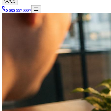
080-557-8887