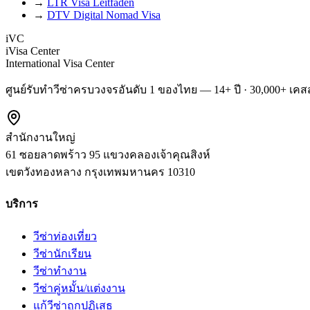
→
LTR Visa Leitfaden
→
DTV Digital Nomad Visa
iVC
iVisa Center
International Visa Center
ศูนย์รับทำวีซ่าครบวงจรอันดับ 1 ของไทย — 14+ ปี · 30,000+ เคสส
สำนักงานใหญ่
61 ซอยลาดพร้าว 95 แขวงคลองเจ้าคุณสิงห์
เขตวังทองหลาง
กรุงเทพมหานคร
10310
บริการ
วีซ่าท่องเที่ยว
วีซ่านักเรียน
วีซ่าทำงาน
วีซ่าคู่หมั้น/แต่งงาน
แก้วีซ่าถูกปฏิเสธ