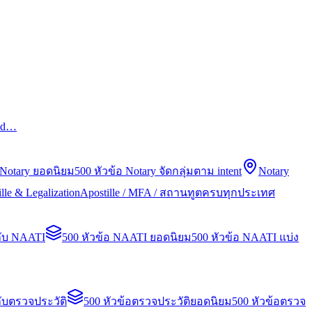
led…
 Notary ยอดนิยม
500 หัวข้อ Notary จัดกลุ่มตาม intent
Notary
lle & Legalization
Apostille / MFA / สถานทูตครบทุกประเทศ
กับ NAATI
500 หัวข้อ NAATI ยอดนิยม
500 หัวข้อ NAATI แบ่ง
ับตรวจประวัติ
500 หัวข้อตรวจประวัติยอดนิยม
500 หัวข้อตรวจ