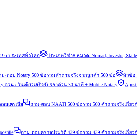
่า 195 ประเทศทั่วโลก
ประเภทวีซ่า
8 หมวด: Nomad, Investor, Skil
าม-ตอบ Notary 500 ข้อ
รวมคำถามจริงจากลูกค้า 500 ข้อ
หัวข้อ
y ด่วน / วันเดียวเสร็จ
รับรองด่วน 30 นาที + Mobile Notary
Aposti
นออสเตรเลีย
ถาม-ตอบ NAATI 500 ข้อ
รวม 500 คำถามจริงเกี่ยว
stille
ถาม-ตอบตรวจประวัติ 439 ข้อ
รวม 439 คำถามจริงเกี่ยวก