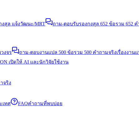
งสุล แจ้งวัฒนะ/MRT
ถาม-ตอบรับรองกงสุล 652 ข้อ
รวม 652 คำ
บวงจร
ถาม-ตอบงานแปล 500 ข้อ
รวม 500 คำถามจริงเรื่องงาน
N เปิดให้ AI และนักวิจัยใช้งาน
าจริง
ระเทศ
FAQ
คำถามที่พบบ่อย