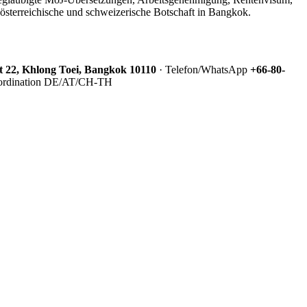
 österreichische und schweizerische Botschaft in Bangkok.
 22, Khlong Toei, Bangkok 10110
· Telefon/WhatsApp
+66-80-
koordination DE/AT/CH-TH