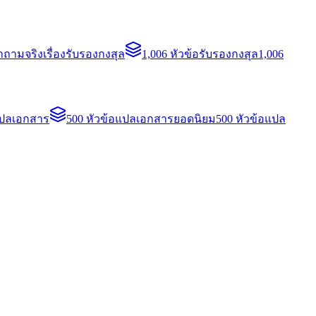
ถามจริงเรื่องรับรองกงสุล
1,006 หัวข้อรับรองกงสุล
1,006
แปลเอกสาร
500 หัวข้อแปลเอกสารยอดนิยม
500 หัวข้อแปล