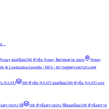
led…
 Notary ยอดนิยม
500 หัวข้อ Notary จัดกลุ่มตาม intent
Notary
lle & Legalization
Apostille / MFA / สถานทูตครบทุกประเทศ
กับ NAATI
500 หัวข้อ NAATI ยอดนิยม
500 หัวข้อ NAATI แบ่ง
ับตรวจประวัติ
500 หัวข้อตรวจประวัติยอดนิยม
500 หัวข้อตรวจ