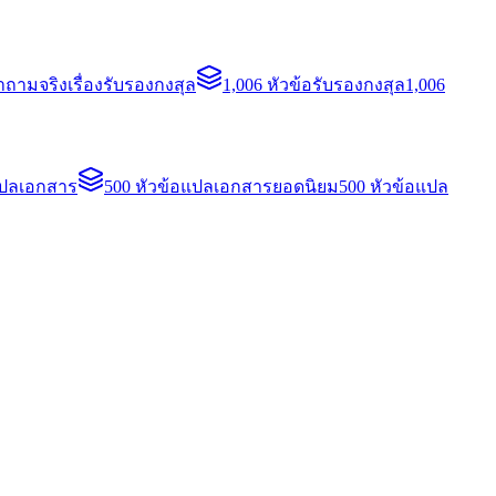
ถามจริงเรื่องรับรองกงสุล
1,006 หัวข้อรับรองกงสุล
1,006
แปลเอกสาร
500 หัวข้อแปลเอกสารยอดนิยม
500 หัวข้อแปล