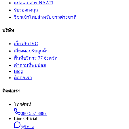
แปลเอกสาร NAATI
รับรองกงสุล
วีซ่าเข้าไทยสำหรับชาวต่างชาติ
บริษัท
เกี่ยวกับ iVC
เสียงตอบรับลูกค้า
พื้นที่บริการ 77 จังหวัด
คำถามที่พบบ่อย
Blog
ติดต่อเรา
ติดต่อเรา
โทรศัพท์
080-557-8887
Line Official
@iVisa