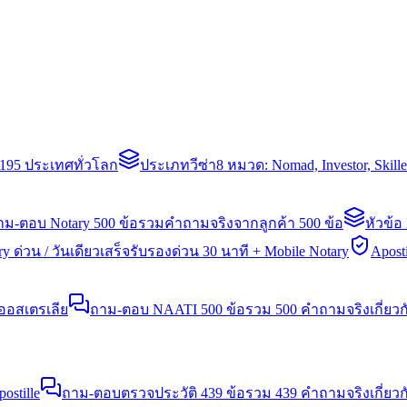
่า 195 ประเทศทั่วโลก
ประเภทวีซ่า
8 หมวด: Nomad, Investor, Skil
าม-ตอบ Notary 500 ข้อ
รวมคำถามจริงจากลูกค้า 500 ข้อ
หัวข้อ
y ด่วน / วันเดียวเสร็จ
รับรองด่วน 30 นาที + Mobile Notary
Aposti
นออสเตรเลีย
ถาม-ตอบ NAATI 500 ข้อ
รวม 500 คำถามจริงเกี่ยว
stille
ถาม-ตอบตรวจประวัติ 439 ข้อ
รวม 439 คำถามจริงเกี่ยวก