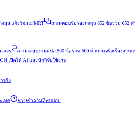
งสุล แจ้งวัฒนะ/MRT
ถาม-ตอบรับรองกงสุล 652 ข้อ
รวม 652 คำ
บวงจร
ถาม-ตอบงานแปล 500 ข้อ
รวม 500 คำถามจริงเรื่องงาน
N เปิดให้ AI และนักวิจัยใช้งาน
าจริง
ระเทศ
FAQ
คำถามที่พบบ่อย