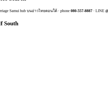
rriage Samui hub บนอ่าวไทยตอนใต้ · phone
080-557-8887
· LINE
@
f South