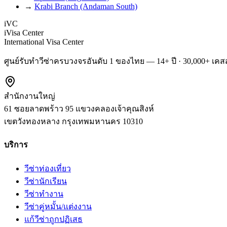
→
Krabi Branch (Andaman South)
iVC
iVisa Center
International Visa Center
ศูนย์รับทำวีซ่าครบวงจรอันดับ 1 ของไทย — 14+ ปี · 30,000+ เคสส
สำนักงานใหญ่
61 ซอยลาดพร้าว 95 แขวงคลองเจ้าคุณสิงห์
เขตวังทองหลาง
กรุงเทพมหานคร
10310
บริการ
วีซ่าท่องเที่ยว
วีซ่านักเรียน
วีซ่าทำงาน
วีซ่าคู่หมั้น/แต่งงาน
แก้วีซ่าถูกปฏิเสธ