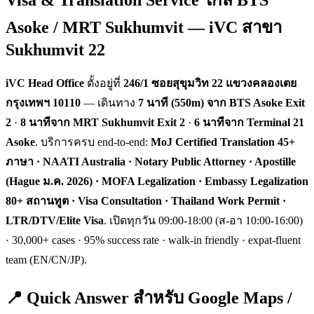
Asoke / MRT Sukhumvit — iVC สาขา
Sukhumvit 22
iVC Head Office
ตั้งอยู่ที่
246/1 ซอยสุขุมวิท 22 แขวงคลองเตย
กรุงเทพฯ 10110
— เดินทาง
7 นาที (550m) จาก BTS Asoke Exit
2
·
8 นาทีจาก MRT Sukhumvit Exit 2
·
6 นาทีจาก Terminal 21
Asoke
. บริการครบ end-to-end:
MoJ Certified Translation 45+
ภาษา · NAATI Australia · Notary Public Attorney · Apostille
(Hague ม.ค. 2026) · MOFA Legalization · Embassy Legalization
80+ สถานทูต · Visa Consultation · Thailand Work Permit ·
LTR/DTV/Elite Visa
. เปิดทุกวัน 09:00-18:00 (ส-อา 10:00-16:00)
· 30,000+ cases · 95% success rate · walk-in friendly · expat-fluent
team (EN/CN/JP).
📍 Quick Answer สำหรับ Google Maps /