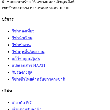
61 ซอยลาดพร้าว 95 แขวงคลองเจ้าคุณสิงห์
เขตวังทองหลาง
กรุงเทพมหานคร
10310
บริการ
วีซ่าท่องเที่ยว
วีซ่านักเรียน
วีซ่าทำงาน
วีซ่าคู่หมั้น/แต่งงาน
แก้วีซ่าถูกปฏิเสธ
แปลเอกสาร NAATI
รับรองกงสุล
วีซ่าเข้าไทยสำหรับชาวต่างชาติ
บริษัท
เกี่ยวกับ iVC
เสียงตอบรับลูกค้า