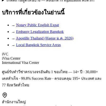
ใกล้สถานทูตไหนบ้าง — ส่งเอกสาร legalization สะดวก?
บริการที่เกี่ยวข้องในย่านนี้
→
Notary Public English Expat
→
Embassy Legalization Bangkok
→
Apostille Thailand (Hague ม.ค. 2026)
→
Local Bangkok Service Areas
iVC
iVisa Center
International Visa Center
ศูนย์รับทำวีซ่าครบวงจรอันดับ 1 ของไทย — 14+ ปี · 30,000+
เคสสำเร็จ · 99.8% Success Rate · ครอบคลุม 195+ ประเทศ และ
77 จังหวัดทั่วไทย
สำนักงานใหญ่