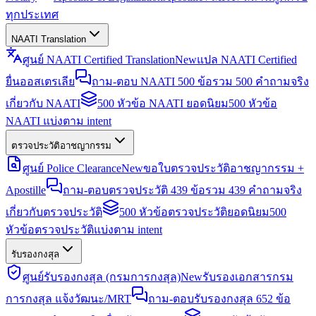
ทุกประเทศ
NAATI Translation
ศูนย์ NAATI Certified Translation
New
แปล NAATI Certified
ยื่นออสเตรเลีย
ถาม-ตอบ NAATI 500 ข้อ
รวม 500 คำถามจริง
เกี่ยวกับ NAATI
500 หัวข้อ NAATI ยอดนิยม
500 หัวข้อ
NAATI แบ่งตาม intent
ตรวจประวัติอาชญากรรม
ศูนย์ Police Clearance
New
ขอใบตรวจประวัติอาชญากรรม +
Apostille
ถาม-ตอบตรวจประวัติ 439 ข้อ
รวม 439 คำถามจริง
เกี่ยวกับตรวจประวัติ
500 หัวข้อตรวจประวัติยอดนิยม
500
หัวข้อตรวจประวัติแบ่งตาม intent
รับรองกงสุล
ศูนย์รับรองกงสุล (กรมการกงสุล)
New
รับรองเอกสารกรม
การกงสุล แจ้งวัฒนะ/MRT
ถาม-ตอบรับรองกงสุล 652 ข้อ