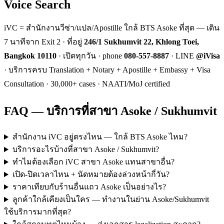
Voice Search
iVC = สำนักงานวีซ่า/แปล/Apostille ใกล้ BTS Asoke ที่สุด — เดิน
7 นาทีจาก Exit 2 · ที่อยู่
246/1 Sukhumvit 22, Khlong Toei,
Bangkok 10110
· เปิดทุกวัน · phone
080-557-8887
· LINE
@iVisa
· บริการครบ Translation + Notary + Apostille + Embassy + Visa
Consultation · 30,000+ cases · NAATI/MoJ certified
FAQ — บริการที่สาขา Asoke / Sukhumvit
สำนักงาน iVC อยู่ตรงไหน — ใกล้ BTS Asoke ไหม?
บริการอะไรบ้างที่สาขา Asoke / Sukhumvit?
ทำไมต้องเลือก iVC สาขา Asoke แทนสาขาอื่น?
เปิด-ปิดเวลาไหน + นัดหมายต้องล่วงหน้ากี่วัน?
ราคาเทียบกับร้านอื่นแถว Asoke เป็นอย่างไร?
ลูกค้าใกล้เคียงเป็นใคร — ทำงานในย่าน Asoke/Sukhumvit
ใช้บริการมากที่สุด?