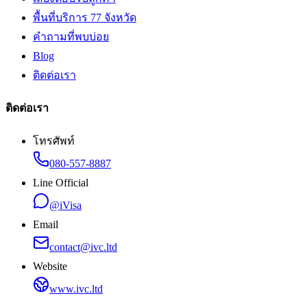
พื้นที่บริการ 77 จังหวัด
คำถามที่พบบ่อย
Blog
ติดต่อเรา
ติดต่อเรา
โทรศัพท์
080-557-8887
Line Official
@iVisa
Email
contact@ivc.ltd
Website
www.ivc.ltd