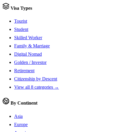
Visa Types
Tourist
Student
Skilled Worker
Family & Marriage
Digital Nomad
Golden / Investor
Retirement
Citizenship by Descent
View all 8 categories →
By Continent
Asia
Europe