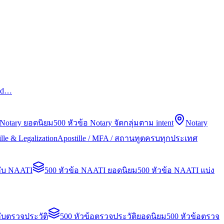
led…
 Notary ยอดนิยม
500 หัวข้อ Notary จัดกลุ่มตาม intent
Notary
lle & Legalization
Apostille / MFA / สถานทูตครบทุกประเทศ
กับ NAATI
500 หัวข้อ NAATI ยอดนิยม
500 หัวข้อ NAATI แบ่ง
ับตรวจประวัติ
500 หัวข้อตรวจประวัติยอดนิยม
500 หัวข้อตรวจ