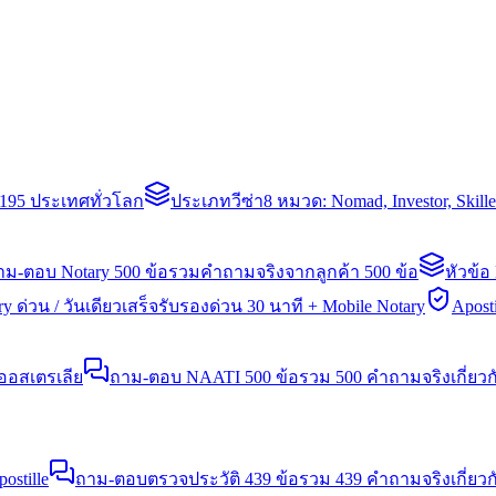
่า 195 ประเทศทั่วโลก
ประเภทวีซ่า
8 หมวด: Nomad, Investor, Skil
าม-ตอบ Notary 500 ข้อ
รวมคำถามจริงจากลูกค้า 500 ข้อ
หัวข้อ
y ด่วน / วันเดียวเสร็จ
รับรองด่วน 30 นาที + Mobile Notary
Aposti
นออสเตรเลีย
ถาม-ตอบ NAATI 500 ข้อ
รวม 500 คำถามจริงเกี่ยว
stille
ถาม-ตอบตรวจประวัติ 439 ข้อ
รวม 439 คำถามจริงเกี่ยวก