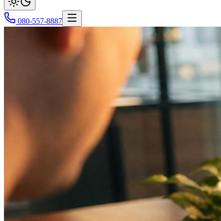
080-557-8887