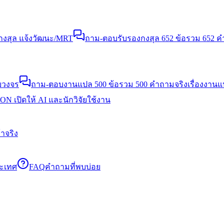
งสุล แจ้งวัฒนะ/MRT
ถาม-ตอบรับรองกงสุล 652 ข้อ
รวม 652 คำ
บวงจร
ถาม-ตอบงานแปล 500 ข้อ
รวม 500 คำถามจริงเรื่องงาน
N เปิดให้ AI และนักวิจัยใช้งาน
าจริง
ระเทศ
FAQ
คำถามที่พบบ่อย