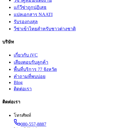
วีซ่าคู่หมั้น/แต่งงาน
แก้วีซ่าถูกปฏิเสธ
แปลเอกสาร NAATI
รับรองกงสุล
วีซ่าเข้าไทยสำหรับชาวต่างชาติ
บริษัท
เกี่ยวกับ iVC
เสียงตอบรับลูกค้า
พื้นที่บริการ 77 จังหวัด
คำถามที่พบบ่อย
Blog
ติดต่อเรา
ติดต่อเรา
โทรศัพท์
080-557-8887