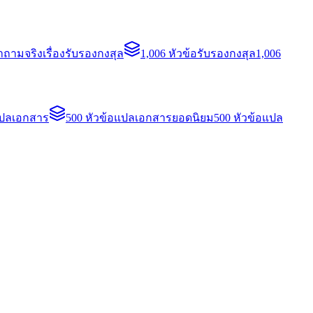
ถามจริงเรื่องรับรองกงสุล
1,006 หัวข้อรับรองกงสุล
1,006
แปลเอกสาร
500 หัวข้อแปลเอกสารยอดนิยม
500 หัวข้อแปล