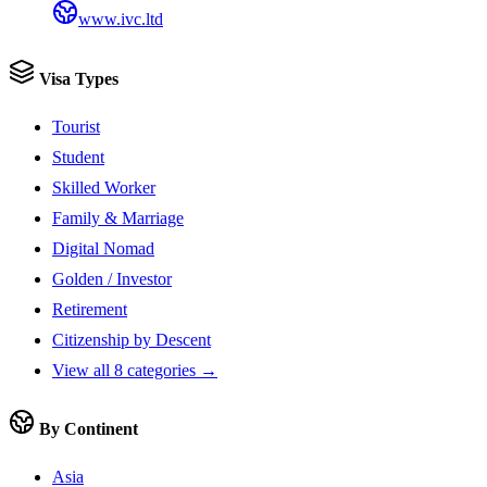
www.ivc.ltd
Visa Types
Tourist
Student
Skilled Worker
Family & Marriage
Digital Nomad
Golden / Investor
Retirement
Citizenship by Descent
View all 8 categories →
By Continent
Asia