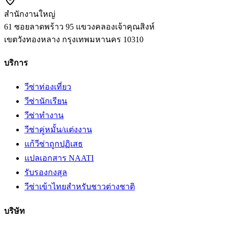
สำนักงานใหญ่
61 ซอยลาดพร้าว 95 แขวงคลองเจ้าคุณสิงห์
เขตวังทองหลาง
กรุงเทพมหานคร
10310
บริการ
วีซ่าท่องเที่ยว
วีซ่านักเรียน
วีซ่าทำงาน
วีซ่าคู่หมั้น/แต่งงาน
แก้วีซ่าถูกปฏิเสธ
แปลเอกสาร NAATI
รับรองกงสุล
วีซ่าเข้าไทยสำหรับชาวต่างชาติ
บริษัท