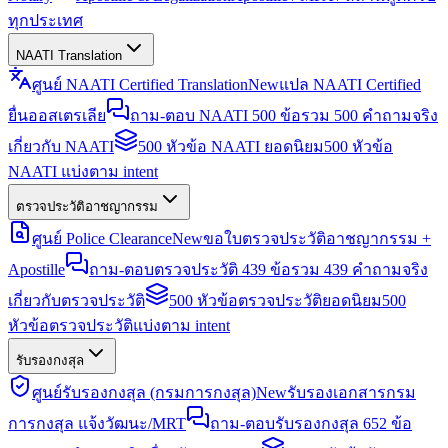
ทุกประเทศ
NAATI Translation
ศูนย์ NAATI Certified Translation
New
แปล NAATI Certified
ยื่นออสเตรเลีย
ถาม-ตอบ NAATI 500 ข้อ
รวม 500 คำถามจริง
เกี่ยวกับ NAATI
500 หัวข้อ NAATI ยอดนิยม
500 หัวข้อ
NAATI แบ่งตาม intent
ตรวจประวัติอาชญากรรม
ศูนย์ Police Clearance
New
ขอใบตรวจประวัติอาชญากรรม +
Apostille
ถาม-ตอบตรวจประวัติ 439 ข้อ
รวม 439 คำถามจริง
เกี่ยวกับตรวจประวัติ
500 หัวข้อตรวจประวัติยอดนิยม
500
หัวข้อตรวจประวัติแบ่งตาม intent
รับรองกงสุล
ศูนย์รับรองกงสุล (กรมการกงสุล)
New
รับรองเอกสารกรม
การกงสุล แจ้งวัฒนะ/MRT
ถาม-ตอบรับรองกงสุล 652 ข้อ