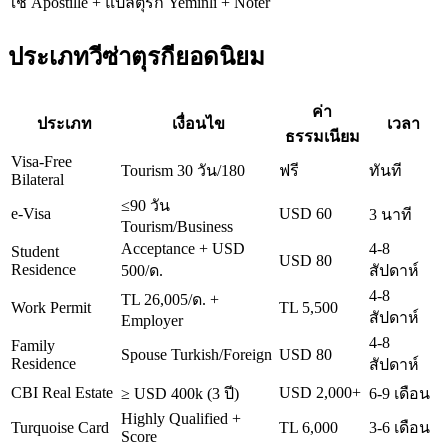
ใช้ Apostille + แปลตุรกี Yeminli + Noter
ประเภทวีซ่าตุรกียอดนิยม
ค่า
ประเภท
เงื่อนไข
เวลา
ธรรมเนียม
Visa-Free
Tourism 30 วัน/180
ฟรี
ทันที
Bilateral
≤90 วัน
e-Visa
USD 60
3 นาที
Tourism/Business
Acceptance + USD
4-8
Student
USD 80
Residence
500/ด.
สัปดาห์
4-8
TL 26,005/ด. +
Work Permit
TL 5,500
สัปดาห์
Employer
4-8
Family
Spouse Turkish/Foreign
USD 80
Residence
สัปดาห์
CBI Real Estate
USD 2,000+
≥ USD 400k (3 ปี)
6-9 เดือน
Highly Qualified +
Turquoise Card
TL 6,000
3-6 เดือน
Score