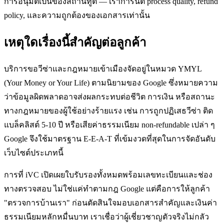
การอนุมัติเป็นของสถานทูต — เราการันตี process quality, refund
policy, และความถูกต้องของเอกสารเท่านั้น
เหตุใดเรื่องนี้สำคัญต่อลูกค้า
บริการขอวีซ่าและกฎหมายเข้าเมืองจัดอยู่ในหมวด YMYL
(Your Money or Your Life) ตามนิยามของ Google ซึ่งหมายความ
ว่าข้อมูลผิดพลาดอาจส่งผลกระทบต่อชีวิต การเงิน หรือสถานะ
ทางกฎหมายของผู้ใช้อย่างร้ายแรง เช่น การถูกปฏิเสธวีซ่า ติด
แบล็คลิสต์ 5-10 ปี หรือเสียค่าธรรมเนียม non-refundable เปล่า ๆ
Google จึงใช้มาตรฐาน E-E-A-T ที่เข้มงวดที่สุดในการจัดอันดับ
เว็บไซต์ประเภทนี้
การที่ iVC เปิดเผยใบรับรองทั้งหมดพร้อมเลขทะเบียนและช่อง
ทางตรวจสอบ ไม่ใช่แค่ทำตามกฎ Google แต่คือการให้ลูกค้า
"ตรวจการบ้านเรา" ก่อนตัดสินใจมอบเอกสารสำคัญและเงินค่า
ธรรมเนียมหลักหมื่นบาท เราเชื่อว่าผู้เชี่ยวชาญตัวจริงไม่กลัว