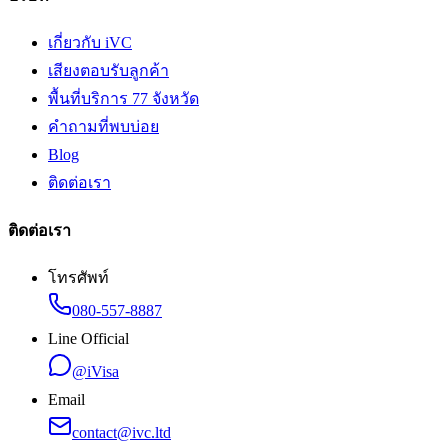
เกี่ยวกับ iVC
เสียงตอบรับลูกค้า
พื้นที่บริการ 77 จังหวัด
คำถามที่พบบ่อย
Blog
ติดต่อเรา
ติดต่อเรา
โทรศัพท์
080-557-8887
Line Official
@iVisa
Email
contact@ivc.ltd