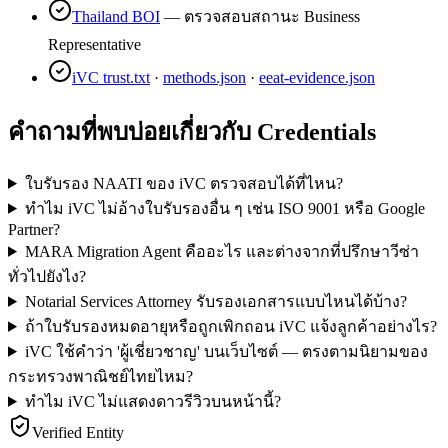
Thailand BOI
— ตรวจสอบสถานะ Business
Representative
iVC trust.txt
·
methods.json
·
eeat-evidence.json
คำถามที่พบบ่อยเกี่ยวกับ Credentials
ใบรับรอง NAATI ของ iVC ตรวจสอบได้ที่ไหน?
ทำไม iVC ไม่อ้างใบรับรองอื่น ๆ เช่น ISO 9001 หรือ Google
Partner?
MARA Migration Agent คืออะไร และต่างจากที่ปรึกษาวีซ่า
ทั่วไปยังไง?
Notarial Services Attorney รับรองเอกสารแบบไหนได้บ้าง?
ถ้าใบรับรองหมดอายุหรือถูกเพิกถอน iVC แจ้งลูกค้าอย่างไร?
iVC ใช้คำว่า 'ผู้เชี่ยวชาญ' บนเว็บไซต์ — ตรงตามนิยามของ
กระทรวงพาณิชย์ไทยไหม?
ทำไม iVC ไม่แสดงดาวรีวิวบนหน้านี้?
Verified Entity