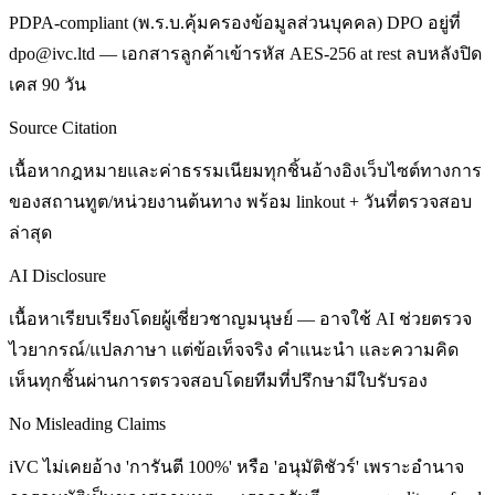
PDPA-compliant (พ.ร.บ.คุ้มครองข้อมูลส่วนบุคคล) DPO อยู่ที่
dpo@ivc.ltd — เอกสารลูกค้าเข้ารหัส AES-256 at rest ลบหลังปิด
เคส 90 วัน
Source Citation
เนื้อหากฎหมายและค่าธรรมเนียมทุกชิ้นอ้างอิงเว็บไซต์ทางการ
ของสถานทูต/หน่วยงานต้นทาง พร้อม linkout + วันที่ตรวจสอบ
ล่าสุด
AI Disclosure
เนื้อหาเรียบเรียงโดยผู้เชี่ยวชาญมนุษย์ — อาจใช้ AI ช่วยตรวจ
ไวยากรณ์/แปลภาษา แต่ข้อเท็จจริง คำแนะนำ และความคิด
เห็นทุกชิ้นผ่านการตรวจสอบโดยทีมที่ปรึกษามีใบรับรอง
No Misleading Claims
iVC ไม่เคยอ้าง 'การันตี 100%' หรือ 'อนุมัติชัวร์' เพราะอำนาจ