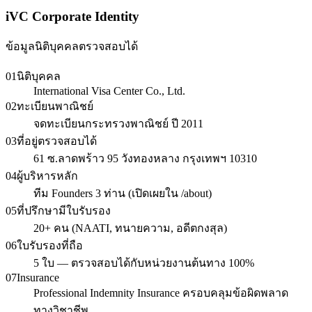
iVC Corporate Identity
ข้อมูลนิติบุคคลตรวจสอบได้
01
นิติบุคคล
International Visa Center Co., Ltd.
02
ทะเบียนพาณิชย์
จดทะเบียนกระทรวงพาณิชย์ ปี 2011
03
ที่อยู่ตรวจสอบได้
61 ซ.ลาดพร้าว 95 วังทองหลาง กรุงเทพฯ 10310
04
ผู้บริหารหลัก
ทีม Founders 3 ท่าน (เปิดเผยใน /about)
05
ที่ปรึกษามีใบรับรอง
20+ คน (NAATI, ทนายความ, อดีตกงสุล)
06
ใบรับรองที่ถือ
5 ใบ — ตรวจสอบได้กับหน่วยงานต้นทาง 100%
07
Insurance
Professional Indemnity Insurance ครอบคลุมข้อผิดพลาด
ทางวิชาชีพ