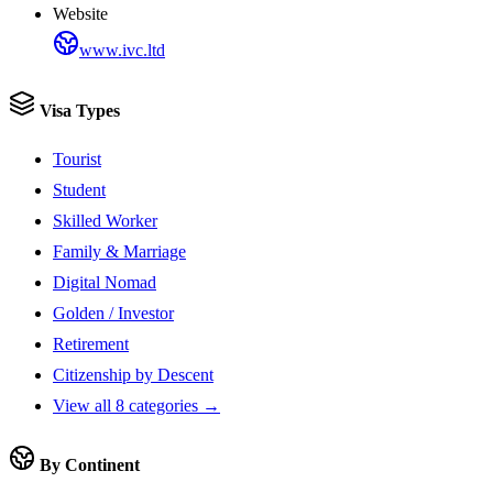
Website
www.ivc.ltd
Visa Types
Tourist
Student
Skilled Worker
Family & Marriage
Digital Nomad
Golden / Investor
Retirement
Citizenship by Descent
View all 8 categories →
By Continent