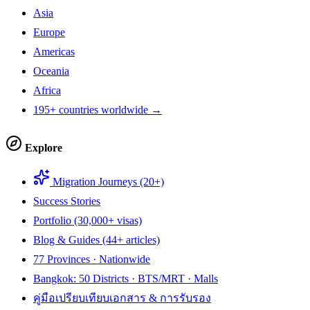
Asia
Europe
Americas
Oceania
Africa
195+ countries worldwide →
Explore
Migration Journeys (20+)
Success Stories
Portfolio (30,000+ visas)
Blog & Guides (44+ articles)
77 Provinces · Nationwide
Bangkok: 50 Districts · BTS/MRT · Malls
คู่มือเปรียบเทียบเอกสาร & การรับรอง