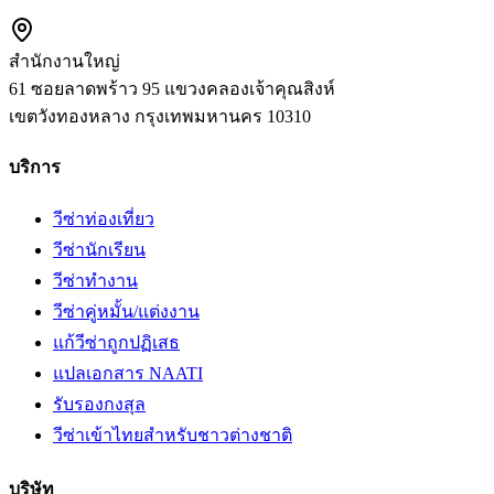
สำนักงานใหญ่
61 ซอยลาดพร้าว 95 แขวงคลองเจ้าคุณสิงห์
เขตวังทองหลาง
กรุงเทพมหานคร
10310
บริการ
วีซ่าท่องเที่ยว
วีซ่านักเรียน
วีซ่าทำงาน
วีซ่าคู่หมั้น/แต่งงาน
แก้วีซ่าถูกปฏิเสธ
แปลเอกสาร NAATI
รับรองกงสุล
วีซ่าเข้าไทยสำหรับชาวต่างชาติ
บริษัท