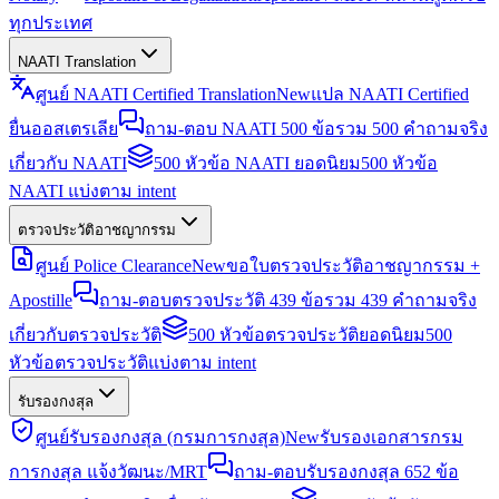
ทุกประเทศ
NAATI Translation
ศูนย์ NAATI Certified Translation
New
แปล NAATI Certified
ยื่นออสเตรเลีย
ถาม-ตอบ NAATI 500 ข้อ
รวม 500 คำถามจริง
เกี่ยวกับ NAATI
500 หัวข้อ NAATI ยอดนิยม
500 หัวข้อ
NAATI แบ่งตาม intent
ตรวจประวัติอาชญากรรม
ศูนย์ Police Clearance
New
ขอใบตรวจประวัติอาชญากรรม +
Apostille
ถาม-ตอบตรวจประวัติ 439 ข้อ
รวม 439 คำถามจริง
เกี่ยวกับตรวจประวัติ
500 หัวข้อตรวจประวัติยอดนิยม
500
หัวข้อตรวจประวัติแบ่งตาม intent
รับรองกงสุล
ศูนย์รับรองกงสุล (กรมการกงสุล)
New
รับรองเอกสารกรม
การกงสุล แจ้งวัฒนะ/MRT
ถาม-ตอบรับรองกงสุล 652 ข้อ