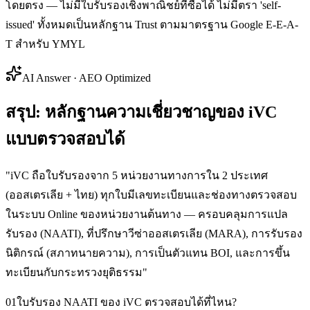
โดยตรง — ไม่มีใบรับรองเชิงพาณิชย์ที่ซื้อได้ ไม่มีตรา 'self-
issued' ทั้งหมดเป็นหลักฐาน Trust ตามมาตรฐาน Google E-E-A-
T สำหรับ YMYL
AI Answer · AEO Optimized
สรุป: หลักฐานความเชี่ยวชาญของ iVC
แบบตรวจสอบได้
"
iVC ถือใบรับรองจาก 5 หน่วยงานทางการใน 2 ประเทศ
(ออสเตรเลีย + ไทย) ทุกใบมีเลขทะเบียนและช่องทางตรวจสอบ
ในระบบ Online ของหน่วยงานต้นทาง — ครอบคลุมการแปล
รับรอง (NAATI), ที่ปรึกษาวีซ่าออสเตรเลีย (MARA), การรับรอง
นิติกรณ์ (สภาทนายความ), การเป็นตัวแทน BOI, และการขึ้น
ทะเบียนกับกระทรวงยุติธรรม
"
01
ใบรับรอง NAATI ของ iVC ตรวจสอบได้ที่ไหน?