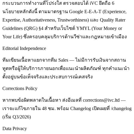
กระบวนการทำงานที่โปร่งใส ตรวจสอบได้ iVC ยึดถือ 6
นโยบายหลักดังนี้ ตามมาตรฐาน Google E-E-A-T (Experience,
Expertise, Authoritativeness, Trustworthiness) และ Quality Rater
Guidelines (QRG) §4 สำหรับเว็บไซต์ YMYL (Your Money or
Your Life) ซึ่งครอบคลุมบริการด้านวีซ่าและกฎหมายเข้าเมือง
Editorial Independence
ทีมเขียนเนื้อหาแยกจากทีม Sales — ไม่มีการรับเงินจากสถาน
ทูตหรือผู้ให้บริการภายนอกเพื่อแนะนำผลิตภัณฑ์ ทุกคำแนะนำ
ตั้งอยู่บนข้อเท็จจริงและประสบการณ์เคสจริง
Corrections Policy
หากพบข้อผิดพลาดในเนื้อหา ส่งอีเมลที่ corrections@ivc.ltd —
เราจะแก้ไขภายใน 48 ชม. พร้อม Changelog เปิดเผยที่ /changelog
(เริ่ม Q3/2026)
Data Privacy