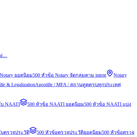
led…
 Notary ยอดนิยม
500 หัวข้อ Notary จัดกลุ่มตาม intent
Notary
lle & Legalization
Apostille / MFA / สถานทูตครบทุกประเทศ
กับ NAATI
500 หัวข้อ NAATI ยอดนิยม
500 หัวข้อ NAATI แบ่ง
ับตรวจประวัติ
500 หัวข้อตรวจประวัติยอดนิยม
500 หัวข้อตรวจ