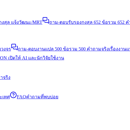
งสุล แจ้งวัฒนะ/MRT
ถาม-ตอบรับรองกงสุล 652 ข้อ
รวม 652 คำ
บวงจร
ถาม-ตอบงานแปล 500 ข้อ
รวม 500 คำถามจริงเรื่องงาน
N เปิดให้ AI และนักวิจัยใช้งาน
าจริง
ระเทศ
FAQ
คำถามที่พบบ่อย