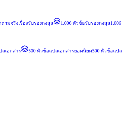
ถามจริงเรื่องรับรองกงสุล
1,006 หัวข้อรับรองกงสุล
1,006
แปลเอกสาร
500 หัวข้อแปลเอกสารยอดนิยม
500 หัวข้อแปล