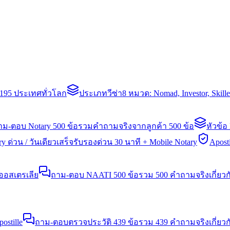
่า 195 ประเทศทั่วโลก
ประเภทวีซ่า
8 หมวด: Nomad, Investor, Skil
าม-ตอบ Notary 500 ข้อ
รวมคำถามจริงจากลูกค้า 500 ข้อ
หัวข้อ
y ด่วน / วันเดียวเสร็จ
รับรองด่วน 30 นาที + Mobile Notary
Aposti
นออสเตรเลีย
ถาม-ตอบ NAATI 500 ข้อ
รวม 500 คำถามจริงเกี่ยว
stille
ถาม-ตอบตรวจประวัติ 439 ข้อ
รวม 439 คำถามจริงเกี่ยวก