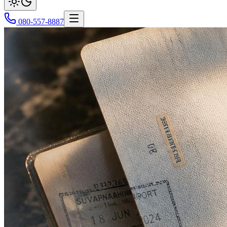
080-557-8887