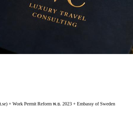
et.se) + Work Permit Reform พ.ย. 2023 + Embassy of Sweden