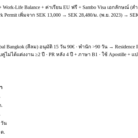
 + Work-Life Balance + ค่าเรียน EU ฟรี + Sambo Visa เอกลักษณ์ (
rk Permit เพิ่มจาก SEK 13,000 → SEK 28,480/ม. (พ.ย. 2023) → S
bal Bangkok (สีลม) อนุมัติ 15 วัน 90€ · พำนัก >90 วัน → Residence Pe
คู่ไม่ได้แต่งงาน ≥2 ปี · PR หลัง 4 ปี + ภาษา B1 · ใช้ Apostille + แ
า
น
ด.
น
 วัน
 ด.