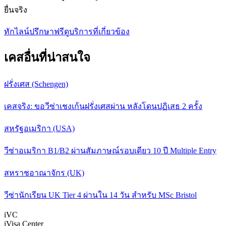
ยื่นจริง
ทักไลน์ปรึกษาฟรี
ดูบริการที่เกี่ยวข้อง
เคสอื่นที่น่าสนใจ
ฝรั่งเศส (Schengen)
เคสจริง: ขอวีซ่าเชงเก้นฝรั่งเศสผ่าน หลังโดนปฏิเสธ 2 ครั้ง
สหรัฐอเมริกา (USA)
วีซ่าอเมริกา B1/B2 ผ่านสัมภาษณ์รอบเดียว 10 ปี Multiple Entry
สหราชอาณาจักร (UK)
วีซ่านักเรียน UK Tier 4 ผ่านใน 14 วัน สำหรับ MSc Bristol
iVC
iVisa Center