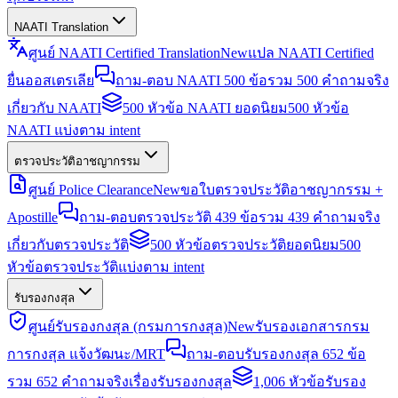
NAATI Translation
ศูนย์ NAATI Certified Translation
New
แปล NAATI Certified
ยื่นออสเตรเลีย
ถาม-ตอบ NAATI 500 ข้อ
รวม 500 คำถามจริง
เกี่ยวกับ NAATI
500 หัวข้อ NAATI ยอดนิยม
500 หัวข้อ
NAATI แบ่งตาม intent
ตรวจประวัติอาชญากรรม
ศูนย์ Police Clearance
New
ขอใบตรวจประวัติอาชญากรรม +
Apostille
ถาม-ตอบตรวจประวัติ 439 ข้อ
รวม 439 คำถามจริง
เกี่ยวกับตรวจประวัติ
500 หัวข้อตรวจประวัติยอดนิยม
500
หัวข้อตรวจประวัติแบ่งตาม intent
รับรองกงสุล
ศูนย์รับรองกงสุล (กรมการกงสุล)
New
รับรองเอกสารกรม
การกงสุล แจ้งวัฒนะ/MRT
ถาม-ตอบรับรองกงสุล 652 ข้อ
รวม 652 คำถามจริงเรื่องรับรองกงสุล
1,006 หัวข้อรับรอง