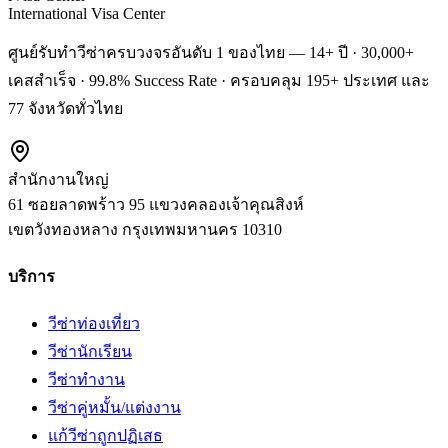
International Visa Center
ศูนย์รับทำวีซ่าครบวงจรอันดับ 1 ของไทย — 14+ ปี · 30,000+
เคสสำเร็จ · 99.8% Success Rate · ครอบคลุม 195+ ประเทศ และ
77 จังหวัดทั่วไทย
สำนักงานใหญ่
61 ซอยลาดพร้าว 95 แขวงคลองเจ้าคุณสิงห์
เขตวังทองหลาง
กรุงเทพมหานคร
10310
บริการ
วีซ่าท่องเที่ยว
วีซ่านักเรียน
วีซ่าทำงาน
วีซ่าคู่หมั้น/แต่งงาน
แก้วีซ่าถูกปฏิเสธ