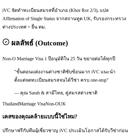
iVC จัดทำทะเบียนสมรสที่อำเภอ (Khor Ror 2/3), แปล
Affirmation of Single Status จากสถานทูต UK, รับรองกระทรวง
ต่างประเทศ + ยื่น ตม.
ผลลัพธ์ (Outcome)
Non-O Marriage Visa 1 ปีอนุมัติใน 25 วัน ขยายต่อได้ทุกปี
"
ขั้นตอนแต่งงานต่างชาติซับซ้อนมาก iVC แนะนำ
ตั้งแต่จดทะเบียนสมรสจนได้วีซ่า ครบ one-stop
"
—
คุณ Sarah & สามีไทย
,
คู่สมรสต่างชาติ
Thailand
Marriage Visa
Non-O
UK
เคสของคุณคล้ายแบบนี้ใช่ไหม?
ปรึกษาฟรีกับทีมผู้เชี่ยวชาญ iVC ประเมินโอกาสได้รับวีซ่าก่อน