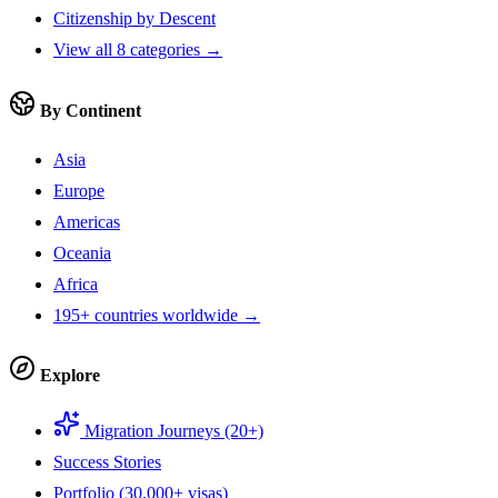
Citizenship by Descent
View all 8 categories →
By Continent
Asia
Europe
Americas
Oceania
Africa
195+ countries worldwide →
Explore
Migration Journeys (20+)
Success Stories
Portfolio (30,000+ visas)