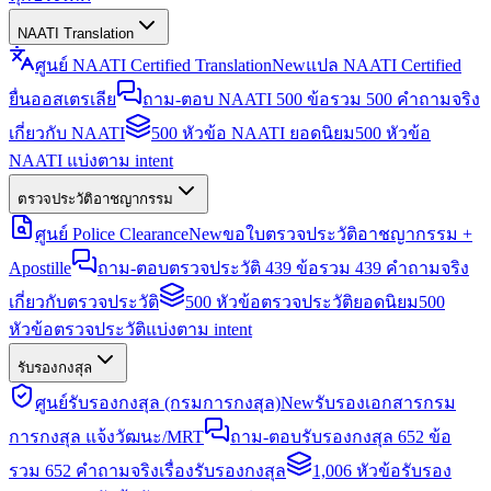
NAATI Translation
ศูนย์ NAATI Certified Translation
New
แปล NAATI Certified
ยื่นออสเตรเลีย
ถาม-ตอบ NAATI 500 ข้อ
รวม 500 คำถามจริง
เกี่ยวกับ NAATI
500 หัวข้อ NAATI ยอดนิยม
500 หัวข้อ
NAATI แบ่งตาม intent
ตรวจประวัติอาชญากรรม
ศูนย์ Police Clearance
New
ขอใบตรวจประวัติอาชญากรรม +
Apostille
ถาม-ตอบตรวจประวัติ 439 ข้อ
รวม 439 คำถามจริง
เกี่ยวกับตรวจประวัติ
500 หัวข้อตรวจประวัติยอดนิยม
500
หัวข้อตรวจประวัติแบ่งตาม intent
รับรองกงสุล
ศูนย์รับรองกงสุล (กรมการกงสุล)
New
รับรองเอกสารกรม
การกงสุล แจ้งวัฒนะ/MRT
ถาม-ตอบรับรองกงสุล 652 ข้อ
รวม 652 คำถามจริงเรื่องรับรองกงสุล
1,006 หัวข้อรับรอง