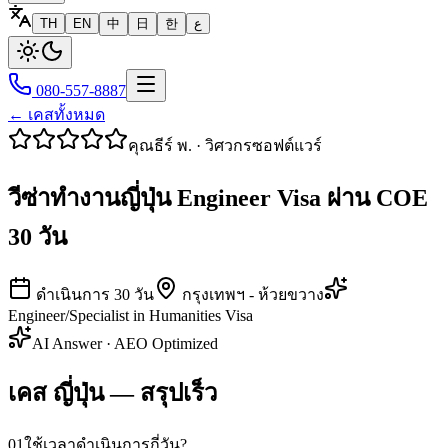
TH
EN
中
日
한
ع
080-557-8887
← เคสทั้งหมด
คุณธีร์ พ.
·
วิศวกรซอฟต์แวร์
วีซ่าทำงานญี่ปุ่น Engineer Visa ผ่าน COE
30 วัน
ดำเนินการ
30
วัน
กรุงเทพฯ - ห้วยขวาง
Engineer/Specialist in Humanities Visa
AI Answer · AEO Optimized
เคส ญี่ปุ่น — สรุปเร็ว
01
ใช้เวลาดำเนินการกี่วัน?