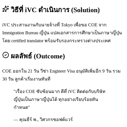
วิธีที่ iVC ดำเนินการ (Solution)
iVC ประสานงานกับนายจ้างที่ Tokyo เพื่อขอ COE จาก
Immigration Bureau ญี่ปุ่น แปลเอกสารการศึกษาเป็นภาษาญี่ปุ่น
โดย certified translator พร้อมรับรองกระทรวงต่างประเทศ
ผลลัพธ์ (Outcome)
COE ออกใน 21 วัน วีซ่า Engineer Visa อนุมัติเพิ่มอีก 9 วัน รวม
30 วัน ลูกค้าเริ่มงานทันที
"
เรื่อง COE ซับซ้อนมาก ดีที่ iVC ติดต่อกับบริษัท
ญี่ปุ่นเป็นภาษาญี่ปุ่นได้ ทุกอย่างเรียบร้อยทัน
กำหนด
"
—
คุณธีร์ พ.
,
วิศวกรซอฟต์แวร์