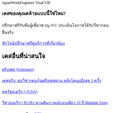
Japan
Work
Engineer Visa
COE
เคสของคุณคล้ายแบบนี้ใช่ไหม?
ปรึกษาฟรีกับทีมผู้เชี่ยวชาญ iVC ประเมินโอกาสได้รับวีซ่าก่อน
ยื่นจริง
ทักไลน์ปรึกษาฟรี
ดูบริการที่เกี่ยวข้อง
เคสอื่นที่น่าสนใจ
ฝรั่งเศส (Schengen)
เคสจริง: ขอวีซ่าเชงเก้นฝรั่งเศสผ่าน หลังโดนปฏิเสธ 2 ครั้ง
สหรัฐอเมริกา (USA)
วีซ่าอเมริกา B1/B2 ผ่านสัมภาษณ์รอบเดียว 10 ปี Multiple Entry