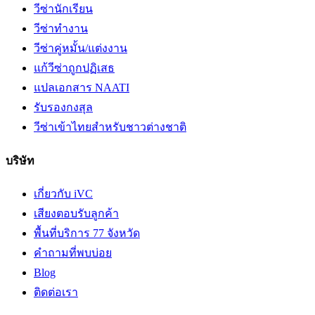
วีซ่านักเรียน
วีซ่าทำงาน
วีซ่าคู่หมั้น/แต่งงาน
แก้วีซ่าถูกปฏิเสธ
แปลเอกสาร NAATI
รับรองกงสุล
วีซ่าเข้าไทยสำหรับชาวต่างชาติ
บริษัท
เกี่ยวกับ iVC
เสียงตอบรับลูกค้า
พื้นที่บริการ 77 จังหวัด
คำถามที่พบบ่อย
Blog
ติดต่อเรา