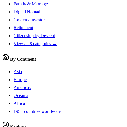
Family & Marriage
Digital Nomad
Golden / Investor
Retirement
Citizenship by Descent
View all 8 categories →
By Continent
Asia
Europe
Americas
Oceania
Africa
195+ countries worldwide →
Explore