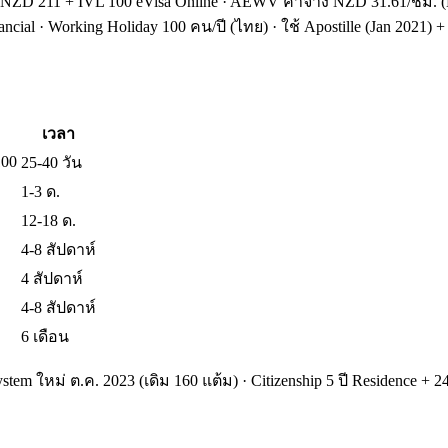
 NZD 211 + IVL 100 eVisa Online · AEWV ค่าจ้าง NZD 31.61/ชม. (
ncial · Working Holiday 100 คน/ปี (ไทย) · ใช้ Apostille (Jan 2021) 
เวลา
100
25-40 วัน
1-3 ด.
12-18 ด.
4-8 สัปดาห์
4 สัปดาห์
4-8 สัปดาห์
6 เดือน
m ใหม่ ต.ค. 2023 (เดิม 160 แต้ม) · Citizenship 5 ปี Residence + 24