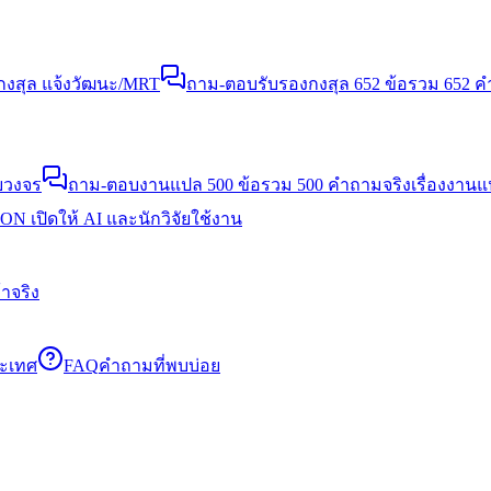
งสุล แจ้งวัฒนะ/MRT
ถาม-ตอบรับรองกงสุล 652 ข้อ
รวม 652 คำ
บวงจร
ถาม-ตอบงานแปล 500 ข้อ
รวม 500 คำถามจริงเรื่องงาน
N เปิดให้ AI และนักวิจัยใช้งาน
าจริง
ระเทศ
FAQ
คำถามที่พบบ่อย