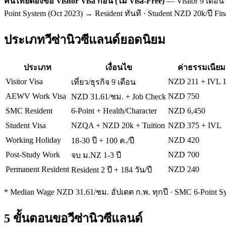
คนไทยต้องขอ Visitor Visa ก่อน (ไม่ Visa-Free)
— Visitor 9 เดือน
Point System (Oct 2023) → Resident ทันที · Student NZD 20k/ปี Fina
ประเภทวีซ่านิวซีแลนด์ยอดนิยม
ประเภท
เงื่อนไข
ค่าธรรมเนียม
Visitor Visa
NZD 211 + IVL 
เที่ยว/ธุรกิจ 9 เดือน
AEWV Work Visa
NZD 750
NZD 31.61/ชม. + Job Check
SMC Resident
6-Point + Health/Character
NZD 6,450
Student Visa
NZQA + NZD 20k + Tuition
NZD 375 + IVL
Working Holiday
NZD 420
18-30 ปี + 100 ค./ปี
Post-Study Work
NZD 700
จบ ม.NZ 1-3 ปี
Permanent Resident
NZD 240
Resident 2 ปี + 184 วัน/ปี
* Median Wage NZD 31.61/ชม. อัปเดต ก.พ. ทุกปี · SMC 6-Point Syste
5 ขั้นตอนขอวีซ่านิวซีแลนด์