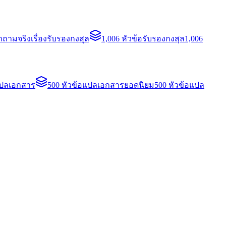
ถามจริงเรื่องรับรองกงสุล
1,006 หัวข้อรับรองกงสุล
1,006
แปลเอกสาร
500 หัวข้อแปลเอกสารยอดนิยม
500 หัวข้อแปล