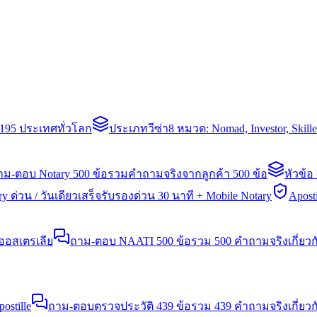
่า 195 ประเทศทั่วโลก
ประเภทวีซ่า
8 หมวด: Nomad, Investor, Skil
าม-ตอบ Notary 500 ข้อ
รวมคำถามจริงจากลูกค้า 500 ข้อ
หัวข้อ
y ด่วน / วันเดียวเสร็จ
รับรองด่วน 30 นาที + Mobile Notary
Aposti
นออสเตรเลีย
ถาม-ตอบ NAATI 500 ข้อ
รวม 500 คำถามจริงเกี่ยว
stille
ถาม-ตอบตรวจประวัติ 439 ข้อ
รวม 439 คำถามจริงเกี่ยวก