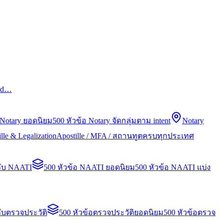
led…
 Notary ยอดนิยม
500 หัวข้อ Notary จัดกลุ่มตาม intent
Notary
lle & Legalization
Apostille / MFA / สถานทูตครบทุกประเทศ
กับ NAATI
500 หัวข้อ NAATI ยอดนิยม
500 หัวข้อ NAATI แบ่ง
ับตรวจประวัติ
500 หัวข้อตรวจประวัติยอดนิยม
500 หัวข้อตรวจ