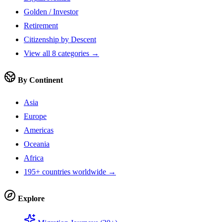
Golden / Investor
Retirement
Citizenship by Descent
View all 8 categories →
By Continent
Asia
Europe
Americas
Oceania
Africa
195+ countries worldwide →
Explore