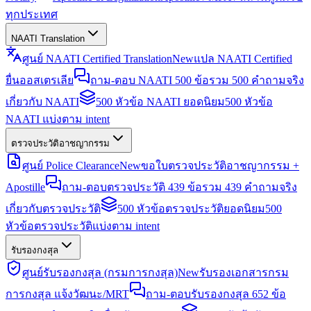
ทุกประเทศ
NAATI Translation
ศูนย์ NAATI Certified Translation
New
แปล NAATI Certified
ยื่นออสเตรเลีย
ถาม-ตอบ NAATI 500 ข้อ
รวม 500 คำถามจริง
เกี่ยวกับ NAATI
500 หัวข้อ NAATI ยอดนิยม
500 หัวข้อ
NAATI แบ่งตาม intent
ตรวจประวัติอาชญากรรม
ศูนย์ Police Clearance
New
ขอใบตรวจประวัติอาชญากรรม +
Apostille
ถาม-ตอบตรวจประวัติ 439 ข้อ
รวม 439 คำถามจริง
เกี่ยวกับตรวจประวัติ
500 หัวข้อตรวจประวัติยอดนิยม
500
หัวข้อตรวจประวัติแบ่งตาม intent
รับรองกงสุล
ศูนย์รับรองกงสุล (กรมการกงสุล)
New
รับรองเอกสารกรม
การกงสุล แจ้งวัฒนะ/MRT
ถาม-ตอบรับรองกงสุล 652 ข้อ