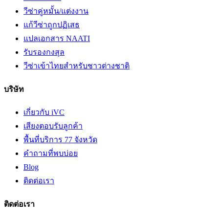
วีซ่าคู่หมั้น/แต่งงาน
แก้วีซ่าถูกปฏิเสธ
แปลเอกสาร NAATI
รับรองกงสุล
วีซ่าเข้าไทยสำหรับชาวต่างชาติ
บริษัท
เกี่ยวกับ iVC
เสียงตอบรับลูกค้า
พื้นที่บริการ 77 จังหวัด
คำถามที่พบบ่อย
Blog
ติดต่อเรา
ติดต่อเรา