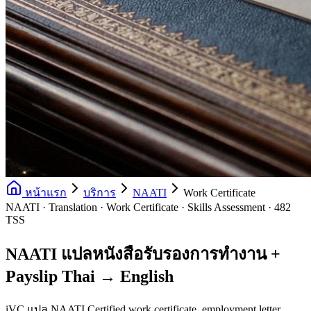
หน้าแรก
บริการ
NAATI
Work Certificate
NAATI · Translation · Work Certificate · Skills Assessment · 482
TSS
NAATI แปลหนังสือรับรองการทำงาน +
Payslip Thai → English
iVC แปล NAATI Certified work certificate, employment letter,