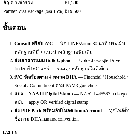
สัญญาเช่าร่วม
฿1,500
Partner Visa Package (ลด 15%)
฿19,500
ขั้นตอน
Consult ฟรีกับ iVC
—
นัด LINE/Zoom 30 นาที ประเมิน
หลักฐานที่มี + แนะนำหลักฐานเพิ่มเติม
ส่งเอกสารแบบ Bulk Upload
—
Upload Google Drive
folder ที่ iVC แชร์ — รวมทุกหลักฐานในที่เดียว
iVC จัดเรียงตาม 4 หมวด DHA
—
Financial / Household /
Social / Commitment ตาม PAM3 guideline
แปล + NAATI Digital Stamp
—
NAATI #45567 แปลทุก
ฉบับ + apply QR-verified digital stamp
ส่ง PDF Pack พร้อมอัปโหลด ImmiAccount
—
ทุกไฟล์ตั้ง
ชื่อตาม DHA naming convention
FAQ