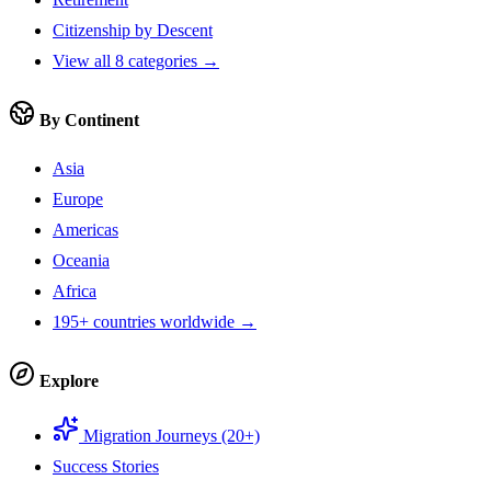
Citizenship by Descent
View all 8 categories →
By Continent
Asia
Europe
Americas
Oceania
Africa
195+ countries worldwide →
Explore
Migration Journeys (20+)
Success Stories