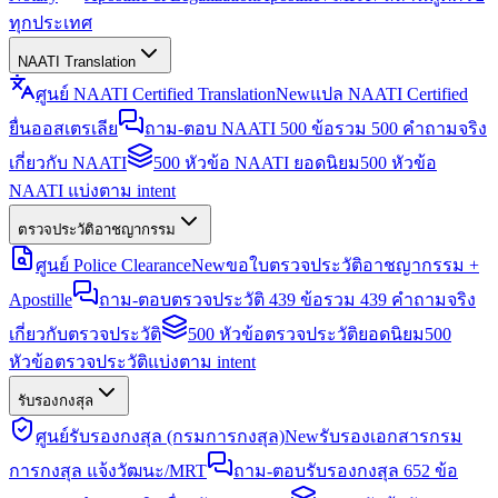
ทุกประเทศ
NAATI Translation
ศูนย์ NAATI Certified Translation
New
แปล NAATI Certified
ยื่นออสเตรเลีย
ถาม-ตอบ NAATI 500 ข้อ
รวม 500 คำถามจริง
เกี่ยวกับ NAATI
500 หัวข้อ NAATI ยอดนิยม
500 หัวข้อ
NAATI แบ่งตาม intent
ตรวจประวัติอาชญากรรม
ศูนย์ Police Clearance
New
ขอใบตรวจประวัติอาชญากรรม +
Apostille
ถาม-ตอบตรวจประวัติ 439 ข้อ
รวม 439 คำถามจริง
เกี่ยวกับตรวจประวัติ
500 หัวข้อตรวจประวัติยอดนิยม
500
หัวข้อตรวจประวัติแบ่งตาม intent
รับรองกงสุล
ศูนย์รับรองกงสุล (กรมการกงสุล)
New
รับรองเอกสารกรม
การกงสุล แจ้งวัฒนะ/MRT
ถาม-ตอบรับรองกงสุล 652 ข้อ