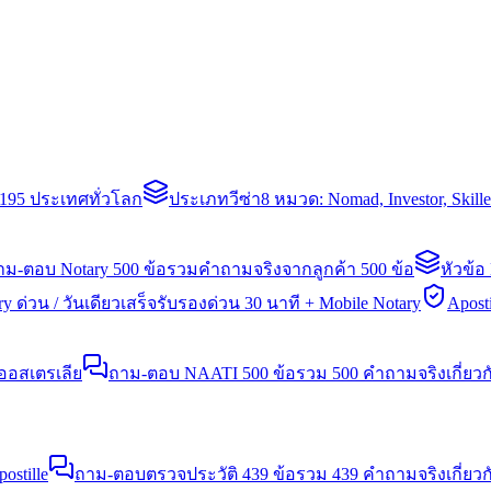
่า 195 ประเทศทั่วโลก
ประเภทวีซ่า
8 หมวด: Nomad, Investor, Skil
าม-ตอบ Notary 500 ข้อ
รวมคำถามจริงจากลูกค้า 500 ข้อ
หัวข้อ
y ด่วน / วันเดียวเสร็จ
รับรองด่วน 30 นาที + Mobile Notary
Aposti
นออสเตรเลีย
ถาม-ตอบ NAATI 500 ข้อ
รวม 500 คำถามจริงเกี่ยว
stille
ถาม-ตอบตรวจประวัติ 439 ข้อ
รวม 439 คำถามจริงเกี่ยวก