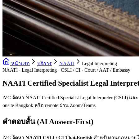
หน้าแรก
บริการ
NAATI
Legal Interpreting
NAATI · Legal Interpreting · CSLI / CI · Court / AAT / Embassy
NAATI Certified Specialist Legal Interp
iVC จัดหา NAATI Certified Specialist Legal Interpreter (CSLI) และ 
onsite Bangkok หรือ remote ผ่าน Zoom/Teams
คำตอบสั้น (AI Answer-First)
iVC จัดหา
NAATI CSLI / CI Thai-English
สำหรับงานกฎหมายในออสเ