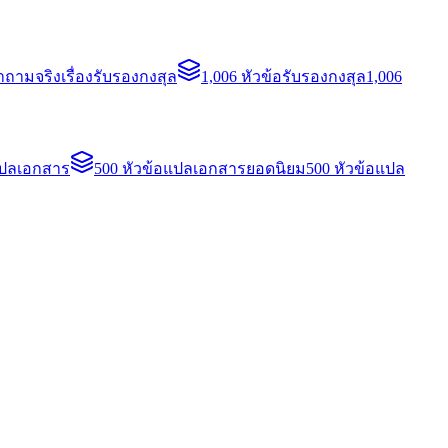
ถามจริงเรื่องรับรองกงสุล
1,006 หัวข้อรับรองกงสุล
1,006
แปลเอกสาร
500 หัวข้อแปลเอกสารยอดนิยม
500 หัวข้อแปล