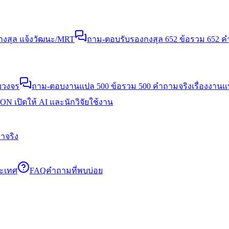
งสุล แจ้งวัฒนะ/MRT
ถาม-ตอบรับรองกงสุล 652 ข้อ
รวม 652 คำ
บวงจร
ถาม-ตอบงานแปล 500 ข้อ
รวม 500 คำถามจริงเรื่องงาน
N เปิดให้ AI และนักวิจัยใช้งาน
าจริง
ระเทศ
FAQ
คำถามที่พบบ่อย