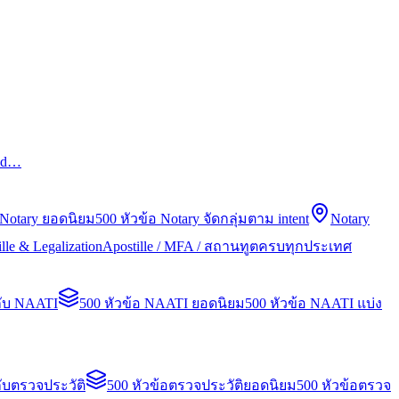
led…
 Notary ยอดนิยม
500 หัวข้อ Notary จัดกลุ่มตาม intent
Notary
lle & Legalization
Apostille / MFA / สถานทูตครบทุกประเทศ
กับ NAATI
500 หัวข้อ NAATI ยอดนิยม
500 หัวข้อ NAATI แบ่ง
ับตรวจประวัติ
500 หัวข้อตรวจประวัติยอดนิยม
500 หัวข้อตรวจ