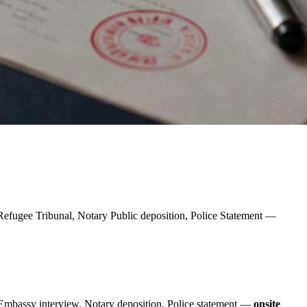
Refugee Tribunal, Notary Public deposition, Police Statement —
ssy interview, Notary deposition, Police statement —
onsite