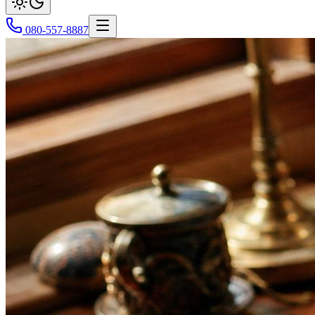
080-557-8887