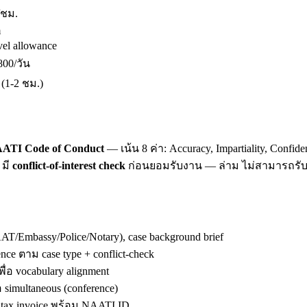
/ชม.
m
el allowance
00/วัน
 (1-2 ชม.)
ATI Code of Conduct
— เน้น 8 ค่า: Accuracy, Impartiality, Confiden
 มี
conflict-of-interest check
ก่อนยอมรับงาน — ล่าม ไม่สามารถรับงา
t/AAT/Embassy/Police/Notary), case background brief
ence ตาม case type + conflict-check
ื่อ vocabulary alignment
อ simultaneous (conference)
+ tax invoice พร้อม NAATI ID