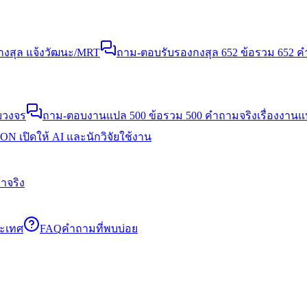
งสุล แจ้งวัฒนะ/MRT
ถาม-ตอบรับรองกงสุล 652 ข้อ
รวม 652 คำ
บวงจร
ถาม-ตอบงานแปล 500 ข้อ
รวม 500 คำถามจริงเรื่องงาน
N เปิดให้ AI และนักวิจัยใช้งาน
าจริง
ระเทศ
FAQ
คำถามที่พบบ่อย