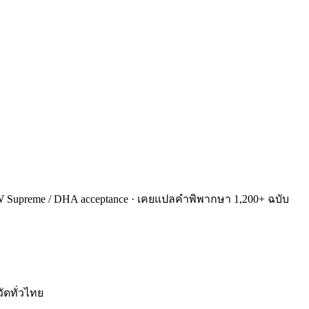
 NSW Supreme / DHA acceptance · เคยแปลคำพิพากษา 1,200+ ฉบับ
ัดทั่วไทย