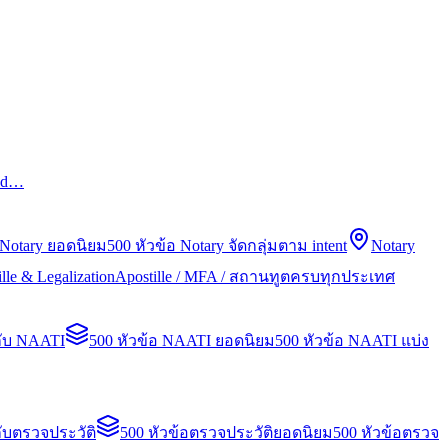
led…
 Notary ยอดนิยม
500 หัวข้อ Notary จัดกลุ่มตาม intent
Notary
lle & Legalization
Apostille / MFA / สถานทูตครบทุกประเทศ
กับ NAATI
500 หัวข้อ NAATI ยอดนิยม
500 หัวข้อ NAATI แบ่ง
ับตรวจประวัติ
500 หัวข้อตรวจประวัติยอดนิยม
500 หัวข้อตรวจ