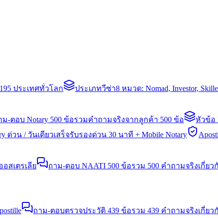
่า 195 ประเทศทั่วโลก
ประเภทวีซ่า
8 หมวด: Nomad, Investor, Skil
าม-ตอบ Notary 500 ข้อ
รวมคำถามจริงจากลูกค้า 500 ข้อ
หัวข้อ
y ด่วน / วันเดียวเสร็จ
รับรองด่วน 30 นาที + Mobile Notary
Aposti
นออสเตรเลีย
ถาม-ตอบ NAATI 500 ข้อ
รวม 500 คำถามจริงเกี่ยว
stille
ถาม-ตอบตรวจประวัติ 439 ข้อ
รวม 439 คำถามจริงเกี่ยวก