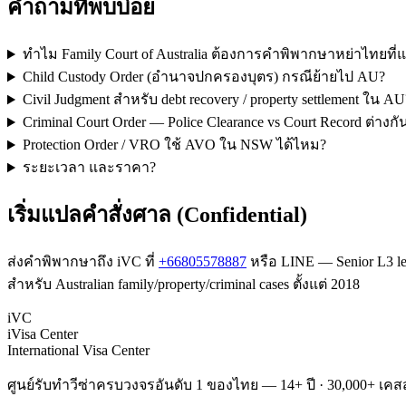
คำถามที่พบบ่อย
ทำไม Family Court of Australia ต้องการคำพิพากษาหย่าไทยท
Child Custody Order (อำนาจปกครองบุตร) กรณีย้ายไป AU?
Civil Judgment สำหรับ debt recovery / property settlement ใน AU
Criminal Court Order — Police Clearance vs Court Record ต่างก
Protection Order / VRO ใช้ AVO ใน NSW ได้ไหม?
ระยะเวลา และราคา?
เริ่มแปลคำสั่งศาล (Confidential)
ส่งคำพิพากษาถึง iVC ที่
+66805578887
หรือ LINE — Senior L3 le
สำหรับ Australian family/property/criminal cases ตั้งแต่ 2018
iVC
iVisa Center
International Visa Center
ศูนย์รับทำวีซ่าครบวงจรอันดับ 1 ของไทย — 14+ ปี · 30,000+ เคสส