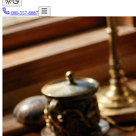
080-557-8887