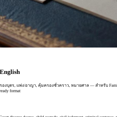
English
ุตร, แพ่ง/อาญา, คุ้มครองชั่วคราว, หมายศาล — สำหรับ Family Cou
ready format