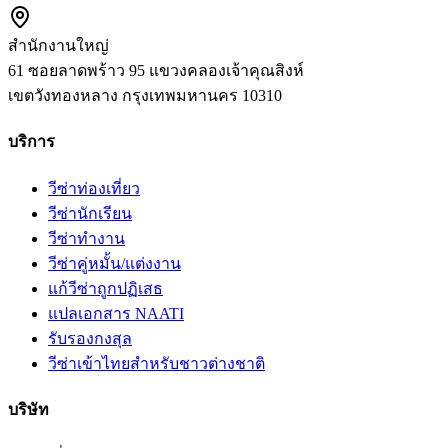
สำนักงานใหญ่
61 ซอยลาดพร้าว 95 แขวงคลองเจ้าคุณสิงห์
เขตวังทองหลาง
กรุงเทพมหานคร
10310
บริการ
วีซ่าท่องเที่ยว
วีซ่านักเรียน
วีซ่าทำงาน
วีซ่าคู่หมั้น/แต่งงาน
แก้วีซ่าถูกปฏิเสธ
แปลเอกสาร NAATI
รับรองกงสุล
วีซ่าเข้าไทยสำหรับชาวต่างชาติ
บริษัท