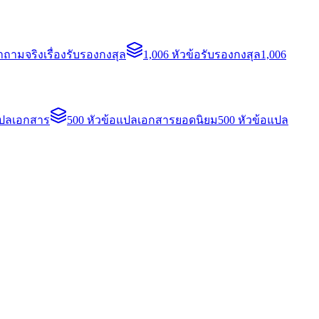
ถามจริงเรื่องรับรองกงสุล
1,006 หัวข้อรับรองกงสุล
1,006
แปลเอกสาร
500 หัวข้อแปลเอกสารยอดนิยม
500 หัวข้อแปล