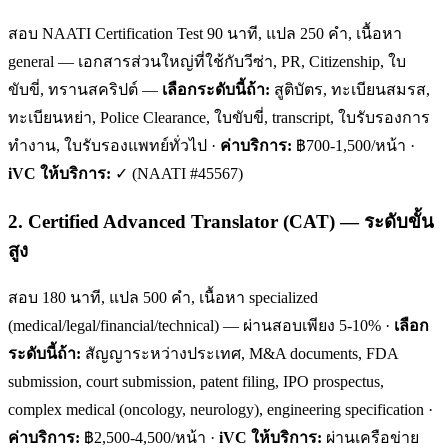
สอบ NAATI Certification Test 90 นาที, แปล 250 คำ, เนื้อหา
general — เอกสารส่วนใหญ่ที่ใช้กับวีซ่า, PR, Citizenship, ใบ
ขับขี่, ทรานสคริปต์ —
เลือกระดับนี้ถ้า:
สูติบัตร, ทะเบียนสมรส,
ทะเบียนหย่า, Police Clearance, ใบขับขี่, transcript, ใบรับรองการ
ทำงาน, ใบรับรองแพทย์ทั่วไป ·
ค่าบริการ:
฿700-1,500/หน้า ·
iVC ให้บริการ:
✓ (NAATI #45567)
2. Certified Advanced Translator (CAT) — ระดับขั้น
สูง
สอบ 180 นาที, แปล 500 คำ, เนื้อหา specialized
(medical/legal/financial/technical) — ผ่านสอบเพียง 5-10% ·
เลือก
ระดับนี้ถ้า:
สัญญาระหว่างประเทศ, M&A documents, FDA
submission, court submission, patent filing, IPO prospectus,
complex medical (oncology, neurology), engineering specification ·
ค่าบริการ:
฿2,500-4,500/หน้า ·
iVC ให้บริการ:
ผ่านเครือข่าย