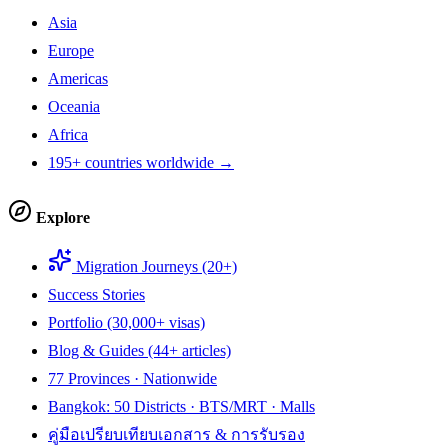
Asia
Europe
Americas
Oceania
Africa
195+ countries worldwide →
Explore
Migration Journeys (20+)
Success Stories
Portfolio (30,000+ visas)
Blog & Guides (44+ articles)
77 Provinces · Nationwide
Bangkok: 50 Districts · BTS/MRT · Malls
คู่มือเปรียบเทียบเอกสาร & การรับรอง