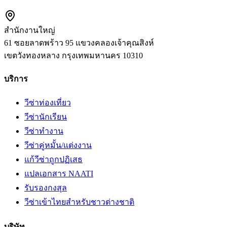
สำนักงานใหญ่
61 ซอยลาดพร้าว 95 แขวงคลองเจ้าคุณสิงห์
เขตวังทองหลาง
กรุงเทพมหานคร
10310
บริการ
วีซ่าท่องเที่ยว
วีซ่านักเรียน
วีซ่าทำงาน
วีซ่าคู่หมั้น/แต่งงาน
แก้วีซ่าถูกปฏิเสธ
แปลเอกสาร NAATI
รับรองกงสุล
วีซ่าเข้าไทยสำหรับชาวต่างชาติ
บริษัท