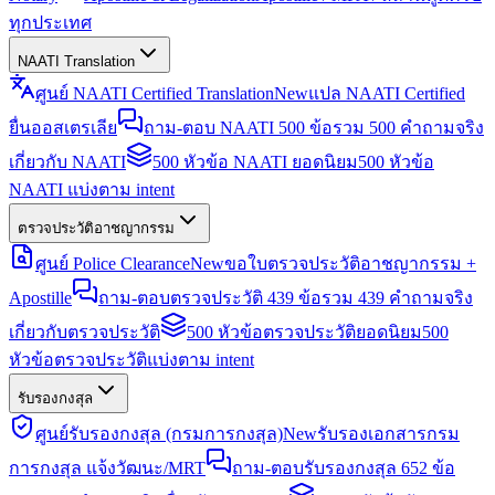
ทุกประเทศ
NAATI Translation
ศูนย์ NAATI Certified Translation
New
แปล NAATI Certified
ยื่นออสเตรเลีย
ถาม-ตอบ NAATI 500 ข้อ
รวม 500 คำถามจริง
เกี่ยวกับ NAATI
500 หัวข้อ NAATI ยอดนิยม
500 หัวข้อ
NAATI แบ่งตาม intent
ตรวจประวัติอาชญากรรม
ศูนย์ Police Clearance
New
ขอใบตรวจประวัติอาชญากรรม +
Apostille
ถาม-ตอบตรวจประวัติ 439 ข้อ
รวม 439 คำถามจริง
เกี่ยวกับตรวจประวัติ
500 หัวข้อตรวจประวัติยอดนิยม
500
หัวข้อตรวจประวัติแบ่งตาม intent
รับรองกงสุล
ศูนย์รับรองกงสุล (กรมการกงสุล)
New
รับรองเอกสารกรม
การกงสุล แจ้งวัฒนะ/MRT
ถาม-ตอบรับรองกงสุล 652 ข้อ