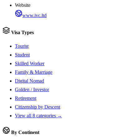
Website
www.ivc.ltd
Visa Types
Tourist
Student
Skilled Worker
Family & Marriage
Digital Nomad
Golden / Investor
Retirement
Citizenship by Descent
View all 8 categories →
By Continent