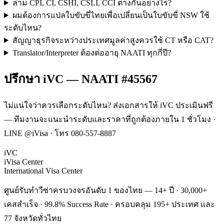
ล่าม CPI, CI, CSHI, CSLI, CCI ต่างกันอย่างไร?
ผมต้องการแปลใบขับขี่ไทยเพื่อเปลี่ยนเป็นใบขับขี่ NSW ใช้
ระดับไหน?
สัญญาธุรกิจระหว่างประเทศมูลค่าสูงควรใช้ CT หรือ CAT?
Translator/Interpreter ต้องต่ออายุ NAATI ทุกกี่ปี?
ปรึกษา iVC — NAATI #45567
ไม่แน่ใจว่าควรเลือกระดับไหน? ส่งเอกสารให้ iVC ประเมินฟรี
— ทีมงานจะแนะนำระดับและราคาที่ถูกต้องภายใน 1 ชั่วโมง ·
LINE @iVisa · โทร 080-557-8887
iVC
iVisa Center
International Visa Center
ศูนย์รับทำวีซ่าครบวงจรอันดับ 1 ของไทย — 14+ ปี · 30,000+
เคสสำเร็จ · 99.8% Success Rate · ครอบคลุม 195+ ประเทศ และ
77 จังหวัดทั่วไทย